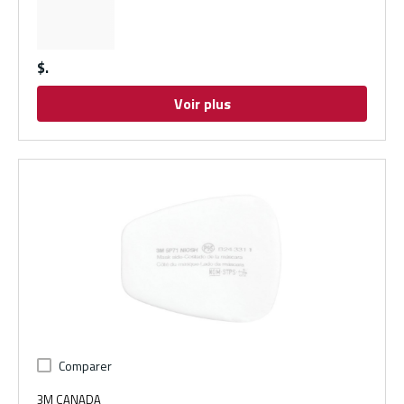
$
Voir plus
Comparer
3M CANADA