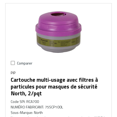
Comparer
PIP
Cartouche multi-usage avec filtres à
particules pour masques de sécurité
North, 2/pqt
Code SPI
:
RCA700
NUMÉRO FABRICANT
:
75SCP100L
Sous-Marque
:
North