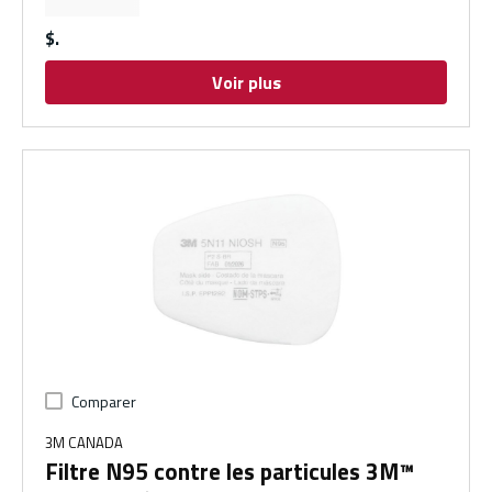
$
Voir plus
Comparer
3M CANADA
Filtre N95 contre les particules 3M™