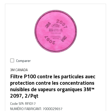
Comparer
3M CANADA
Filtre P100 contre les particules avec
protection contre les concentrations
nuisibles de vapeurs organiques 3M™
2097, 2/Pqt
Code SPI
:
RFI017
NUMÉRO FABRICANT
:
7000029657