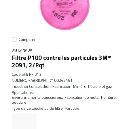
Comparer
3M CANADA
Filtre P100 contre les particules 3M™
2091, 2/Pqt
Code SPI
:
RFI013
NUMÉRO FABRICANT
:
7100242461
Industrie
:
Construction, Fabrication, Minière, Pétrole et gaz
Applications
:
Environnements poussiéreux, Fabrication de métal, Peinture,
Soudure
Type de cartouche ou de filtre
:
Particule