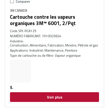
Comparer
3M CANADA
Cartouche contre les vapeurs
organiques 3M™ 6001, 2/Pqt
Code SPI
:
RCA129
NUMÉRO FABRICANT
:
7010029824
Industrie
:
Construction, Alimentaire, Fabrication, Minière, Pétrole et gaz
Applications
:
Industriel, Maintenance, Peinture
Type de cartouche ou de filtre
:
Vapeur organique
$
Voir plus