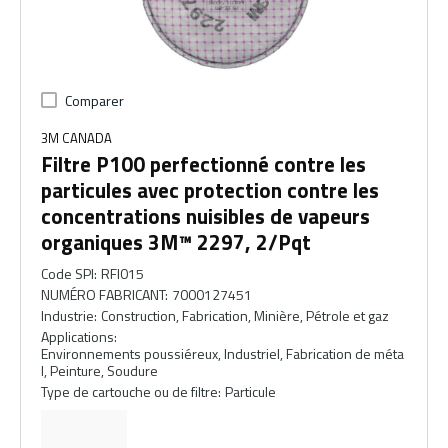
Comparer
3M CANADA
Filtre P100 perfectionné contre les
particules avec protection contre les
concentrations nuisibles de vapeurs
organiques 3M™ 2297, 2/Pqt
Code SPI
:
RFI015
NUMÉRO FABRICANT
:
7000127451
Industrie
:
Construction, Fabrication, Minière, Pétrole et gaz
Applications
:
Environnements poussiéreux, Industriel, Fabrication de méta
l, Peinture, Soudure
Type de cartouche ou de filtre
:
Particule