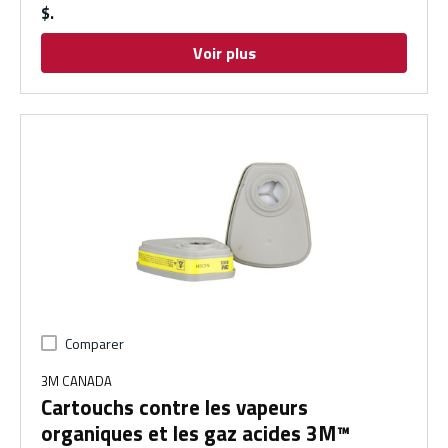
$
Voir plus
Comparer
3M CANADA
Cartouchs contre les vapeurs
organiques et les gaz acides 3M™