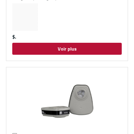
$
Voir plus