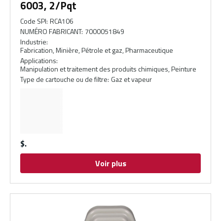
6003, 2/Pqt
Code SPI
:
RCA106
NUMÉRO FABRICANT
:
7000051849
Industrie
:
Fabrication, Minière, Pétrole et gaz, Pharmaceutique
Applications
:
Manipulation et traitement des produits chimiques, Peinture
Type de cartouche ou de filtre
:
Gaz et vapeur
$
Voir plus