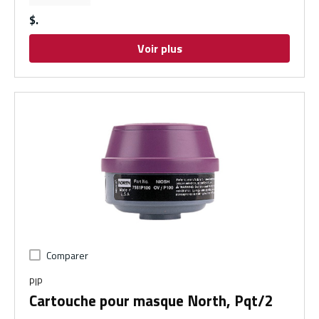
$
Voir plus
Comparer
PIP
Cartouche pour masque North, Pqt/2