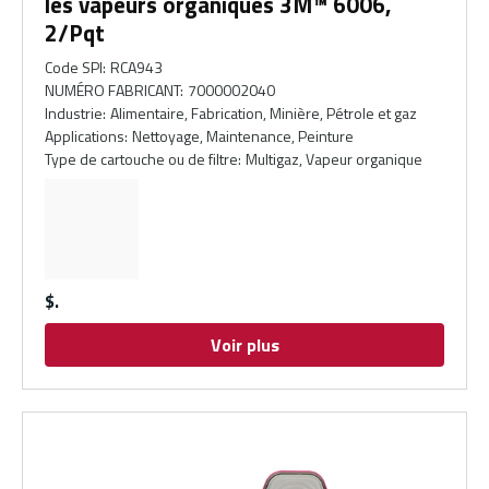
les vapeurs organiques 3M™ 6006,
2/Pqt
Code SPI
:
RCA943
NUMÉRO FABRICANT
:
7000002040
Industrie
:
Alimentaire, Fabrication, Minière, Pétrole et gaz
Applications
:
Nettoyage, Maintenance, Peinture
Type de cartouche ou de filtre
:
Multigaz, Vapeur organique
$
Voir plus