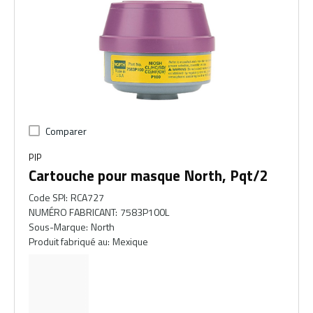
Comparer
PIP
Cartouche pour masque North, Pqt/2
Code SPI
:
RCA727
NUMÉRO FABRICANT
:
7583P100L
Sous-Marque
:
North
Produit fabriqué au
:
Mexique