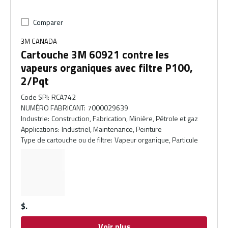
Comparer
3M CANADA
Cartouche 3M 60921 contre les
vapeurs organiques avec filtre P100,
2/Pqt
Code SPI
:
RCA742
NUMÉRO FABRICANT
:
7000029639
Industrie
:
Construction, Fabrication, Minière, Pétrole et gaz
Applications
:
Industriel, Maintenance, Peinture
Type de cartouche ou de filtre
:
Vapeur organique, Particule
$
Voir plus