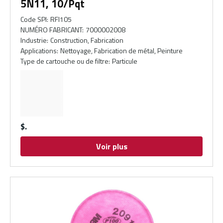
5N11, 10/Pqt
Code SPI
:
RFI105
NUMÉRO FABRICANT
:
7000002008
Industrie
:
Construction, Fabrication
Applications
:
Nettoyage, Fabrication de métal, Peinture
Type de cartouche ou de filtre
:
Particule
$
Voir plus