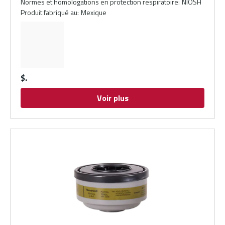
Normes et homologations en protection respiratoire
:
NIOSH
Produit fabriqué au
:
Mexique
$
Voir plus