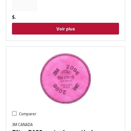
$
Voir plus
Comparer
3M CANADA