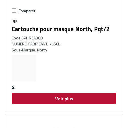
Comparer
PIP
Cartouche pour masque North, Pqt/2
Code SPI
:
RCA900
NUMÉRO FABRICANT
:
75SCL
Sous-Marque
:
North
$
Voir plus