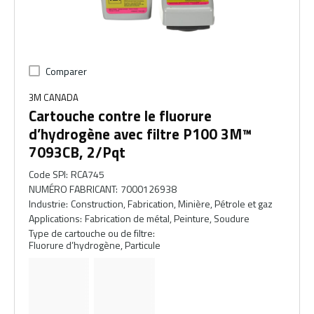
Comparer
3M CANADA
Cartouche contre le fluorure
d’hydrogène avec filtre P100 3M™
7093CB, 2/Pqt
Code SPI
:
RCA745
NUMÉRO FABRICANT
:
7000126938
Industrie
:
Construction, Fabrication, Minière, Pétrole et gaz
Applications
:
Fabrication de métal, Peinture, Soudure
Type de cartouche ou de filtre
:
Fluorure d’hydrogène, Particule