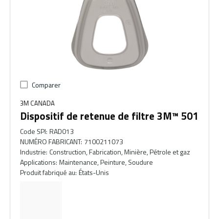
Comparer
3M CANADA
Dispositif de retenue de filtre 3M™ 501
Code SPI
:
RAD013
NUMÉRO FABRICANT
:
7100211073
Industrie
:
Construction, Fabrication, Minière, Pétrole et gaz
Applications
:
Maintenance, Peinture, Soudure
Produit fabriqué au
:
États-Unis