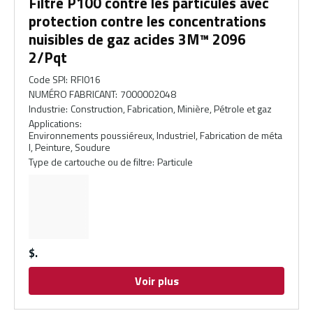
Filtre P100 contre les particules avec
protection contre les concentrations
nuisibles de gaz acides 3M™ 2096
2/Pqt
Code SPI
:
RFI016
NUMÉRO FABRICANT
:
7000002048
Industrie
:
Construction, Fabrication, Minière, Pétrole et gaz
Applications
:
Environnements poussiéreux, Industriel, Fabrication de méta
l, Peinture, Soudure
Type de cartouche ou de filtre
:
Particule
$
Voir plus