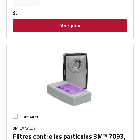
$
Voir plus
Comparer
3M CANADA
Filtres contre les particules 3M™ 7093,