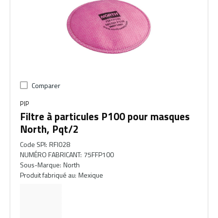
Comparer
PIP
Filtre à particules P100 pour masques
North, Pqt/2
Code SPI
:
RFI028
NUMÉRO FABRICANT
:
75FFP100
Sous-Marque
:
North
Produit fabriqué au
:
Mexique