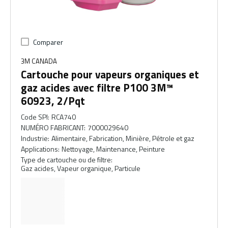
Comparer
3M CANADA
Cartouche pour vapeurs organiques et
gaz acides avec filtre P100 3M™
60923, 2/Pqt
Code SPI
:
RCA740
NUMÉRO FABRICANT
:
7000029640
Industrie
:
Alimentaire, Fabrication, Minière, Pétrole et gaz
Applications
:
Nettoyage, Maintenance, Peinture
Type de cartouche ou de filtre
:
Gaz acides, Vapeur organique, Particule