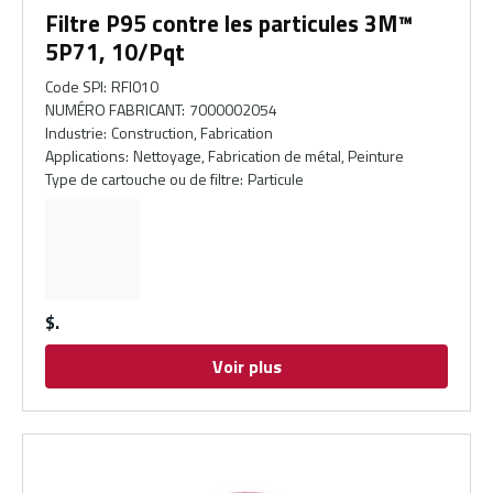
Filtre P95 contre les particules 3M™
5P71, 10/Pqt
Code SPI
:
RFI010
NUMÉRO FABRICANT
:
7000002054
Industrie
:
Construction, Fabrication
Applications
:
Nettoyage, Fabrication de métal, Peinture
Type de cartouche ou de filtre
:
Particule
$
Voir plus