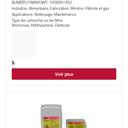
NUMÉRO FABRICANT
:
7000051992
Industrie
:
Alimentaire, Fabrication, Minière, Pétrole et gaz
Applications
:
Nettoyage, Maintenance
Type de cartouche ou de filtre
:
Ammoniac, Méthylamine, Particule
$
Voir plus