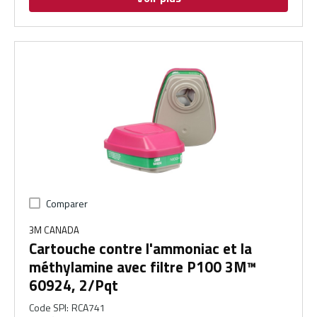
Comparer
3M CANADA
Cartouche contre l'ammoniac et la
méthylamine avec filtre P100 3M™
60924, 2/Pqt
Code SPI
:
RCA741