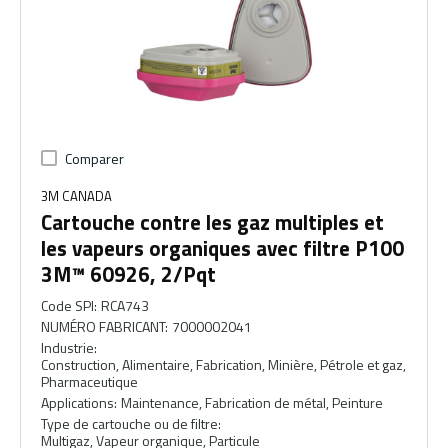
Comparer
3M CANADA
Cartouche contre les gaz multiples et
les vapeurs organiques avec filtre P100
3M™ 60926, 2/Pqt
Code SPI
:
RCA743
NUMÉRO FABRICANT
:
7000002041
Industrie
:
Construction, Alimentaire, Fabrication, Minière, Pétrole et gaz,
Pharmaceutique
Applications
:
Maintenance, Fabrication de métal, Peinture
Type de cartouche ou de filtre
:
Multigaz, Vapeur organique, Particule