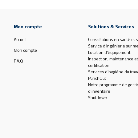
Mon compte
Solutions & Services
Accueil
Consultations en santé et s
Service d’ingénierie sur m
Mon compte
Location d’équipement
Inspection, maintenance et
F.A.Q
certification
Services d'hygiène du trava
PunchOut
Notre programme de gesti
d’inventaire
Shutdown