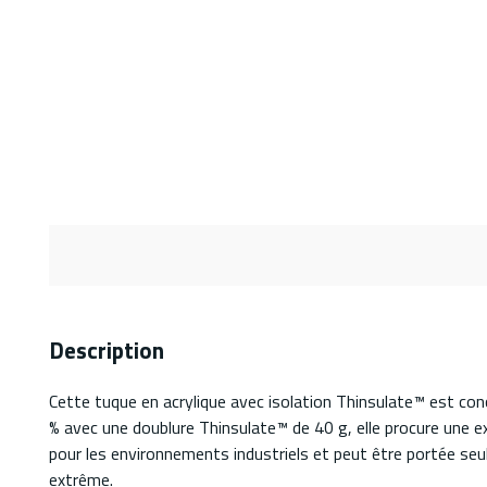
Description
Cette tuque en acrylique avec isolation Thinsulate™ est conç
% avec une doublure Thinsulate™ de 40 g, elle procure une 
pour les environnements industriels et peut être portée seu
extrême.