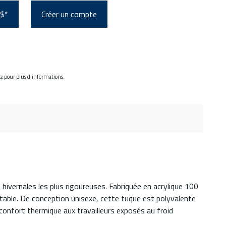
 $*
Créer un compte
ez pour plus d'informations.
 hivernales les plus rigoureuses. Fabriquée en acrylique 100
table. De conception unisexe, cette tuque est polyvalente
confort thermique aux travailleurs exposés au froid