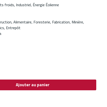
 froids, Industriel, Énergie Éolienne
ruction, Alimentaire, Foresterie, Fabrication, Minière,
ics, Entrepôt
a
Ajouter au panier