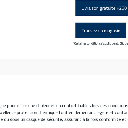
Livraison gratuite +250
Trouvez un magasin
*Certaines conditions s'appliquent. Cliqu
ue pour offrir une chaleur et un confort fiables lors des conditions
excellente protection thermique tout en demeurant légère et confor
le ou sous un casque de sécurité, assurant à la fois conformité et 