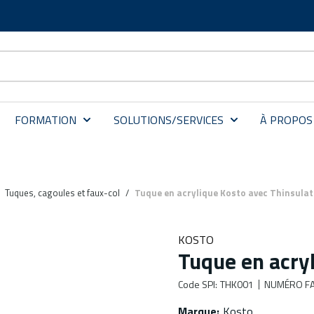
FORMATION
SOLUTIONS/SERVICES
À PROPOS
Tuques, cagoules et faux-col
/
Tuque en acrylique Kosto avec Thinsula
KOSTO
Tuque en acry
Code SPI
:
THK001
NUMÉRO FA
Marque
:
Kosto