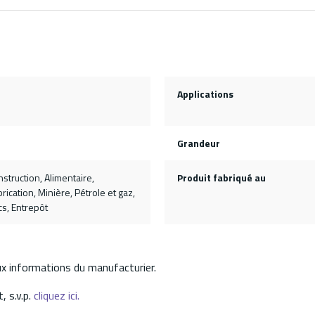
Applications
Grandeur
nstruction, Alimentaire,
Produit fabriqué au
rication, Minière, Pétrole et gaz,
cs, Entrepôt
aux informations du manufacturier.
, s.v.p.
cliquez ici.