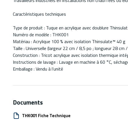
Travailleurs industriels en installations non chauffées ou él
Caractéristiques techniques
Type de produit : Tuque en acrylique avec doublure Thinsula
Numéro de modèle : THK001
Matériau : Acrylique 100 % avec isolation Thinsulate™ 40 g
Taille : Universelle (largeur 22 cm / 8,5 po ; longueur 28 cm 
Construction : Tricot acrylique avec isolation thermique inté
Instructions de lavage : Lavage en machine à 60 °C, séchage
Emballage : Vendu à l’unité
Documents
THK001 Fiche Technique