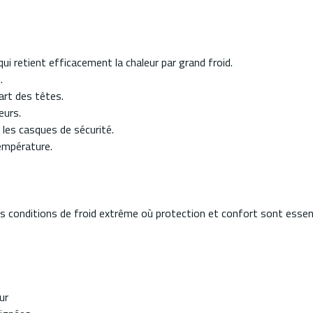
ui retient efficacement la chaleur par grand froid.
.
part des têtes.
eurs.
les casques de sécurité.
température.
s conditions de froid extrême où protection et confort sont essen
ur