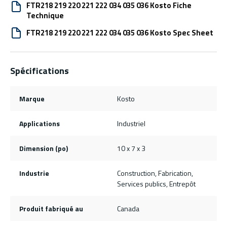
FTR218 219 220 221 222 034 035 036 Kosto Fiche
Technique
FTR218 219 220 221 222 034 035 036 Kosto Spec Sheet
Spécifications
Marque
Kosto
Applications
Industriel
Dimension (po)
10 x 7 x 3
Industrie
Construction, Fabrication,
Services publics, Entrepôt
Produit fabriqué au
Canada