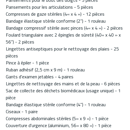
Pansements pour le bout des doigts - 5 pièces
Pansements pour les articulations - 5 pièces
Compresses de gaze stériles (4« x 4 ») - 12 pièces
Bandage élastique stérile conforme (2") - 1 rouleau
Bandage compressif stérile avec pinces (4« x 4 ») - 2 pièces
Foulard triangulaire avec 2 épingles de sûreté (40« x 40 » x
56") - 2 pièces
Lingettes antiseptiques pour le nettoyage des plaies - 25
pièces
Pince à épiler - 1 pièce
Ruban adhésif (2,5 cm x 9 m) - 1 rouleau
Gants d'examen jetables - 4 paires
Lingettes de nettoyage des mains et de la peau - 6 pièces
Sac de collecte des déchets biomédicaux (usage unique) - 1
pièce
Bandage élastique stérile conforme (4") - 1 rouleau
Ciseaux - 1 paire
Compresses abdominales stériles (5« x 9 ») - 1 pièce
Couverture d'urgence (aluminium, 56« x 80 ») - 1 pièce