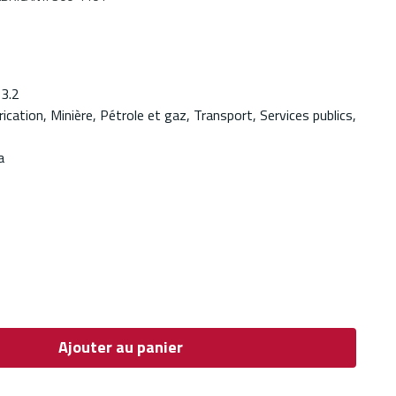
 3.2
ication, Minière, Pétrole et gaz, Transport, Services publics,
a
Ajouter au panier