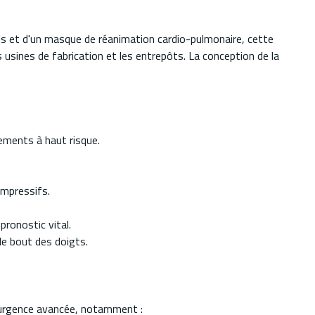
ls et d'un masque de réanimation cardio-pulmonaire, cette
 usines de fabrication et les entrepôts. La conception de la
nements à haut risque.
ompressifs.
pronostic vital.
le bout des doigts.
d'urgence avancée, notamment :