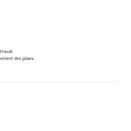
ravail.
tement des plaies.