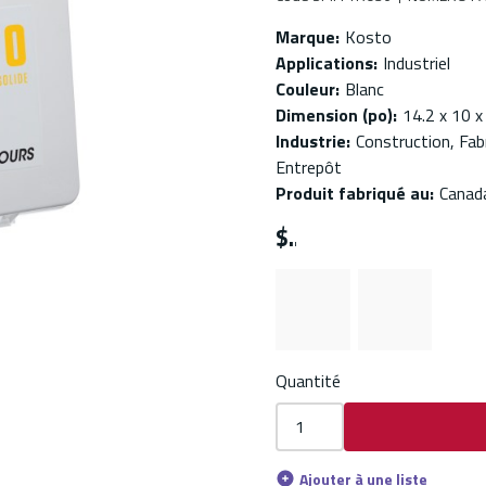
Marque
:
Kosto
Applications
:
Industriel
Couleur
:
Blanc
Dimension (po)
:
14.2 x 10 x
Industrie
:
Construction, Fabr
Entrepôt
Produit fabriqué au
:
Canad
$
Quantité
Ajouter à une liste