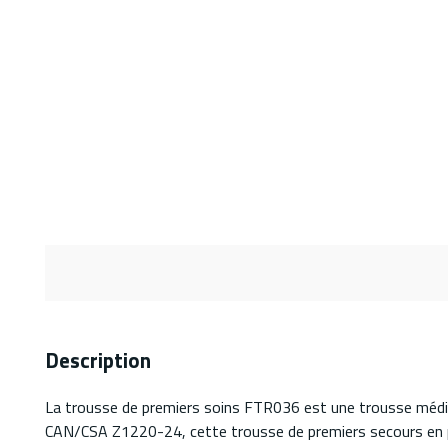
Description
La trousse de premiers soins FTR036 est une trousse médic
CAN/CSA Z1220-24, cette trousse de premiers secours en plas