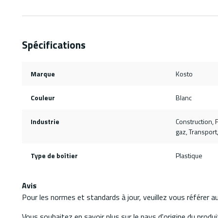
Spécifications
Marque
Kosto
Couleur
Blanc
Industrie
Construction, F
gaz, Transport
Type de boîtier
Plastique
Avis
Pour les normes et standards à jour, veuillez vous référer 
Vous souhaitez en savoir plus sur le pays d'origine du produit