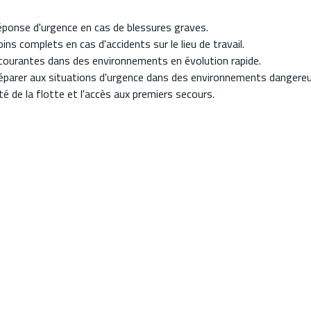
réponse d'urgence en cas de blessures graves.
ns complets en cas d'accidents sur le lieu de travail.
s courantes dans des environnements en évolution rapide.
préparer aux situations d'urgence dans des environnements dangereu
té de la flotte et l'accès aux premiers secours.