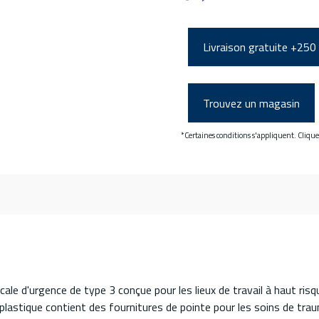
Livraison gratuite +250
Trouvez un magasin
*Certaines conditions s'appliquent. Cliqu
ale d'urgence de type 3 conçue pour les lieux de travail à haut r
tique contient des fournitures de pointe pour les soins de traumat