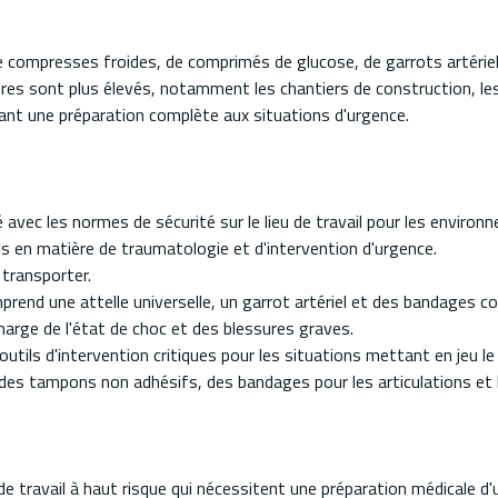
de compresses froides, de comprimés de glucose, de garrots artérie
sures sont plus élevés, notamment les chantiers de construction, les
rant une préparation complète aux situations d'urgence.
vec les normes de sécurité sur le lieu de travail pour les environ
ls en matière de traumatologie et d'intervention d'urgence.
 transporter.
end une attelle universelle, un garrot artériel et des bandages c
harge de l'état de choc et des blessures graves.
tils d'intervention critiques pour les situations mettant en jeu le 
des tampons non adhésifs, des bandages pour les articulations et 
de travail à haut risque qui nécessitent une préparation médicale 