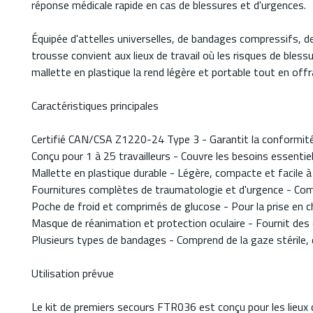
réponse médicale rapide en cas de blessures et d'urgences.
Équipée d'attelles universelles, de bandages compressifs, 
trousse convient aux lieux de travail où les risques de bles
mallette en plastique la rend légère et portable tout en off
Caractéristiques principales
Certifié CAN/CSA Z1220-24 Type 3 - Garantit la conformité a
Conçu pour 1 à 25 travailleurs - Couvre les besoins essentie
Mallette en plastique durable - Légère, compacte et facile à
Fournitures complètes de traumatologie et d'urgence - Compr
Poche de froid et comprimés de glucose - Pour la prise en c
Masque de réanimation et protection oculaire - Fournit des ou
Plusieurs types de bandages - Comprend de la gaze stérile, 
Utilisation prévue
Le kit de premiers secours FTR036 est conçu pour les lieux 