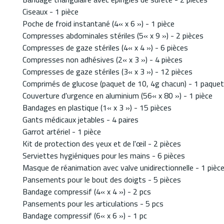
Ciseaux - 1 pièce
Poche de froid instantané (4« x 6 ») - 1 pièce
Compresses abdominales stériles (5« x 9 ») - 2 pièces
Compresses de gaze stériles (4« x 4 ») - 6 pièces
Compresses non adhésives (2« x 3 ») - 4 pièces
Compresses de gaze stériles (3« x 3 ») - 12 pièces
Comprimés de glucose (paquet de 10, 4g chacun) - 1 paquet
Couverture d'urgence en aluminium (56« x 80 ») - 1 pièce
Bandages en plastique (1« x 3 ») - 15 pièces
Gants médicaux jetables - 4 paires
Garrot artériel - 1 pièce
Kit de protection des yeux et de l'œil - 2 pièces
Serviettes hygiéniques pour les mains - 6 pièces
Masque de réanimation avec valve unidirectionnelle - 1 pièc
Pansements pour le bout des doigts - 5 pièces
Bandage compressif (4« x 4 ») - 2 pcs
Pansements pour les articulations - 5 pcs
Bandage compressif (6« x 6 ») - 1 pc