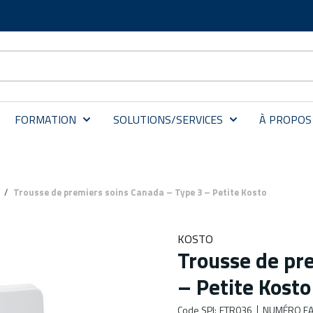
FORMATION
SOLUTIONS/SERVICES
À PROPOS
/
Trousse de premiers soins Canada – Type 3 – Petite Kosto
KOSTO
Trousse de pr
– Petite Kosto
Code SPI
:
FTR036
NUMÉRO FA