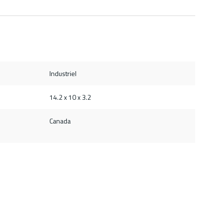
Industriel
14.2 x 10 x 3.2
Canada