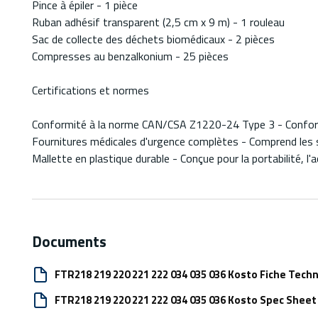
Pince à épiler - 1 pièce
Ruban adhésif transparent (2,5 cm x 9 m) - 1 rouleau
Sac de collecte des déchets biomédicaux - 2 pièces
Compresses au benzalkonium - 25 pièces
Certifications et normes
Conformité à la norme CAN/CSA Z1220-24 Type 3 - Conforme a
Fournitures médicales d'urgence complètes - Comprend les s
Mallette en plastique durable - Conçue pour la portabilité, l'a
Documents
FTR218 219 220 221 222 034 035 036 Kosto Fiche Tech
FTR218 219 220 221 222 034 035 036 Kosto Spec Sheet