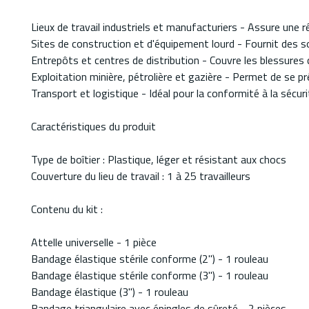
Lieux de travail industriels et manufacturiers - Assure une 
Sites de construction et d'équipement lourd - Fournit des soi
Entrepôts et centres de distribution - Couvre les blessure
Exploitation minière, pétrolière et gazière - Permet de se 
Transport et logistique - Idéal pour la conformité à la sécuri
Caractéristiques du produit
Type de boîtier : Plastique, léger et résistant aux chocs
Couverture du lieu de travail : 1 à 25 travailleurs
Contenu du kit :
Attelle universelle - 1 pièce
Bandage élastique stérile conforme (2") - 1 rouleau
Bandage élastique stérile conforme (3") - 1 rouleau
Bandage élastique (3") - 1 rouleau
Bandage triangulaire avec épingles de sûreté - 2 pièces