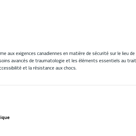
ux exigences canadiennes en matière de sécurité sur le lieu de t
oins avancés de traumatologie et les éléments essentiels au trai
ccessibilité et la résistance aux chocs.
nique