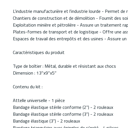
L'industrie manufacturière et l'industrie lourde - Permet de
Chantiers de construction et de démolition - Fournit des soin
Exploitation minière et pétrolière - Assure un traitement rapi
Plates-formes de transport et de logistique - Offre une a
Espaces de travail des entrepôts et des usines - Assure un a
Caractéristiques du produit
Type de boîtier : Métal, durable et résistant aux chocs
Dimension : 13″x9″x5″
Contenu du kit :
Attelle universelle - 1 pièce
Bandage élastique stérile conforme (2") - 2 rouleaux
Bandage élastique stérile conforme (3") - 2 rouleaux
Bandage élastique (3") - 2 rouleaux
Bandage triangulaire avec épingles de sûreté - 4 pièces