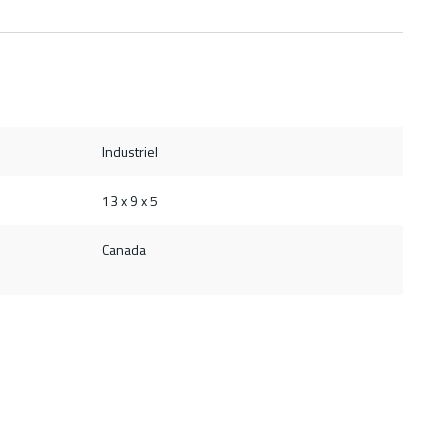
Industriel
13 x 9 x 5
Canada