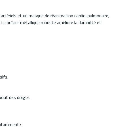
artériels et un masque de réanimation cardio-pulmonaire,
Le boîtier métallique robuste améliore la durabilité et
sifs.
.
bout des doigts.
notamment :