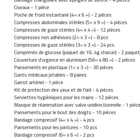
Ciseaux - 1 pièce
Poche de froid instantané (4« x 6 ») - 2 pièces
Compresses abdominales stériles (5« x 9 ») - 4 pièces
Compresses de gaze stériles (4« x 4 ») - 12 pièces
Compresses non adhésives (2« x 3 ») - 8 pcs
Compresses de gaze stériles (3« x 3 ») - 24 pcs
Comprimés de glucose (paquet de 10, 4g chacun) - 2 paque
Couverture d'urgence en aluminium (56« x 80 ») - 2 pièces
Pansements en plastique (1« x 3 ») - 30 pièces
Gants médicaux jetables - 8 paires
Garrot artériel - 1 pièce
Kit de protection des yeux et de l'œil - 4 pièces
Serviettes hygiéniques pour les mains - 12 pièces
Masque de réanimation avec valve unidirectionnelle - 1 pièc
Pansements pour le bout des doigts - 10 pièces
Bandage compressif (4« x 4 ») - 4 pcs
Pansements pour les jointures - 10 pcs
Bandage compressif (6« x 6 ») - 2 pcs