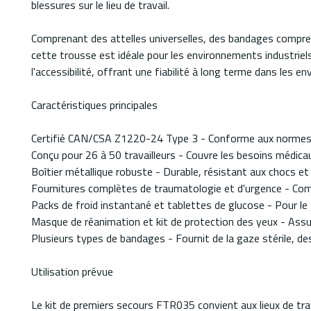
blessures sur le lieu de travail.
Comprenant des attelles universelles, des bandages compres
cette trousse est idéale pour les environnements industriels,
l'accessibilité, offrant une fiabilité à long terme dans les 
Caractéristiques principales
Certifié CAN/CSA Z1220-24 Type 3 - Conforme aux normes de 
Conçu pour 26 à 50 travailleurs - Couvre les besoins médica
Boîtier métallique robuste - Durable, résistant aux chocs et
Fournitures complètes de traumatologie et d'urgence - Comp
Packs de froid instantané et tablettes de glucose - Pour le
Masque de réanimation et kit de protection des yeux - Assur
Plusieurs types de bandages - Fournit de la gaze stérile, d
Utilisation prévue
Le kit de premiers secours FTR035 convient aux lieux de tr