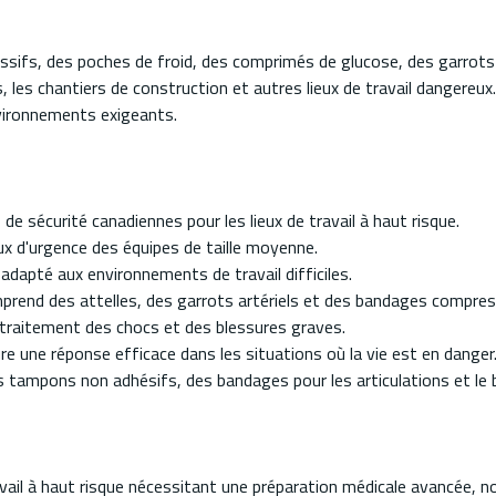
sifs, des poches de froid, des comprimés de glucose, des garrots 
 les chantiers de construction et autres lieux de travail dangereux. 
environnements exigeants.
sécurité canadiennes pour les lieux de travail à haut risque.
ux d'urgence des équipes de taille moyenne.
 adapté aux environnements de travail difficiles.
rend des attelles, des garrots artériels et des bandages compres
 traitement des chocs et des blessures graves.
e une réponse efficace dans les situations où la vie est en danger
es tampons non adhésifs, des bandages pour les articulations et le 
avail à haut risque nécessitant une préparation médicale avancée, 