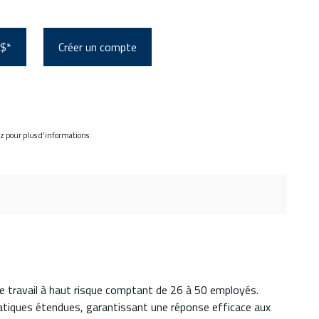
 $*
Créer un compte
ez pour plus d'informations.
de travail à haut risque comptant de 26 à 50 employés.
tiques étendues, garantissant une réponse efficace aux