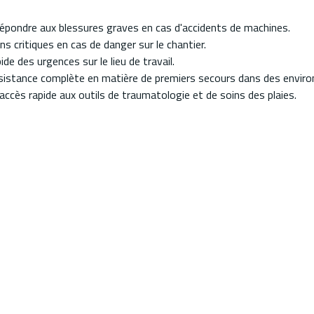
 répondre aux blessures graves en cas d'accidents de machines.
s critiques en cas de danger sur le chantier.
de des urgences sur le lieu de travail.
ssistance complète en matière de premiers secours dans des envi
ccès rapide aux outils de traumatologie et de soins des plaies.