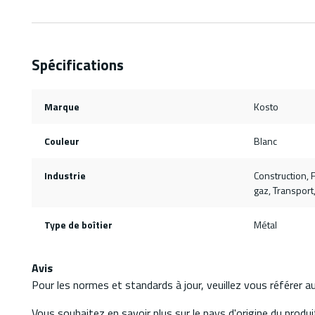
Spécifications
Marque
Kosto
Couleur
Blanc
Industrie
Construction, F
gaz, Transport
Type de boîtier
Métal
Avis
Pour les normes et standards à jour, veuillez vous référer 
Vous souhaitez en savoir plus sur le pays d'origine du produit