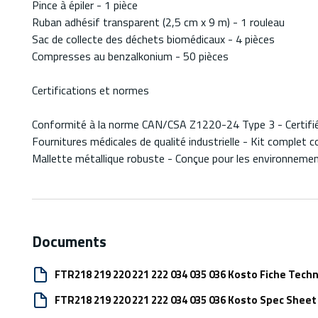
Pince à épiler - 1 pièce
Ruban adhésif transparent (2,5 cm x 9 m) - 1 rouleau
Sac de collecte des déchets biomédicaux - 4 pièces
Compresses au benzalkonium - 50 pièces
Certifications et normes
Conformité à la norme CAN/CSA Z1220-24 Type 3 - Certifié po
Fournitures médicales de qualité industrielle - Kit complet 
Mallette métallique robuste - Conçue pour les environnement
Documents
FTR218 219 220 221 222 034 035 036 Kosto Fiche Tech
FTR218 219 220 221 222 034 035 036 Kosto Spec Sheet