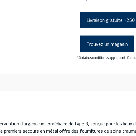
Livraison gratuite +250
Trouvez un magasin
*Certaines conditions s'appliquent. Cliqu
rvention d'urgence intermédiaire de type 3, conçue pour les lieux 
remiers secours en métal offre des fournitures de soins trauma