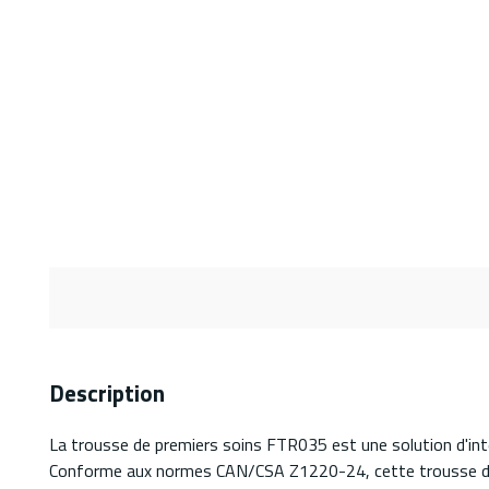
Description
La trousse de premiers soins FTR035 est une solution d'inte
Conforme aux normes CAN/CSA Z1220-24, cette trousse de p