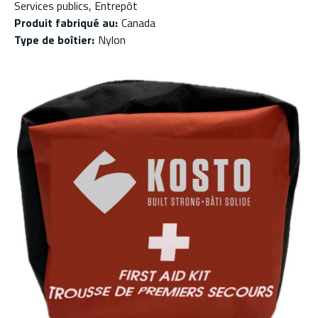
Services publics, Entrepôt
Produit fabriqué au
:
Canada
Type de boîtier
:
Nylon