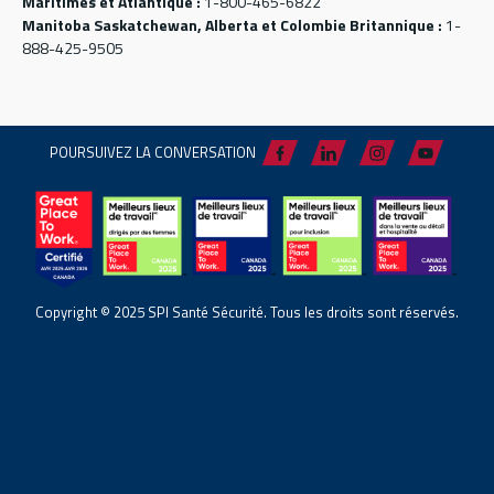
Maritimes et Atlantique :
1-800-465-6822
Manitoba Saskatchewan, Alberta et Colombie Britannique :
1-
888-425-9505
POURSUIVEZ LA CONVERSATION
Copyright © 2025 SPI Santé Sécurité. Tous les droits sont réservés.