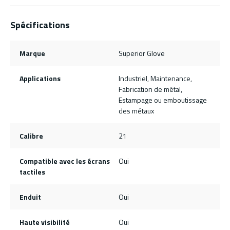
Spécifications
Marque
Superior Glove
Applications
Industriel, Maintenance,
Fabrication de métal,
Estampage ou emboutissage
des métaux
Calibre
21
Compatible avec les écrans
Oui
tactiles
Enduit
Oui
Haute visibilité
Oui