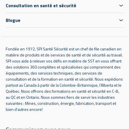
Consultation en santé et sécurité
Blogue
Fondée en 1972, SPI Santé Sécurité est un chef de file canadien en
matière de produits et de services de santé et de sécurité au travail.
SPI vous aide à relever vos défis en matière de SST en vous offrant
des solutions 360 complètes et spécialisées qui comprennent des
équipements, des services techniques, des services de
consultation et de la formation en santé et sécurité. Nous expédions
partout au Canada à partir de la Colombie-Britannique, l’Alberta et le
Québec. Nous offrons des formations en santé et sécurité en C-B,
au QC et en Ontario. Nous sommes fiers de servir les industries
suivantes : Mines, construction, énergie, fabrication, transport et
bien d'autres encore!