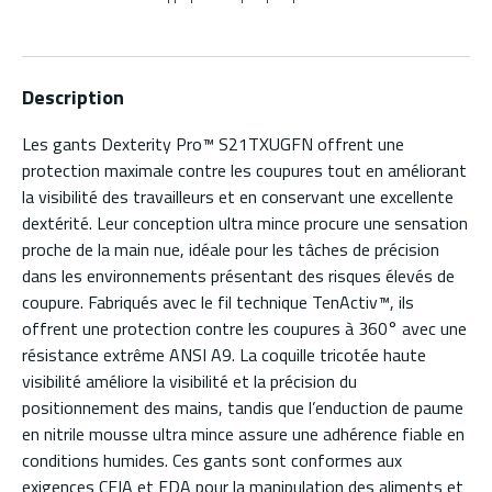
Description
Les gants Dexterity Pro™ S21TXUGFN offrent une
protection maximale contre les coupures tout en améliorant
la visibilité des travailleurs et en conservant une excellente
dextérité. Leur conception ultra mince procure une sensation
proche de la main nue, idéale pour les tâches de précision
dans les environnements présentant des risques élevés de
coupure. Fabriqués avec le fil technique TenActiv™, ils
offrent une protection contre les coupures à 360° avec une
résistance extrême ANSI A9. La coquille tricotée haute
visibilité améliore la visibilité et la précision du
positionnement des mains, tandis que l’enduction de paume
en nitrile mousse ultra mince assure une adhérence fiable en
conditions humides. Ces gants sont conformes aux
exigences CFIA et FDA pour la manipulation des aliments et