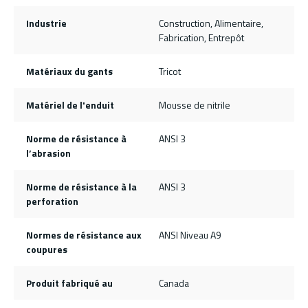
Industrie
Construction, Alimentaire,
Fabrication, Entrepôt
Matériaux du gants
Tricot
Matériel de l'enduit
Mousse de nitrile
Norme de résistance à
ANSI 3
l’abrasion
Norme de résistance à la
ANSI 3
perforation
Normes de résistance aux
ANSI Niveau A9
coupures
Produit fabriqué au
Canada