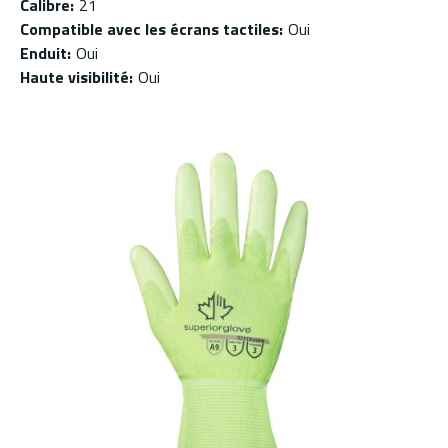
Calibre
:
21
Compatible avec les écrans tactiles
:
Oui
Enduit
:
Oui
Haute visibilité
:
Oui