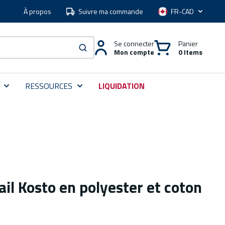
À propos
Suivre ma commande
Langue
Se connecter
Panier
Mon compte
0 Items
soumettre une recherche
RESSOURCES
LIQUIDATION
ail Kosto en polyester et coton