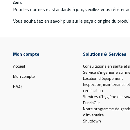
Avis
Pour les normes et standards à jour, veuillez vous référer 
Vous souhaitez en savoir plus sur le pays d'origine du produit
Mon compte
Solutions & Services
Accueil
Consultations en santé et s
Service d’ingénierie sur m
Mon compte
Location d’équipement
Inspection, maintenance et
F.A.Q
certification
Services d'hygiène du trava
PunchOut
Notre programme de gesti
d’inventaire
Shutdown