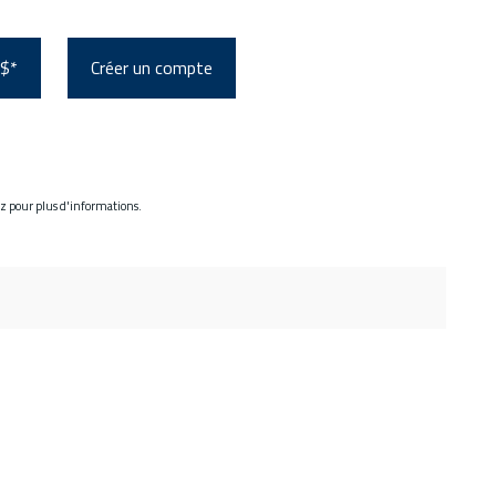
 $*
Créer un compte
ez pour plus d'informations.