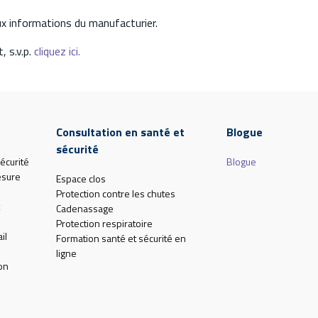
aux informations du manufacturier.
, s.v.p.
cliquez ici.
Consultation en santé et
Blogue
sécurité
écurité
Blogue
esure
Espace clos
Protection contre les chutes
Cadenassage
Protection respiratoire
il
Formation santé et sécurité en
ligne
on