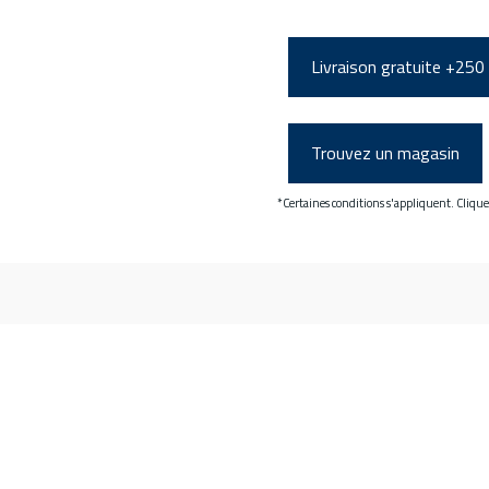
Livraison gratuite +250
Trouvez un magasin
*Certaines conditions s'appliquent. Cliqu