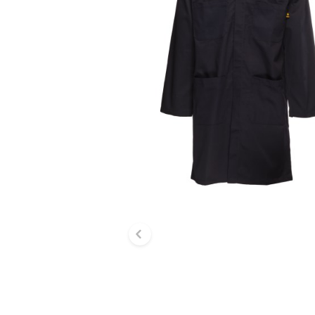
Diapositive précé