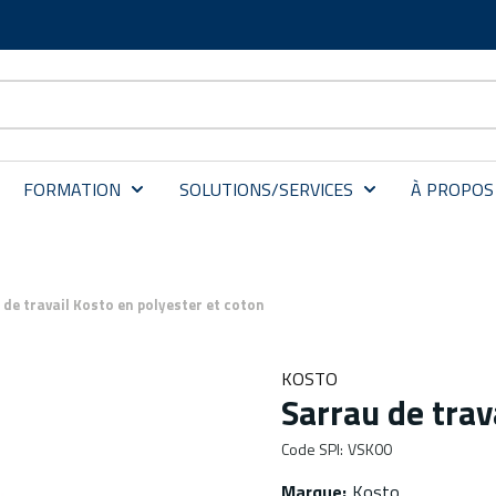
FORMATION
SOLUTIONS/SERVICES
À PROPOS
 de travail Kosto en polyester et coton
KOSTO
Sarrau de trav
Code SPI
:
VSK00
Marque
:
Kosto