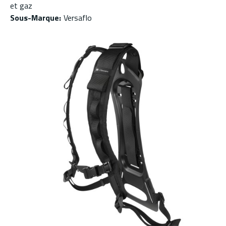
et gaz
Sous-Marque
:
Versaflo