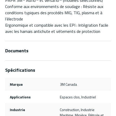
PAPR 3M™ Adflo™ et Versaflo™ (modèles sélectionnés)
Conforme aux environnements de soudage : Résiste aux
conditions typiques des procédés MIG, TIG, plasma et à
l’électrode
Ergonomique et compatible avec les EPI : Intégration facile
avec les harnais antichute et vêtements de protection
Documents
Spécifications
Marque
3M Canada
Applications
Espaces clos, Industriel
Industrie
Construction, Industrie
Maritime, Minière, Pétrole et