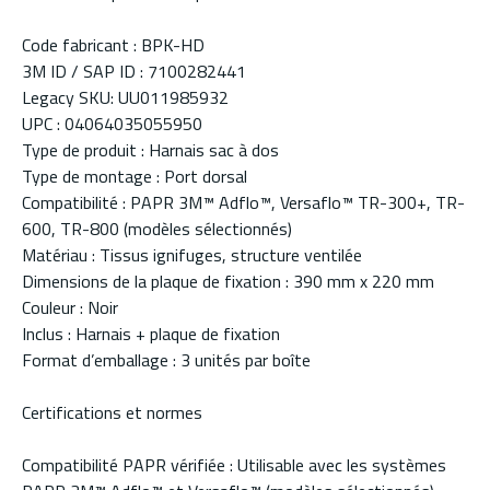
Code fabricant : BPK-HD
3M ID / SAP ID : 7100282441
Legacy SKU: UU011985932
UPC : 04064035055950
Type de produit : Harnais sac à dos
Type de montage : Port dorsal
Compatibilité : PAPR 3M™ Adflo™, Versaflo™ TR-300+, TR-
600, TR-800 (modèles sélectionnés)
Matériau : Tissus ignifuges, structure ventilée
Dimensions de la plaque de fixation : 390 mm x 220 mm
Couleur : Noir
Inclus : Harnais + plaque de fixation
Format d’emballage : 3 unités par boîte
Certifications et normes
Compatibilité PAPR vérifiée : Utilisable avec les systèmes