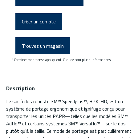
Créer un compte
Trouvez un magasin
*Certaines conditions s'appliquent. Cliquez pour plus d'informations.
Description
Le sac à dos robuste 3M™ Speedglas™, BPK-HD, est un
système de portage ergonomique et ignifuge conçu pour
transporter les unités PAPR—telles que les modèles 3M™
Adflo™ et certains systèmes 3M™ Versaflo™—sur le dos
plutôt qu’à la taille. Ce mode de portage est particulièrement