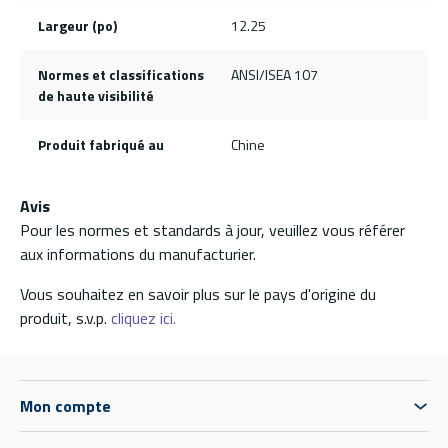
Largeur (po)
12.25
Normes et classifications
ANSI/ISEA 107
de haute visibilité
Produit fabriqué au
Chine
Avis
Pour les normes et standards à jour, veuillez vous référer
aux informations du manufacturier.
Vous souhaitez en savoir plus sur le pays d'origine du
produit, s.v.p.
cliquez ici.
Mon compte