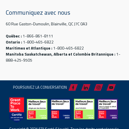
Communiquez avec nous
60 Rue Gaston-Dumoulin, Blainville, QC J7C 0A3
Québec :
1-866-861-8111
Ontario :
1-800-465-6822
Maritimes et Atlantique :
1-800-465-6822
Manitoba Saskatchewan, Alberta et Colombie Britannique :
1-
888-425-9505
POURSUIVEZ LA CONVERSATION
Copyright © 2025 SPI Santé Sécurité. Tous les droits sont réservés.