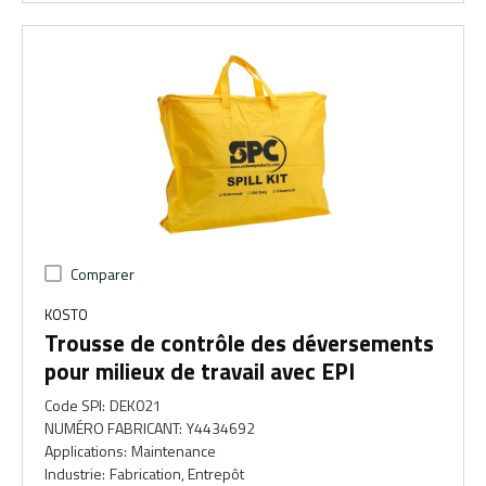
Comparer
KOSTO
Trousse de contrôle des déversements
pour milieux de travail avec EPI
Code SPI
:
DEK021
NUMÉRO FABRICANT
:
Y4434692
Applications
:
Maintenance
Industrie
:
Fabrication, Entrepôt