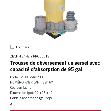
Comparer
ZENITH SAFETY PRODUCTS
Trousse de déversement universel avec
capacité d'absorption de 95 gal
Code SPI
:
DH-SAK239
NUMÉRO FABRICANT
:
SEI167
Couleur
:
Jaune
Dimension (po)
:
32 x 26 x 42
Poids d'absorption (gal/pqt)
:
95
$