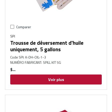
Comparer
SPI
Trousse de déversement d'huile
uniquement, 5 gallons
Code SPI
:
K-DH-OIL-1-3
NUMÉRO FABRICANT
:
SPILL KIT 5G
$
Voir plus