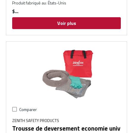
Produit fabriqué au
:
États-Unis
$
Voir plus
Comparer
ZENITH SAFETY PRODUCTS
Trousse de deversement economie univ