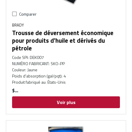
Comparer
BRADY
Trousse de déversement économique
pour produits d'huile et dérivés du
pétrole
Code SPI
:
DEK007
NUMÉRO FABRICANT
:
SKO-PP
Couleur
:
Jaune
Poids d'absorption (gal/pqt)
:
4
Produit fabriqué au
:
États-Unis
$
Voir plus