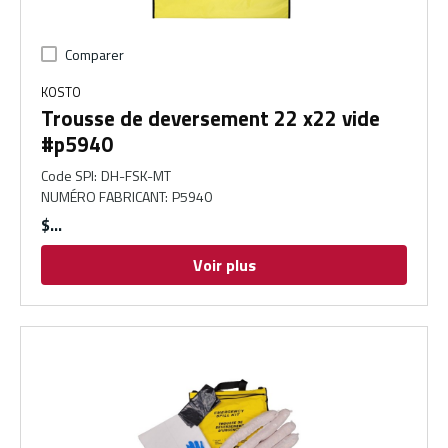
Comparer
KOSTO
Trousse de deversement 22 x22 vide
#p5940
Code SPI
:
DH-FSK-MT
NUMÉRO FABRICANT
:
P5940
$
Voir plus