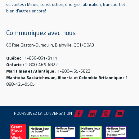
suivantes : Mines, construction, énergie, fabrication, transport et
bien d'autres encore!
Communiquez avec nous
60 Rue Gaston-Dumoulin, Blainville, QC J7C 0A3
Québec :
1-866-861-8111
Ontario :
1-800-465-6822
Maritimes et Atlantique :
1-800-465-6822
Manitoba Saskatchewan, Alberta et Colombie Britannique :
1-
888-425-9505
POURSUIVEZ LA CONVERSATION