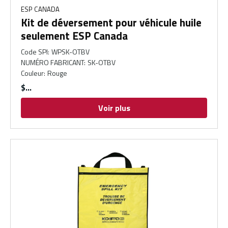
ESP CANADA
Kit de déversement pour véhicule huile
seulement ESP Canada
Code SPI
:
WPSK-OTBV
NUMÉRO FABRICANT
:
SK-OTBV
Couleur
:
Rouge
$
Voir plus