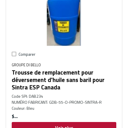
Comparer
GROUPE DI BELLO
Trousse de remplacement pour
déversement d'huile sans baril pour
Sintra ESP Canada
Code SPI
:
DAB234
NUMÉRO FABRICANT
:
GDB-55-O-PROMO-SINTRA-R
Couleur
:
Bleu
$
Voir plus