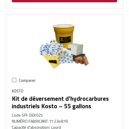
Comparer
KOSTO
Kit de déversement d'hydrocarbures
industriels Kosto – 55 gallons
Code SPI
:
DEK025
NUMÉRO FABRICANT
:
Y1234878
Capacité d'absorption
:
Lourd