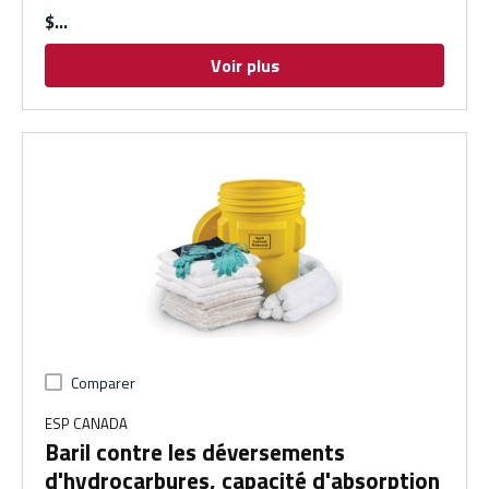
$
Voir plus
Comparer
ESP CANADA
Baril contre les déversements
d'hydrocarbures, capacité d'absorption