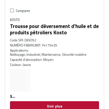
Comparer
KOSTO
Trousse pour déversement d'huile et de
produits pétroliers Kosto
Code SPI
:
DEK052
NUMÉRO FABRICANT
:
Y4175435
Applications
:
Nettoyage, Industriel, Maintenance, Sécurité routière
Capacité d'absorption
:
Moyen
Couleur
:
Jaune
$
Voir plus