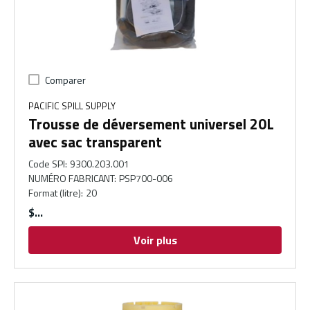
Comparer
PACIFIC SPILL SUPPLY
Trousse de déversement universel 20L
avec sac transparent
Code SPI
:
9300.203.001
NUMÉRO FABRICANT
:
PSP700-006
Format (litre)
:
20
$
Voir plus