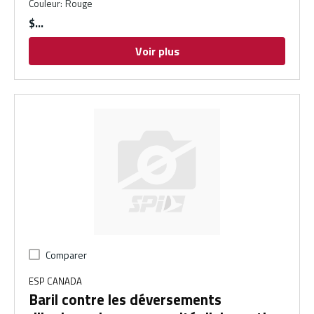
Couleur
:
Rouge
$
Voir plus
Comparer
ESP CANADA
Baril contre les déversements