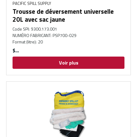
PACIFIC SPILL SUPPLY
Trousse de déversement universelle
20L avec sac jaune
Code SPI
:
9300.173.001
NUMÉRO FABRICANT
:
PSP700-029
Format (litre)
:
20
$
Voir plus