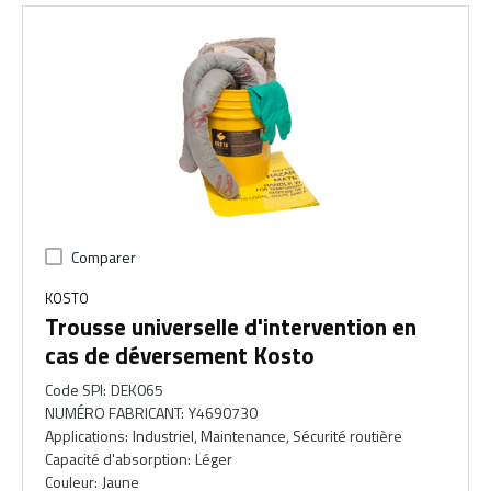
Comparer
KOSTO
Trousse universelle d'intervention en
cas de déversement Kosto
Code SPI
:
DEK065
NUMÉRO FABRICANT
:
Y4690730
Applications
:
Industriel, Maintenance, Sécurité routière
Capacité d'absorption
:
Léger
Couleur
:
Jaune