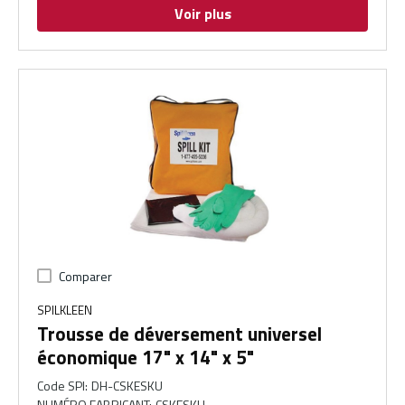
Voir plus
Comparer
SPILKLEEN
Trousse de déversement universel
économique 17" x 14" x 5"
Code SPI
:
DH-CSKESKU
NUMÉRO FABRICANT
:
CSKESKU