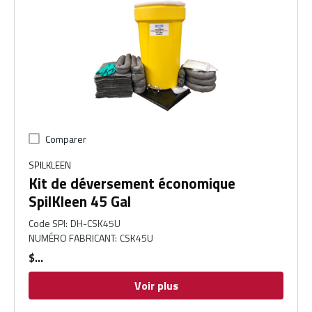
Comparer
SPILKLEEN
Kit de déversement économique
SpilKleen 45 Gal
Code SPI
:
DH-CSK45U
NUMÉRO FABRICANT
:
CSK45U
$
Voir plus