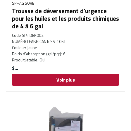
SPHAG SORB
Trousse de déversement d'urgence
pour les huiles et les produits chimiques
de 4 à 6 gal
Code SPI
:
DEK002
NUMÉRO FABRICANT
:
SS-10ST
Couleur
:
Jaune
Poids d'absorption (gal/pqt)
:
6
Produit jetable
:
Oui
$
Voir plus