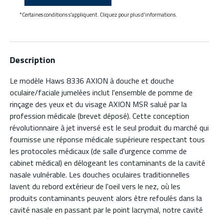
*Certaines conditions s'appliquent. Cliquez pour plus d'informations.
Description
Le modèle Haws 8336 AXION à douche et douche
oculaire/faciale jumelées inclut l'ensemble de pomme de
rinçage des yeux et du visage AXION MSR salué par la
profession médicale (brevet déposé). Cette conception
révolutionnaire à jet inversé est le seul produit du marché qui
fournisse une réponse médicale supérieure respectant tous
les protocoles médicaux (de salle d'urgence comme de
cabinet médical) en délogeant les contaminants de la cavité
nasale vulnérable. Les douches oculaires traditionnelles
lavent du rebord extérieur de l'oeil vers le nez, où les
produits contaminants peuvent alors être refoulés dans la
cavité nasale en passant par le point lacrymal, notre cavité