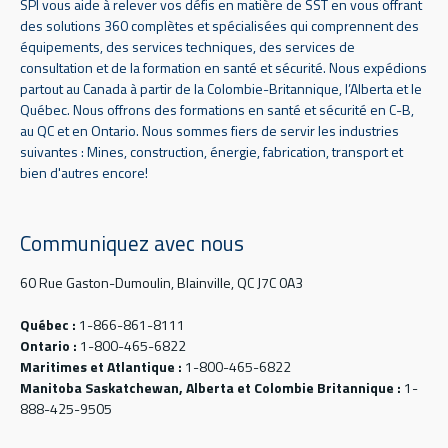
SPI vous aide à relever vos défis en matière de SST en vous offrant
des solutions 360 complètes et spécialisées qui comprennent des
équipements, des services techniques, des services de
consultation et de la formation en santé et sécurité. Nous expédions
partout au Canada à partir de la Colombie-Britannique, l’Alberta et le
Québec. Nous offrons des formations en santé et sécurité en C-B,
au QC et en Ontario. Nous sommes fiers de servir les industries
suivantes : Mines, construction, énergie, fabrication, transport et
bien d'autres encore!
Communiquez avec nous
60 Rue Gaston-Dumoulin, Blainville, QC J7C 0A3
Québec :
1-866-861-8111
Ontario :
1-800-465-6822
Maritimes et Atlantique :
1-800-465-6822
Manitoba Saskatchewan, Alberta et Colombie Britannique :
1-
888-425-9505