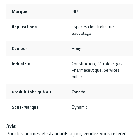
Marque
PIP
Applications
Espaces clos, Industriel,
Sauvetage
Couleur
Rouge
Industrie
Construction, Pétrole et gaz,
Pharmaceutique, Services
publics
Produit fabriqué au
Canada
Sous-Marque
Dynamic
Avis
Pour les normes et standards à jour, veuillez vous référer