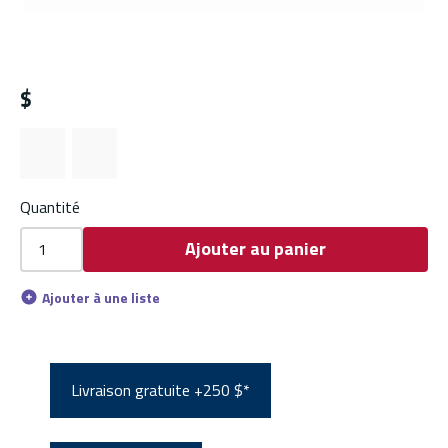
$
Quantité
Ajouter au panier
Ajouter à une liste
Livraison gratuite +250 $*