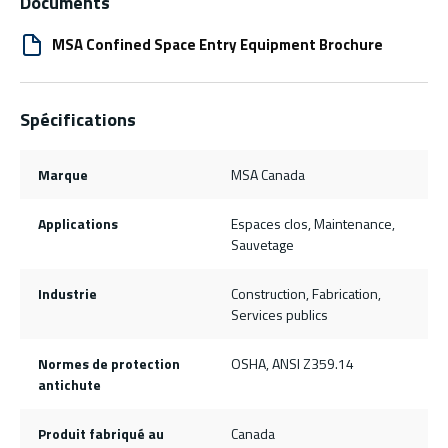
Documents
MSA Confined Space Entry Equipment Brochure
Spécifications
Marque
MSA Canada
Applications
Espaces clos, Maintenance,
Sauvetage
Industrie
Construction, Fabrication,
Services publics
Normes de protection
OSHA, ANSI Z359.14
antichute
Produit fabriqué au
Canada