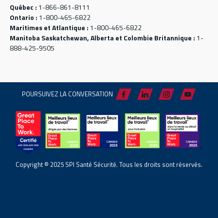
Québec :
1-866-861-8111
Ontario :
1-800-465-6822
Maritimes et Atlantique :
1-800-465-6822
Manitoba Saskatchewan, Alberta et Colombie Britannique :
1-
888-425-9505
POURSUIVEZ LA CONVERSATION
Copyright © 2025 SPI Santé Sécurité. Tous les droits sont réservés.