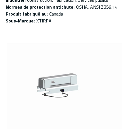
Industrie
:
Construction, Fabrication, Services publics
Normes de protection antichute
:
OSHA, ANSI Z359.14
Produit fabriqué au
:
Canada
Sous-Marque
:
XTIRPA