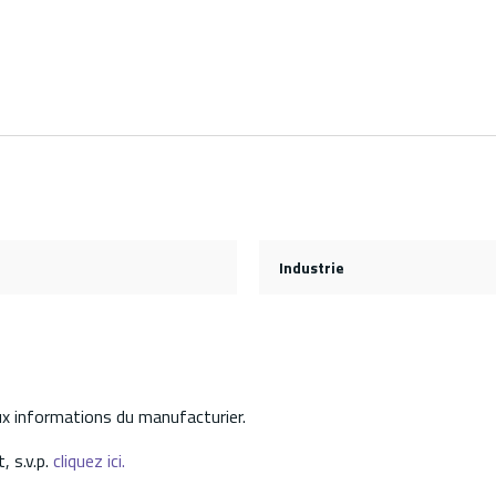
Industrie
aux informations du manufacturier.
, s.v.p.
cliquez ici.