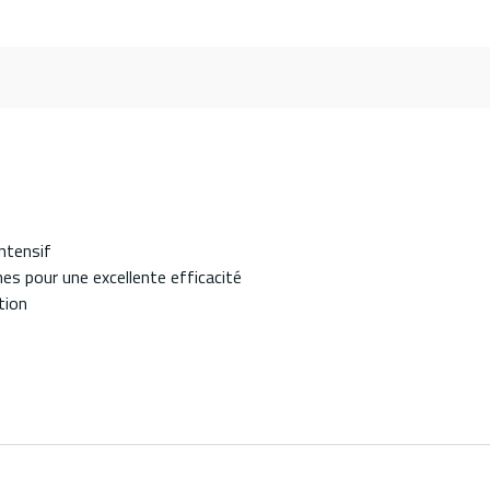
ntensif
es pour une excellente efficacité
tion