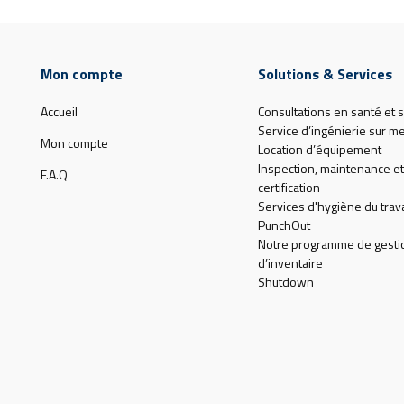
Mon compte
Solutions & Services
Accueil
Consultations en santé et s
Service d’ingénierie sur m
Mon compte
Location d’équipement
Inspection, maintenance et
F.A.Q
certification
Services d'hygiène du trava
PunchOut
Notre programme de gesti
d’inventaire
Shutdown