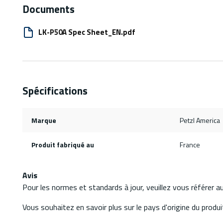
Documents
LK-P50A Spec Sheet_EN.pdf
Spécifications
Marque
Petzl America
Produit fabriqué au
France
Avis
Pour les normes et standards à jour, veuillez vous référer 
Vous souhaitez en savoir plus sur le pays d'origine du produit