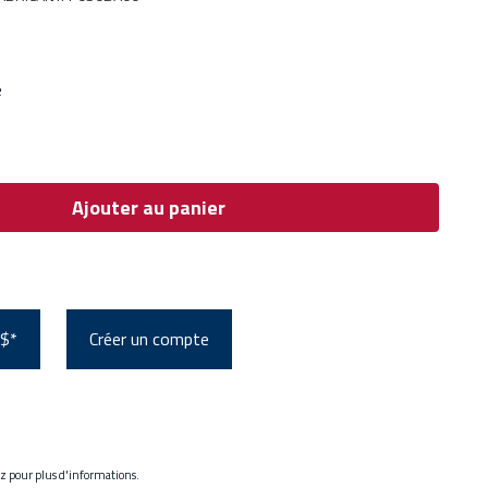
e
Ajouter au panier
 $*
Créer un compte
ez pour plus d'informations.