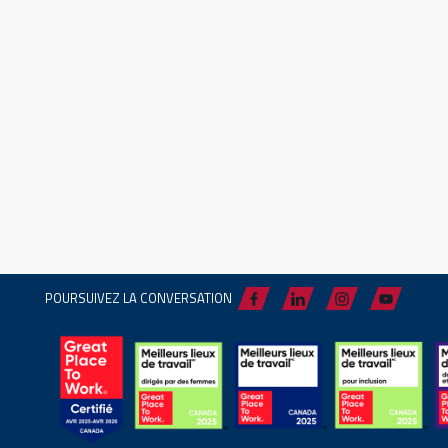
POURSUIVEZ LA CONVERSATION