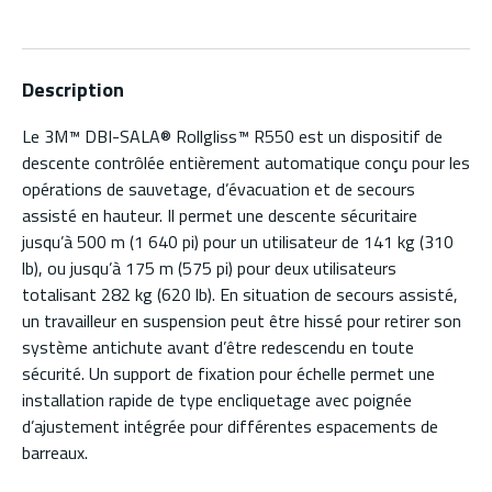
Description
Le 3M™ DBI-SALA® Rollgliss™ R550 est un dispositif de
descente contrôlée entièrement automatique conçu pour les
opérations de sauvetage, d’évacuation et de secours
assisté en hauteur. Il permet une descente sécuritaire
jusqu’à 500 m (1 640 pi) pour un utilisateur de 141 kg (310
lb), ou jusqu’à 175 m (575 pi) pour deux utilisateurs
totalisant 282 kg (620 lb). En situation de secours assisté,
un travailleur en suspension peut être hissé pour retirer son
système antichute avant d’être redescendu en toute
sécurité. Un support de fixation pour échelle permet une
installation rapide de type encliquetage avec poignée
d’ajustement intégrée pour différentes espacements de
barreaux.