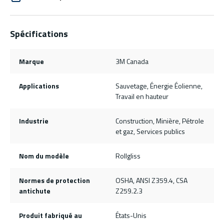
Spécifications
Marque
3M Canada
Applications
Sauvetage, Énergie Éolienne,
Travail en hauteur
Industrie
Construction, Minière, Pétrole
et gaz, Services publics
Nom du modèle
Rollgliss
Normes de protection
OSHA, ANSI Z359.4, CSA
antichute
Z259.2.3
Produit fabriqué au
États-Unis