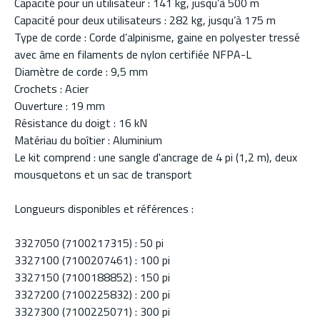
Capacité pour un utilisateur : 141 kg, jusqu’à 500 m
Capacité pour deux utilisateurs : 282 kg, jusqu’à 175 m
Type de corde : Corde d’alpinisme, gaine en polyester tressé
avec âme en filaments de nylon certifiée NFPA-L
Diamètre de corde : 9,5 mm
Crochets : Acier
Ouverture : 19 mm
Résistance du doigt : 16 kN
Matériau du boîtier : Aluminium
Le kit comprend : une sangle d'ancrage de 4 pi (1,2 m), deux
mousquetons et un sac de transport
Longueurs disponibles et références :
3327050 (7100217315) : 50 pi
3327100 (7100207461) : 100 pi
3327150 (7100188852) : 150 pi
3327200 (7100225832) : 200 pi
3327300 (7100225071) : 300 pi