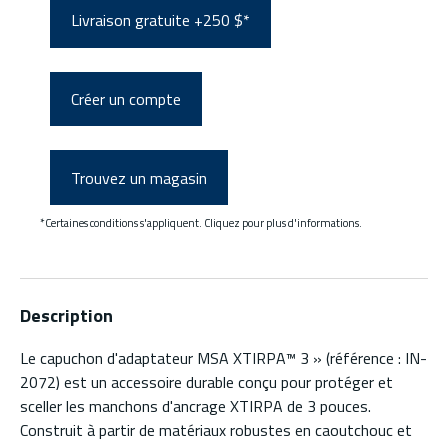
Livraison gratuite +250 $*
Créer un compte
Trouvez un magasin
*Certaines conditions s'appliquent. Cliquez pour plus d'informations.
Description
Le capuchon d'adaptateur MSA XTIRPA™ 3 » (référence : IN-
2072) est un accessoire durable conçu pour protéger et
sceller les manchons d'ancrage XTIRPA de 3 pouces.
Construit à partir de matériaux robustes en caoutchouc et