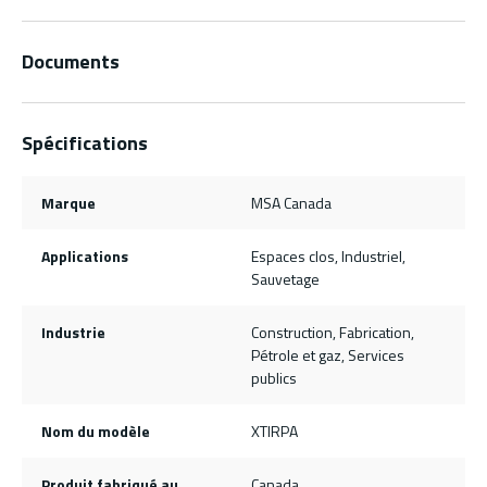
Documents
Spécifications
Marque
MSA Canada
Applications
Espaces clos, Industriel,
Sauvetage
Industrie
Construction, Fabrication,
Pétrole et gaz, Services
publics
Nom du modèle
XTIRPA
Produit fabriqué au
Canada