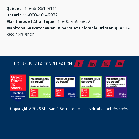
Québec :
1-866-861-8111
Ontario :
1-800-465-6822
Maritimes et Atlantique :
1-800-465-6822
Manitoba Saskatchewan, Alberta et Colombie Britannique :
1-
888-425-9505
POURSUIVEZ LA CONVERSATION
Copyright © 2025 SPI Santé Sécurité. Tous les droits sont réservés.