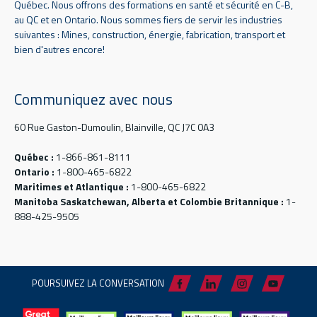
Québec. Nous offrons des formations en santé et sécurité en C-B,
au QC et en Ontario. Nous sommes fiers de servir les industries
suivantes : Mines, construction, énergie, fabrication, transport et
bien d'autres encore!
Communiquez avec nous
60 Rue Gaston-Dumoulin, Blainville, QC J7C 0A3
Québec :
1-866-861-8111
Ontario :
1-800-465-6822
Maritimes et Atlantique :
1-800-465-6822
Manitoba Saskatchewan, Alberta et Colombie Britannique :
1-
888-425-9505
POURSUIVEZ LA CONVERSATION