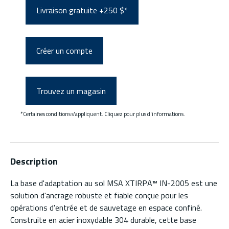
Livraison gratuite +250 $*
Créer un compte
Trouvez un magasin
*Certaines conditions s'appliquent. Cliquez pour plus d'informations.
Description
La base d'adaptation au sol MSA XTIRPA™ IN-2005 est une
solution d'ancrage robuste et fiable conçue pour les
opérations d'entrée et de sauvetage en espace confiné.
Construite en acier inoxydable 304 durable, cette base