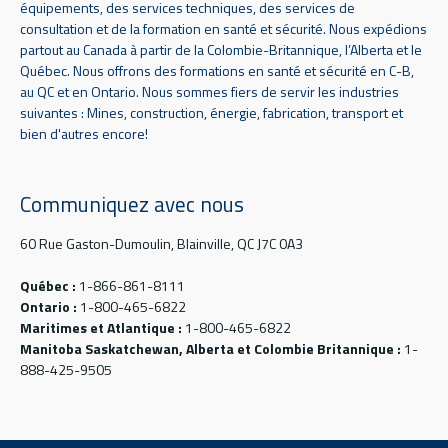
équipements, des services techniques, des services de
consultation et de la formation en santé et sécurité. Nous expédions
partout au Canada à partir de la Colombie-Britannique, l’Alberta et le
Québec. Nous offrons des formations en santé et sécurité en C-B,
au QC et en Ontario. Nous sommes fiers de servir les industries
suivantes : Mines, construction, énergie, fabrication, transport et
bien d'autres encore!
Communiquez avec nous
60 Rue Gaston-Dumoulin, Blainville, QC J7C 0A3
Québec :
1-866-861-8111
Ontario :
1-800-465-6822
Maritimes et Atlantique :
1-800-465-6822
Manitoba Saskatchewan, Alberta et Colombie Britannique :
1-
888-425-9505