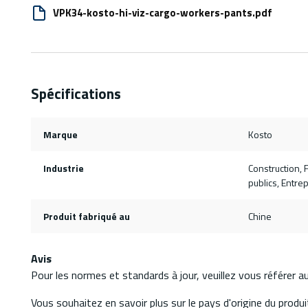
VPK34-kosto-hi-viz-cargo-workers-pants.pdf
Spécifications
Marque
Kosto
Industrie
Construction, 
publics, Entre
Produit fabriqué au
Chine
Avis
Pour les normes et standards à jour, veuillez vous référer 
Vous souhaitez en savoir plus sur le pays d'origine du produit