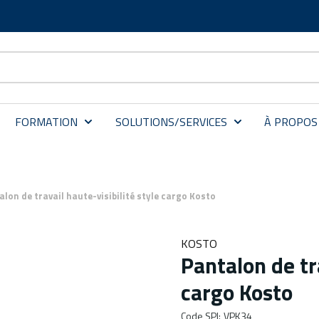
FORMATION
SOLUTIONS/SERVICES
À PROPOS
lon de travail haute-visibilité style cargo Kosto
KOSTO
Pantalon de tra
cargo Kosto
Code SPI
:
VPK34