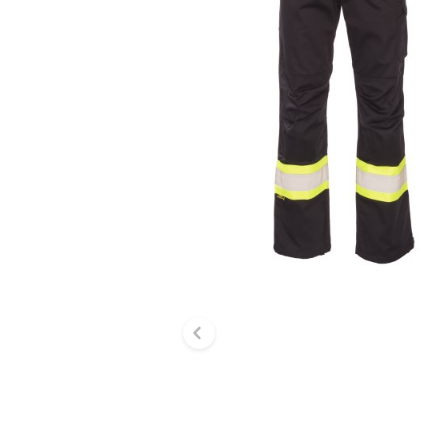
Diapositive précé