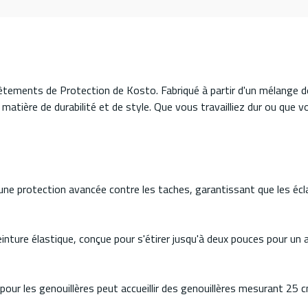
êtements de Protection de Kosto. Fabriqué à partir d'un mélange d
matière de durabilité et de style. Que vous travailliez dur ou que v
ne protection avancée contre les taches, garantissant que les écl
 ceinture élastique, conçue pour s'étirer jusqu'à deux pouces pour 
pour les genouillères peut accueillir des genouillères mesurant 25 