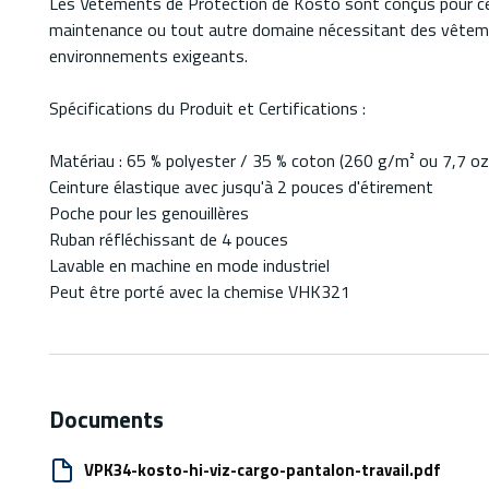
Les Vêtements de Protection de Kosto sont conçus pour ceux q
maintenance ou tout autre domaine nécessitant des vêtement
environnements exigeants.
Spécifications du Produit et Certifications :
Matériau : 65 % polyester / 35 % coton (260 g/m² ou 7,7 oz
Ceinture élastique avec jusqu'à 2 pouces d'étirement
Poche pour les genouillères
Ruban réfléchissant de 4 pouces
Lavable en machine en mode industriel
Peut être porté avec la chemise VHK321
Documents
VPK34-kosto-hi-viz-cargo-pantalon-travail.pdf