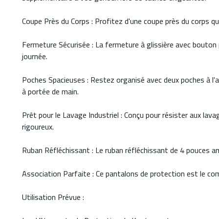
Coupe Près du Corps : Profitez d'une coupe près du corps qui 
Fermeture Sécurisée : La fermeture à glissière avec bouton 
journée.
Poches Spacieuses : Restez organisé avec deux poches à l'av
à portée de main.
Prêt pour le Lavage Industriel : Conçu pour résister aux la
rigoureux.
Ruban Réfléchissant : Le ruban réfléchissant de 4 pouces amél
Association Parfaite : Ce pantalons de protection est le c
Utilisation Prévue :