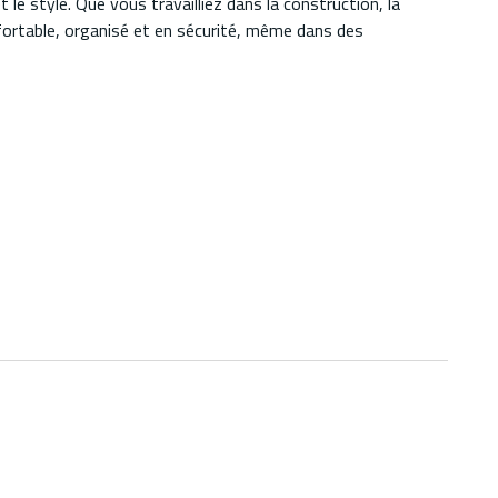
e style. Que vous travailliez dans la construction, la
fortable, organisé et en sécurité, même dans des