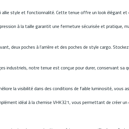
allie style et fonctionnalité. Cette tenue offre un look élégant et
pression à la taille garantit une fermeture sécurisée et pratique,
ant, deux poches à l'arrière et des poches de style cargo. Stockez 
vages industriels, notre tenue est conçue pour durer, conservant s
iore la visibilité dans des conditions de faible luminosité, vous as
omplément idéal à la chemise VHK321, vous permettant de créer un 