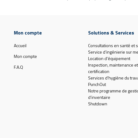
Mon compte
Solutions & Services
Accueil
Consultations en santé et s
Service d’ingénierie sur m
Mon compte
Location d’équipement
Inspection, maintenance et
F.A.Q
certification
Services d'hygiène du trava
PunchOut
Notre programme de gesti
d’inventaire
Shutdown