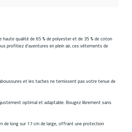
e haute qualité de 65 % de polyester et de 35 % de coton
ous profitiez d'aventures en plein air, ces vêtements de
aboussures et les taches ne ternissent pas votre tenue de
un ajustement optimal et adaptable. Bougez librement sans
cm de long sur 17 cm de large, offrant une protection