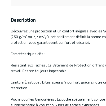
Description
Découvrez une protection et un confort inégalés avec les V
(260 g/m² ou 7,7 oz/y²), cet habillement définit la norme en 
protection vous garantissent confort et sécurité.
Caractéristiques clés :
Résistant aux Taches : Ce Vêtement de Protection offrent u
travail. Restez toujours impeccable.
Ceinture Élastique : Dites adieu à l'inconfort grâce à notre
restriction.
Poche pour les Genouillères : La poche spécialement conçue 
supplémentaire à vos genoux lors de tâches exigeantes.