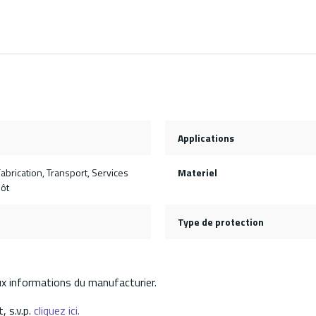
Applications
Fabrication, Transport, Services
Materiel
pôt
Type de protection
aux informations du manufacturier.
, s.v.p.
cliquez ici.