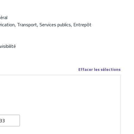
éral
ication, Transport, Services publics, Entrepôt
isibilité
Effacer les sélections
33