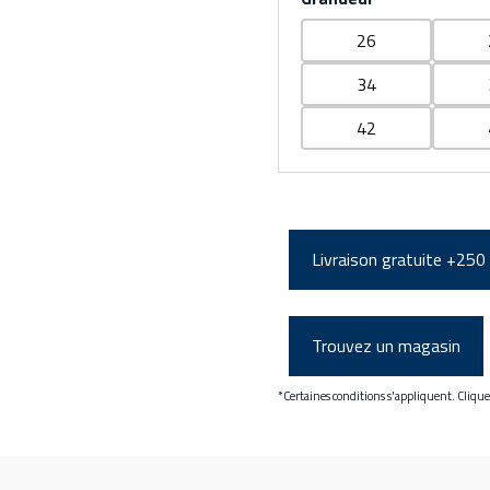
26
34
42
Livraison gratuite +250
Trouvez un magasin
*Certaines conditions s'appliquent. Cliqu