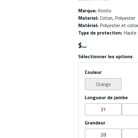
Marque
:
Kosto
Materiel
:
Coton, Polyester
Matériel
:
Polyester et coto
Type de protection
:
Haute v
$
Sélectionner les options
Couleur
Orange
Longueur de jambe
31
Grandeur
28