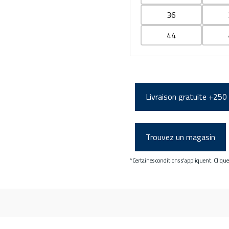
36
44
Livraison gratuite +250
Trouvez un magasin
*Certaines conditions s'appliquent. Cliqu