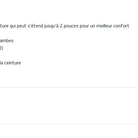
inture qui peut s’étend jusqu’à 2 pouces pour un meilleur confort
 jambes
2)
la ceinture