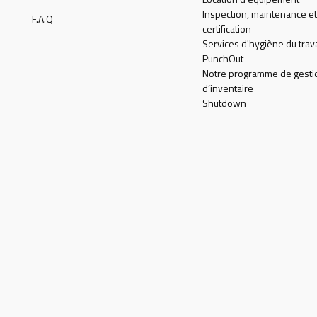
Inspection, maintenance et
F.A.Q
certification
Services d'hygiène du trava
PunchOut
Notre programme de gesti
d’inventaire
Shutdown