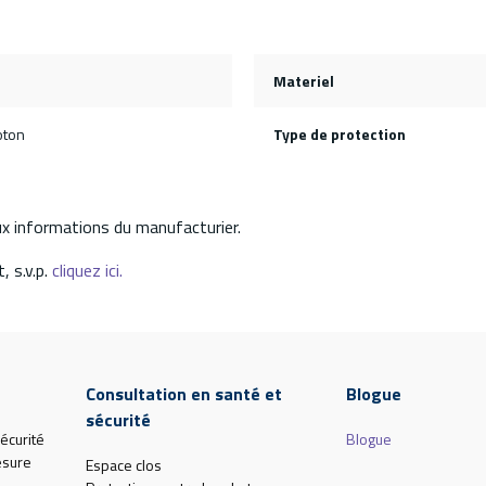
Materiel
oton
Type de protection
aux informations du manufacturier.
, s.v.p.
cliquez ici.
Consultation en santé et
Blogue
sécurité
écurité
Blogue
esure
Espace clos