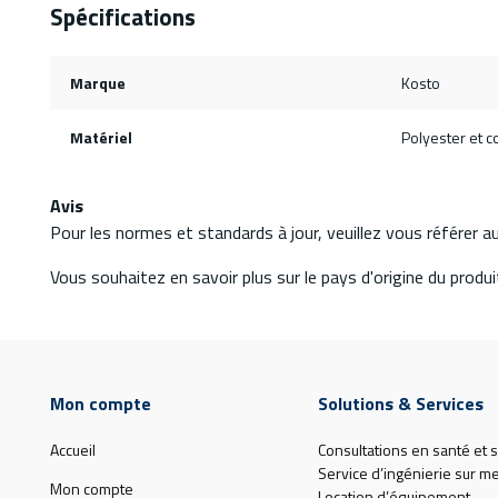
Spécifications
Marque
Kosto
Matériel
Polyester et c
Avis
Pour les normes et standards à jour, veuillez vous référer 
Vous souhaitez en savoir plus sur le pays d'origine du produit
Mon compte
Solutions & Services
Accueil
Consultations en santé et s
Service d’ingénierie sur m
Mon compte
Location d’équipement