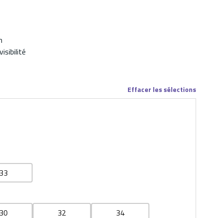
n
isibilité
Effacer les sélections
33
30
32
34