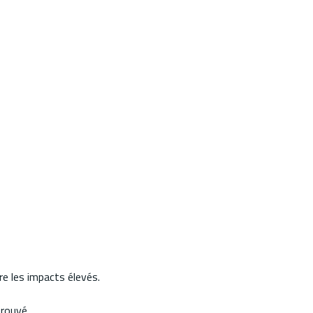
e les impacts élevés.
prouvé.