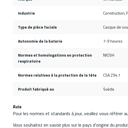
Industrie
Construction, F
Type de pièce faciale
Casque de so
Autonomie de la baterie
7-9 heures
Normes et homologations en protection
NIOSH
respiratoire
Normes relatives à la protection de la tête
CSA Z94.1
Produit fabriqué au
Suède
Avis
Pour les normes et standards à jour, veuillez vous référer 
Vous souhaitez en savoir plus sur le pays d'origine du produit