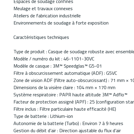
Espaces de soudage confinés
Meulage et travaux connexes
Ateliers de fabrication industrielle
Environnements de soudage à forte exposition
Caractéristiques techniques
Type de produit : Casque de soudage robuste avec ensemb
Modèle / numéro du kit : 46-1101-30VC
Modèle de casque : 3M™ Speedglas™ G5-01
Filtre à obscurcissement automatique (ADF) : G5VC
Zone de vision ADF (filtre auto-obscurcissant) : 71 mm ×
Dimensions de la visière claire : 104 mm × 170 mm
Système respiratoire : PAPR haute altitude 3M™ Adflo™
Facteur de protection assigné (APF) : 25 (configuration sta
Filtre inclus : Filtre particulaire haute efficacité (HE)
Type de batterie : Lithium-ion
Autonomie de la batterie (Turbo) : Environ 7 à 9 heures
Gestion du débit d’air : Direction ajustable du flux d’air