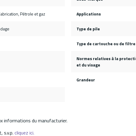
abrication, Pétrole et gaz
Applications
udage
Type de pile
Type de cartouche ou de filtre
Normes relatives à la protect
et du visage
Grandeur
aux informations du manufacturier.
, s.v.p.
cliquez ici.