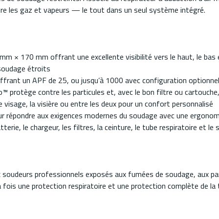
ntre les gaz et vapeurs — le tout dans un seul système intégré.
4 mm × 170 mm offrant une excellente visibilité vers le haut, le bas 
e soudage étroits
ffrant un APF de 25, ou jusqu’à 1000 avec configuration optionnel
protège contre les particules et, avec le bon filtre ou cartouche,
 le visage, la visière ou entre les deux pour un confort personnalisé
our répondre aux exigences modernes du soudage avec une ergono
erie, le chargeur, les filtres, la ceinture, le tube respiratoire et l
soudeurs professionnels exposés aux fumées de soudage, aux par
 la fois une protection respiratoire et une protection complète de la 