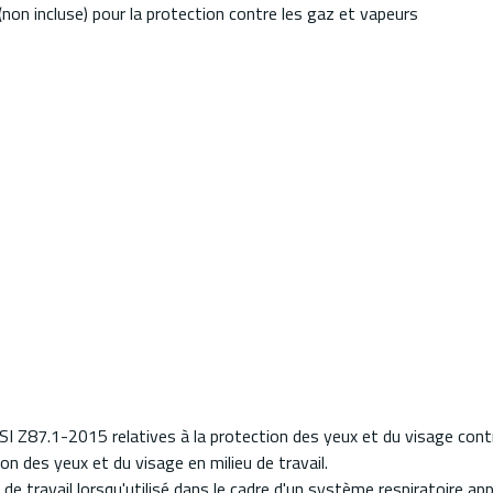
on incluse) pour la protection contre les gaz et vapeurs
 Z87.1-2015 relatives à la protection des yeux et du visage contr
n des yeux et du visage en milieu de travail.
de travail lorsqu'utilisé dans le cadre d'un système respiratoire ap