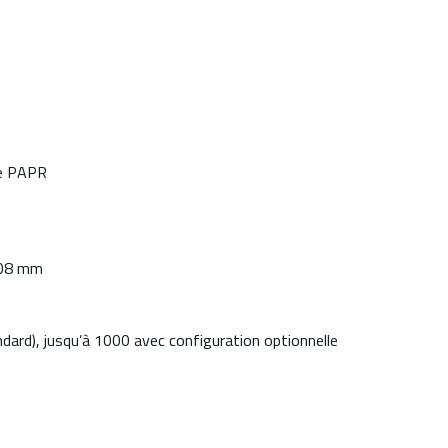
le PAPR
 108 mm
ndard), jusqu’à 1000 avec configuration optionnelle