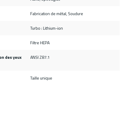
Fabrication de métal, Soudure
Turbo : Lithium-ion
Filtre HEPA
ion des yeux
ANSI Z87.1
Taille unique