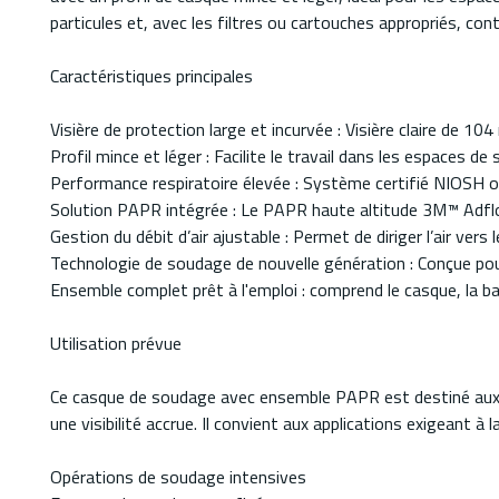
particules et, avec les filtres ou cartouches appropriés, co
Caractéristiques principales
Visière de protection large et incurvée : Visière claire de 10
Profil mince et léger : Facilite le travail dans les espaces d
Performance respiratoire élevée : Système certifié NIOSH o
Solution PAPR intégrée : Le PAPR haute altitude 3M™ Adflo™ 
Gestion du débit d’air ajustable : Permet de diriger l’air vers
Technologie de soudage de nouvelle génération : Conçue p
Ensemble complet prêt à l'emploi : comprend le casque, la batt
Utilisation prévue
Ce casque de soudage avec ensemble PAPR est destiné aux 
une visibilité accrue. Il convient aux applications exigeant à
Opérations de soudage intensives