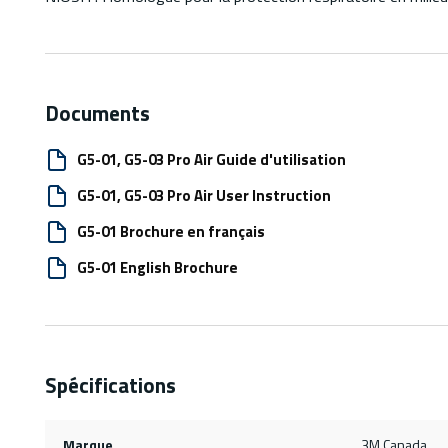
Documents
G5-01, G5-03 Pro Air Guide d'utilisation
G5-01, G5-03 Pro Air User Instruction
G5-01 Brochure en français
G5-01 English Brochure
Spécifications
Marque
3M Canada