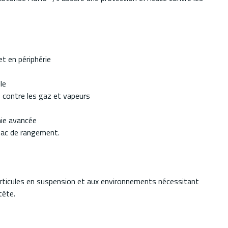
et en périphérie
le
 contre les gaz et vapeurs
mie avancée
e sac de rangement.
ticules en suspension et aux environnements nécessitant
tête.