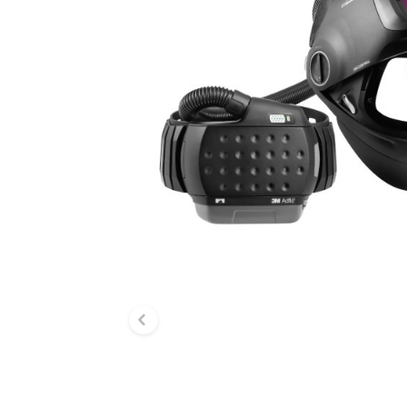
Diapositive précéden