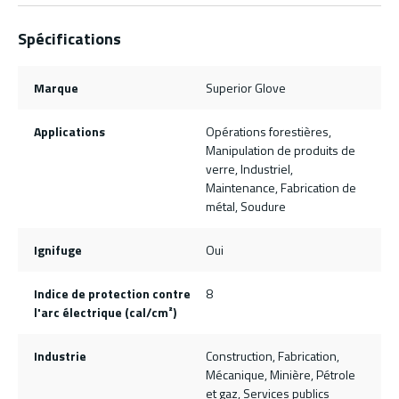
Spécifications
Marque
Superior Glove
Applications
Opérations forestières,
Manipulation de produits de
verre, Industriel,
Maintenance, Fabrication de
métal, Soudure
Ignifuge
Oui
Indice de protection contre
8
l'arc électrique (cal/cm²)
Industrie
Construction, Fabrication,
Mécanique, Minière, Pétrole
et gaz, Services publics