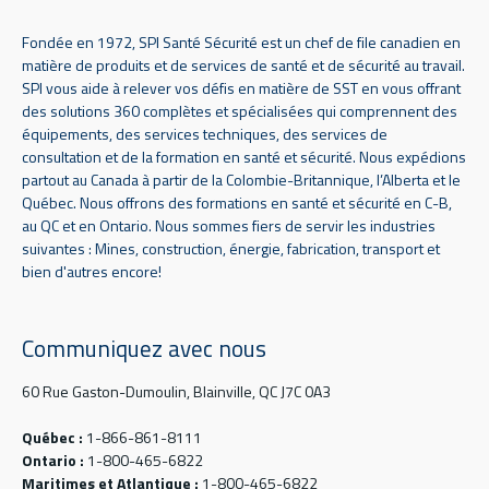
Fondée en 1972, SPI Santé Sécurité est un chef de file canadien en
matière de produits et de services de santé et de sécurité au travail.
SPI vous aide à relever vos défis en matière de SST en vous offrant
des solutions 360 complètes et spécialisées qui comprennent des
équipements, des services techniques, des services de
consultation et de la formation en santé et sécurité. Nous expédions
partout au Canada à partir de la Colombie-Britannique, l’Alberta et le
Québec. Nous offrons des formations en santé et sécurité en C-B,
au QC et en Ontario. Nous sommes fiers de servir les industries
suivantes : Mines, construction, énergie, fabrication, transport et
bien d'autres encore!
Communiquez avec nous
60 Rue Gaston-Dumoulin, Blainville, QC J7C 0A3
Québec :
1-866-861-8111
Ontario :
1-800-465-6822
Maritimes et Atlantique :
1-800-465-6822