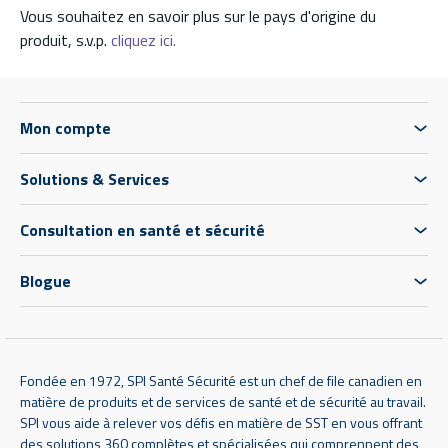
Vous souhaitez en savoir plus sur le pays d'origine du
produit, s.v.p.
cliquez ici.
Mon compte
Solutions & Services
Consultation en santé et sécurité
Blogue
Fondée en 1972, SPI Santé Sécurité est un chef de file canadien en
matière de produits et de services de santé et de sécurité au travail.
SPI vous aide à relever vos défis en matière de SST en vous offrant
des solutions 360 complètes et spécialisées qui comprennent des