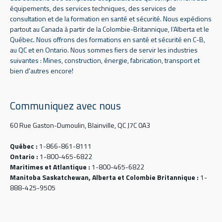
équipements, des services techniques, des services de
consultation et de la formation en santé et sécurité. Nous expédions
partout au Canada à partir de la Colombie-Britannique, l’Alberta et le
Québec. Nous offrons des formations en santé et sécurité en C-B,
au QC et en Ontario. Nous sommes fiers de servir les industries
suivantes : Mines, construction, énergie, fabrication, transport et
bien d'autres encore!
Communiquez avec nous
60 Rue Gaston-Dumoulin, Blainville, QC J7C 0A3
Québec :
1-866-861-8111
Ontario :
1-800-465-6822
Maritimes et Atlantique :
1-800-465-6822
Manitoba Saskatchewan, Alberta et Colombie Britannique :
1-
888-425-9505