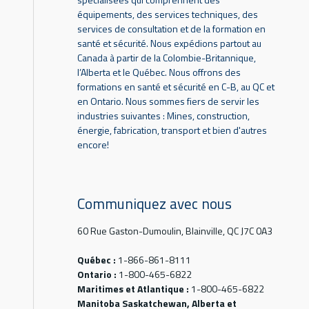
équipements, des services techniques, des
services de consultation et de la formation en
santé et sécurité. Nous expédions partout au
Canada à partir de la Colombie-Britannique,
l’Alberta et le Québec. Nous offrons des
formations en santé et sécurité en C-B, au QC et
en Ontario. Nous sommes fiers de servir les
industries suivantes : Mines, construction,
énergie, fabrication, transport et bien d'autres
encore!
Communiquez avec nous
60 Rue Gaston-Dumoulin, Blainville, QC J7C 0A3
Québec :
1-866-861-8111
Ontario :
1-800-465-6822
Maritimes et Atlantique :
1-800-465-6822
Manitoba Saskatchewan, Alberta et