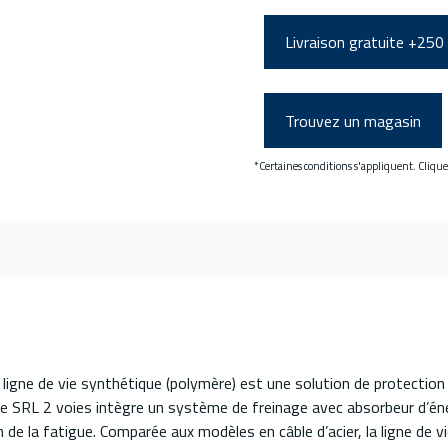
Livraison gratuite +250
Trouvez un magasin
*Certaines conditions s'appliquent. Cliqu
ligne de vie synthétique (polymère) est une solution de protectio
e SRL 2 voies intègre un système de freinage avec absorbeur d’énerg
e la fatigue. Comparée aux modèles en câble d’acier, la ligne de vie