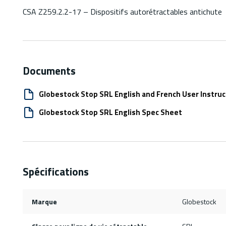
CSA Z259.2.2-17 – Dispositifs autorétractables antichute
Documents
Globestock Stop SRL English and French User Instruc
Globestock Stop SRL English Spec Sheet
Spécifications
Marque
Globestock