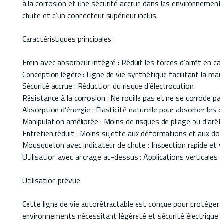
à la corrosion et une sécurité accrue dans les environnement
chute et d’un connecteur supérieur inclus.
Caractéristiques principales
Frein avec absorbeur intégré : Réduit les forces d’arrêt en c
Conception légère : Ligne de vie synthétique facilitant la man
Sécurité accrue : Réduction du risque d’électrocution.
Résistance à la corrosion : Ne rouille pas et ne se corrode pa
Absorption d’énergie : Élasticité naturelle pour absorber les 
Manipulation améliorée : Moins de risques de pliage ou d’ar
Entretien réduit : Moins sujette aux déformations et aux 
Mousqueton avec indicateur de chute : Inspection rapide et v
Utilisation avec ancrage au-dessus : Applications verticale
Utilisation prévue
Cette ligne de vie autorétractable est conçue pour protéger l
environnements nécessitant légèreté et sécurité électrique 