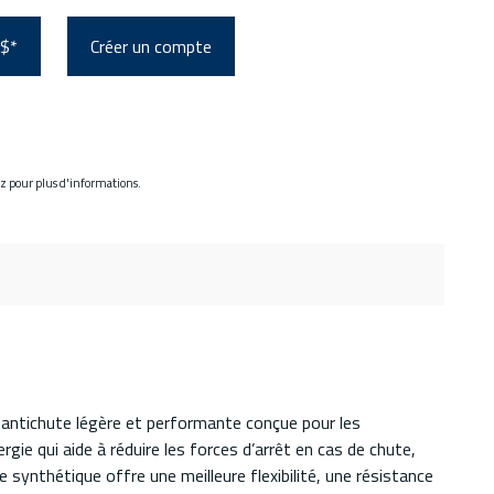
 $*
Créer un compte
ez pour plus d'informations.
n antichute légère et performante conçue pour les
ie qui aide à réduire les forces d’arrêt en cas de chute,
 synthétique offre une meilleure flexibilité, une résistance