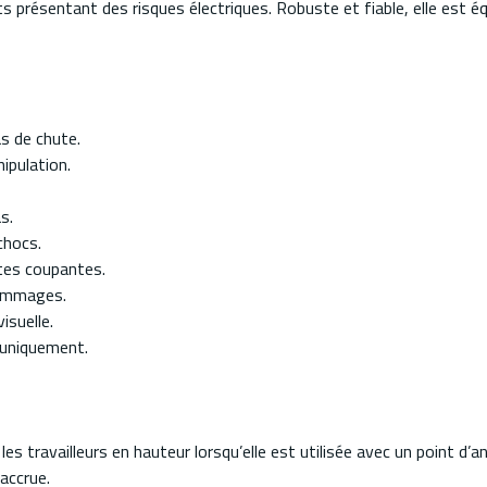
s présentant des risques électriques. Robuste et fiable, elle est 
as de chute.
ipulation.
s.
chocs.
êtes coupantes.
dommages.
isuelle.
s uniquement.
es travailleurs en hauteur lorsqu’elle est utilisée avec un point d’
accrue.