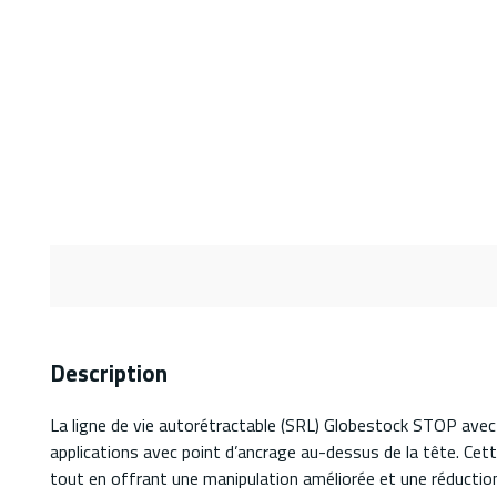
Description
La ligne de vie autorétractable (SRL) Globestock STOP avec 
applications avec point d’ancrage au-dessus de la tête. Cett
tout en offrant une manipulation améliorée et une réduction d