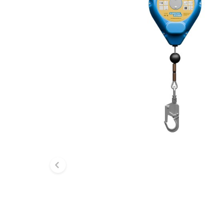
Diapositive précédente