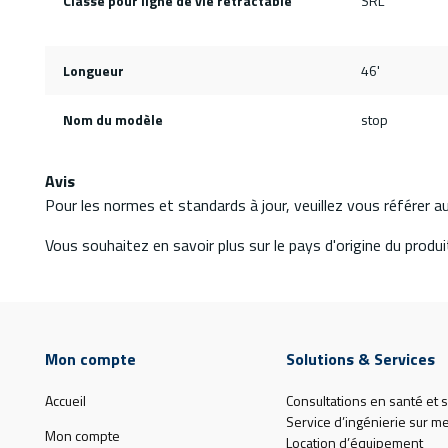
Classe pour ligne de vie rétractable
SRL
Longueur
46'
Nom du modèle
stop
Avis
Pour les normes et standards à jour, veuillez vous référer 
Vous souhaitez en savoir plus sur le pays d'origine du produit
Mon compte
Solutions & Services
Accueil
Consultations en santé et s
Service d’ingénierie sur m
Mon compte
Location d’équipement