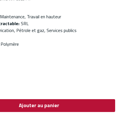
 Maintenance, Travail en hauteur
tractable
:
SRL
ication, Pétrole et gaz, Services publics
Polymère
Ajouter au panier