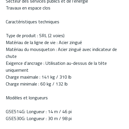
Secteur des services publics et de l’énergie
Travaux en espace clos
Caractéristiques techniques
Type de produit : SRL (2 voies)
Matériau de la ligne de vie : Acier zingué
Matériau du mousqueton : Acier zingué avec indicateur de
chute
Exigence d’ancrage : Utilisation au-dessus de la tête
uniquement
Charge maximale : 141 kg / 310 lb
Charge minimale : 60 kg / 132 lb
Modèles et longueurs
GSE514G: Longueur : 14 m / 46 pi
GSE530G: Longueur : 30 m / 98 pi