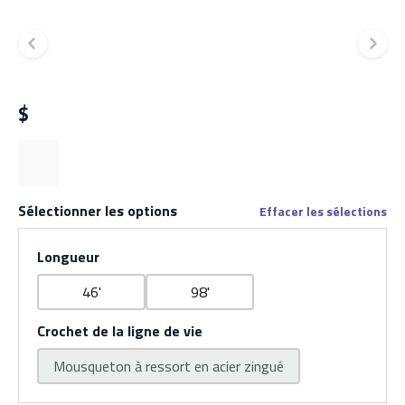
Diapositive précédente
Di
$
Sélectionner les options
Effacer les sélections
Longueur
46'
98'
Crochet de la ligne de vie
Mousqueton à ressort en acier zingué