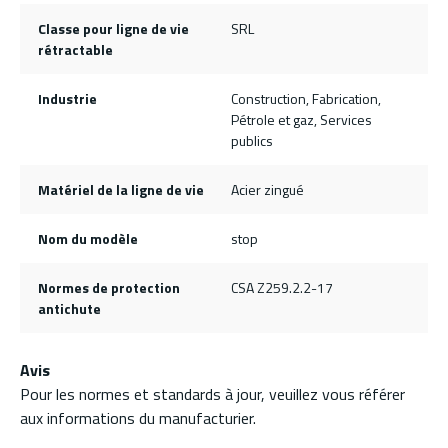
Classe pour ligne de vie
SRL
rétractable
Industrie
Construction, Fabrication,
Pétrole et gaz, Services
publics
Matériel de la ligne de vie
Acier zingué
Nom du modèle
stop
Normes de protection
CSA Z259.2.2-17
antichute
Avis
Pour les normes et standards à jour, veuillez vous référer
aux informations du manufacturier.