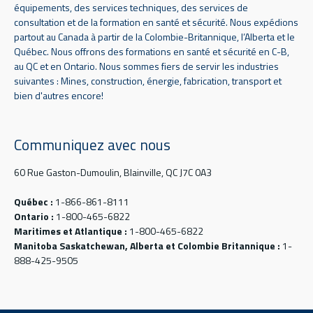
équipements, des services techniques, des services de
consultation et de la formation en santé et sécurité. Nous expédions
partout au Canada à partir de la Colombie-Britannique, l’Alberta et le
Québec. Nous offrons des formations en santé et sécurité en C-B,
au QC et en Ontario. Nous sommes fiers de servir les industries
suivantes : Mines, construction, énergie, fabrication, transport et
bien d'autres encore!
Communiquez avec nous
60 Rue Gaston-Dumoulin, Blainville, QC J7C 0A3
Québec :
1-866-861-8111
Ontario :
1-800-465-6822
Maritimes et Atlantique :
1-800-465-6822
Manitoba Saskatchewan, Alberta et Colombie Britannique :
1-
888-425-9505