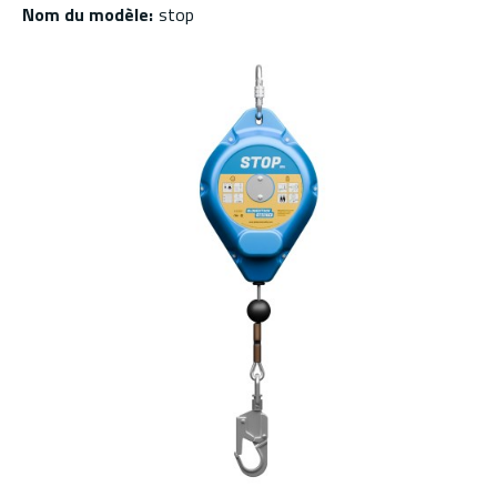
Nom du modèle
:
stop