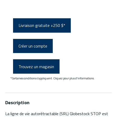
Livraison gratuite +250 $*
Créer un compte
Trouvez un magasin
*Certaines conditions s'appliquent. Cliquez pour plus d'informations.
Description
La ligne de vie autorétractable (SRL) Globestock STOP est