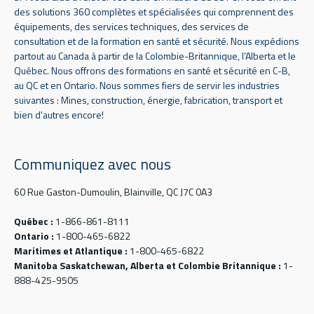
des solutions 360 complètes et spécialisées qui comprennent des
équipements, des services techniques, des services de
consultation et de la formation en santé et sécurité. Nous expédions
partout au Canada à partir de la Colombie-Britannique, l’Alberta et le
Québec. Nous offrons des formations en santé et sécurité en C-B,
au QC et en Ontario. Nous sommes fiers de servir les industries
suivantes : Mines, construction, énergie, fabrication, transport et
bien d'autres encore!
Communiquez avec nous
60 Rue Gaston-Dumoulin, Blainville, QC J7C 0A3
Québec :
1-866-861-8111
Ontario :
1-800-465-6822
Maritimes et Atlantique :
1-800-465-6822
Manitoba Saskatchewan, Alberta et Colombie Britannique :
1-
888-425-9505