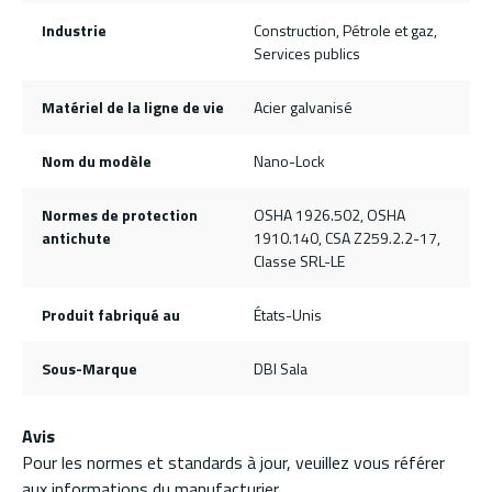
Industrie
Construction, Pétrole et gaz,
Services publics
Matériel de la ligne de vie
Acier galvanisé
Nom du modèle
Nano-Lock
Normes de protection
OSHA 1926.502, OSHA
antichute
1910.140, CSA Z259.2.2-17,
Classe SRL-LE
Produit fabriqué au
États-Unis
Sous-Marque
DBI Sala
Avis
Pour les normes et standards à jour, veuillez vous référer
aux informations du manufacturier.