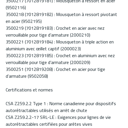
3500217 (7012819181) : Mousqueton à ressort en acier
(9502116)
3500218 (7012819182) : Mousqueton à ressort pivotant
en acier (9502195)
3500219 (7012819183) : Crochet en acier avec nez
verrouillable pour tige d’armature (2000210)
3500221 (7012819184) : Mousqueton à triple action en
aluminium avec œillet captif (2000023)
3500223 (7012819185) : Crochet en aluminium avec nez
verrouillable pour tige d’armature (2000209)
3500251 (7012819208) : Crochet en acier pour tige
d’armature (9502058)
Certifications et normes
CSA Z259.2.2 Type 1 : Norme canadienne pour dispositifs
autorétractables utilisés en arrêt de chute
CSA Z259.2.2-17 SRL-LE : Exigences pour lignes de vie
autorétractables certifiées pour arêtes vives