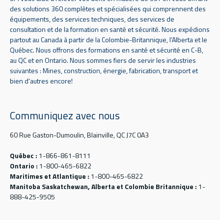
des solutions 360 complètes et spécialisées qui comprennent des
équipements, des services techniques, des services de
consultation et de la formation en santé et sécurité. Nous expédions
partout au Canada à partir de la Colombie-Britannique, l’Alberta et le
Québec. Nous offrons des formations en santé et sécurité en C-B,
au QC et en Ontario. Nous sommes fiers de servir les industries
suivantes : Mines, construction, énergie, fabrication, transport et
bien d'autres encore!
Communiquez avec nous
60 Rue Gaston-Dumoulin, Blainville, QC J7C 0A3
Québec :
1-866-861-8111
Ontario :
1-800-465-6822
Maritimes et Atlantique :
1-800-465-6822
Manitoba Saskatchewan, Alberta et Colombie Britannique :
1-
888-425-9505