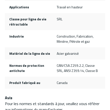
Applications
Travail en hauteur
Classe pour ligne de vie
SRL
rétractable
Industrie
Construction, Fabrication,
Minière, Pétrole et gaz
Matériel de la ligne de vie
Acier galvanisé
Normes de protection
CAN/CSA Z259.2.2, Classe
antichute
SRL, ANSI Z359.14, Classe B
Produit fabriqué au
Canada
Avis
Pour les normes et standards à jour, veuillez vous référer
aux informations du manufacturier.