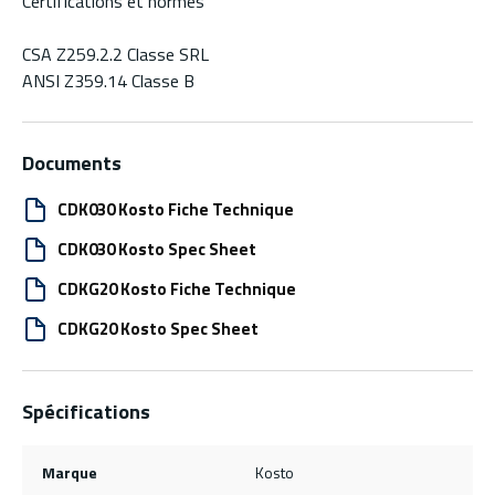
Certifications et normes
CSA Z259.2.2 Classe SRL
ANSI Z359.14 Classe B
Documents
CDK030 Kosto Fiche Technique
CDK030 Kosto Spec Sheet
CDKG20 Kosto Fiche Technique
CDKG20 Kosto Spec Sheet
Spécifications
Marque
Kosto