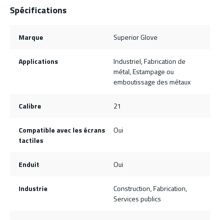
Spécifications
Marque
Superior Glove
Applications
Industriel, Fabrication de
métal, Estampage ou
emboutissage des métaux
Calibre
21
Compatible avec les écrans
Oui
tactiles
Enduit
Oui
Industrie
Construction, Fabrication,
Services publics