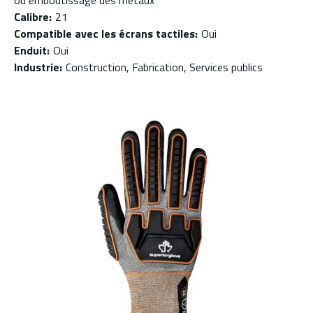
ou emboutissage des métaux
Calibre
:
21
Compatible avec les écrans tactiles
:
Oui
Enduit
:
Oui
Industrie
:
Construction, Fabrication, Services publics