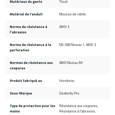
Matériaux du gants
Tricot
Matériel de l'enduit
Mousse de nitrile
Norme de résistance à
ANSI 3
l’abrasion
Norme de résistance à la
EN 388 Niveau 1, ANSI 3
perforation
Normes de résistance aux
ANSI Niveau A9
coupures
Produit fabriqué au
Honduras
Sous-Marque
Dexterity Pro
Type de protection pour les
Résistance aux coupures,
mains
Résistance à l’abrasion,