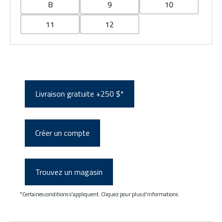
8
9
10
11
12
Livraison gratuite +250 $*
Créer un compte
Trouvez un magasin
*Certaines conditions s'appliquent. Cliquez pour plus d'informations.