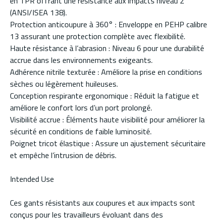
en TPR offrant une résistance aux impacts niveau 2
(ANSI/ISEA 138).
Protection anticoupure à 360° : Enveloppe en PEHP calibre
13 assurant une protection complète avec flexibilité.
Haute résistance à l’abrasion : Niveau 6 pour une durabilité
accrue dans les environnements exigeants.
Adhérence nitrile texturée : Améliore la prise en conditions
sèches ou légèrement huileuses.
Conception respirante ergonomique : Réduit la fatigue et
améliore le confort lors d’un port prolongé.
Visibilité accrue : Éléments haute visibilité pour améliorer la
sécurité en conditions de faible luminosité.
Poignet tricot élastique : Assure un ajustement sécuritaire
et empêche l’intrusion de débris.
Intended Use
Ces gants résistants aux coupures et aux impacts sont
conçus pour les travailleurs évoluant dans des