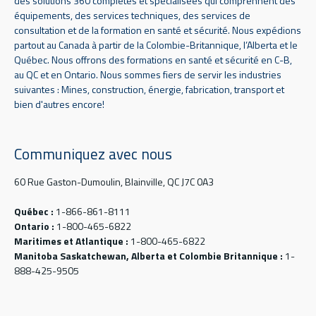
des solutions 360 complètes et spécialisées qui comprennent des
équipements, des services techniques, des services de
consultation et de la formation en santé et sécurité. Nous expédions
partout au Canada à partir de la Colombie-Britannique, l’Alberta et le
Québec. Nous offrons des formations en santé et sécurité en C-B,
au QC et en Ontario. Nous sommes fiers de servir les industries
suivantes : Mines, construction, énergie, fabrication, transport et
bien d'autres encore!
Communiquez avec nous
60 Rue Gaston-Dumoulin, Blainville, QC J7C 0A3
Québec :
1-866-861-8111
Ontario :
1-800-465-6822
Maritimes et Atlantique :
1-800-465-6822
Manitoba Saskatchewan, Alberta et Colombie Britannique :
1-
888-425-9505