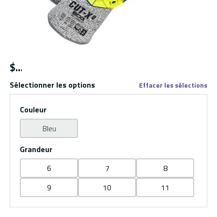
$
Sélectionner les options
Effacer les sélections
Couleur
Bleu
Grandeur
6
7
8
9
10
11