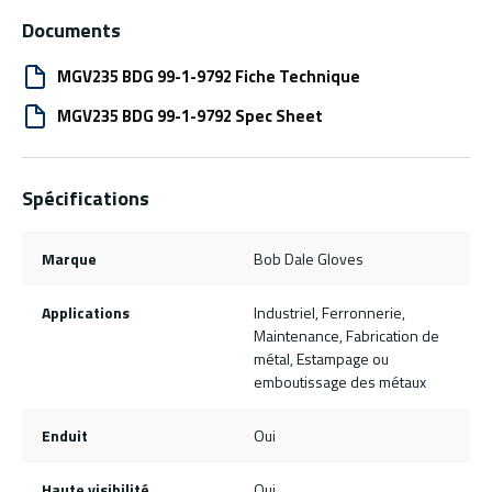
Documents
MGV235 BDG 99-1-9792 Fiche Technique
MGV235 BDG 99-1-9792 Spec Sheet
Spécifications
Marque
Bob Dale Gloves
Applications
Industriel, Ferronnerie,
Maintenance, Fabrication de
métal, Estampage ou
emboutissage des métaux
Enduit
Oui
Haute visibilité
Oui