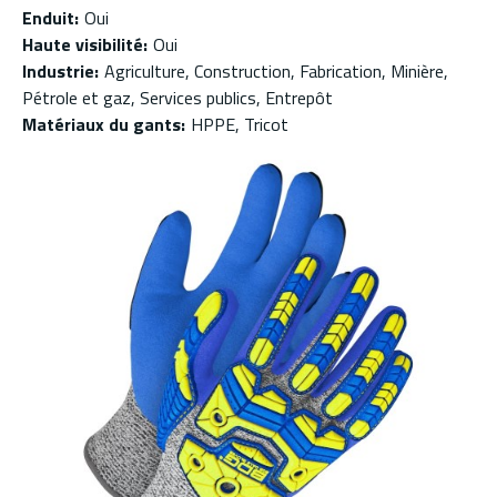
Enduit
:
Oui
Haute visibilité
:
Oui
Industrie
:
Agriculture, Construction, Fabrication, Minière,
Pétrole et gaz, Services publics, Entrepôt
Matériaux du gants
:
HPPE, Tricot