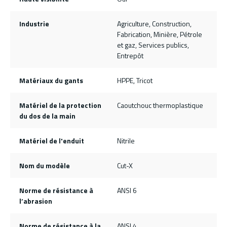
Industrie
Agriculture, Construction,
Fabrication, Minière, Pétrole
et gaz, Services publics,
Entrepôt
Matériaux du gants
HPPE, Tricot
Matériel de la protection
Caoutchouc thermoplastique
du dos de la main
Matériel de l'enduit
Nitrile
Nom du modèle
Cut-X
Norme de résistance à
ANSI 6
l’abrasion
Norme de résistance à la
ANSI 4