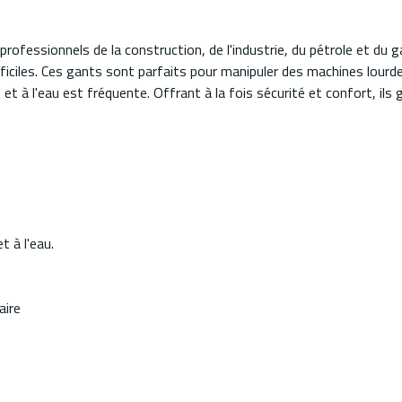
essionnels de la construction, de l'industrie, du pétrole et du ga
fficiles. Ces gants sont parfaits pour manipuler des machines lourd
 et à l'eau est fréquente. Offrant à la fois sécurité et confort, 
t à l'eau.
aire