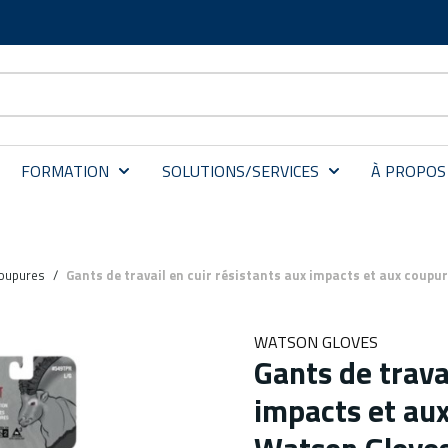
FORMATION
SOLUTIONS/SERVICES
À PROPOS
coupures
/
Gants de travail en cuir résistants aux impacts et aux cou
WATSON GLOVES
Gants de trava
impacts et au