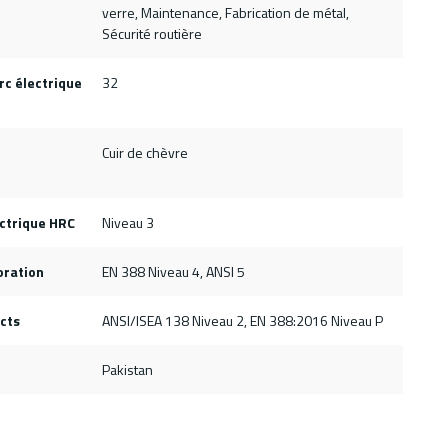
verre, Maintenance, Fabrication de métal,
Sécurité routière
rc électrique
32
Cuir de chèvre
ectrique HRC
Niveau 3
oration
EN 388 Niveau 4, ANSI 5
cts
ANSI/ISEA 138 Niveau 2, EN 388:2016 Niveau P
Pakistan