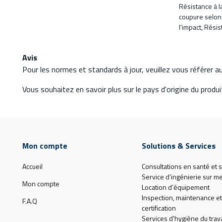
Résistance à l
coupure selon 
l'impact, Résis
Avis
Pour les normes et standards à jour, veuillez vous référer 
Vous souhaitez en savoir plus sur le pays d'origine du produit
Mon compte
Solutions & Services
Accueil
Consultations en santé et s
Service d’ingénierie sur m
Mon compte
Location d’équipement
Inspection, maintenance et
F.A.Q
certification
Services d'hygiène du trava