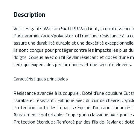
Description
Voici les gants Watson 549TPR Van Goat, la quintessence de
Para-aramide/acier/polyester, offrant une résistance à la cou
assure une durabilité durable et une dextérité exceptionnelle
ils sont conçus pour protéger contre les impacts les plus dur
doigts. Cousus avec du fil Kevlar résistant et dotés d'une 
ceux qui exigent des performances et une sécurité élevées.
Caractéristiques principales
Résistance avancée à la coupure : Doté d'une doublure Cuts
Durable et résistant : Fabriqué avec du cuir de chèvre Dryhide 
Protection contre les impacts : Équipé d'un caoutchouc rés
Ajustement confortable : Coupe gunn classique avec pouce ail
Protection étendue : Renforcé par des fils de Kevlar et do