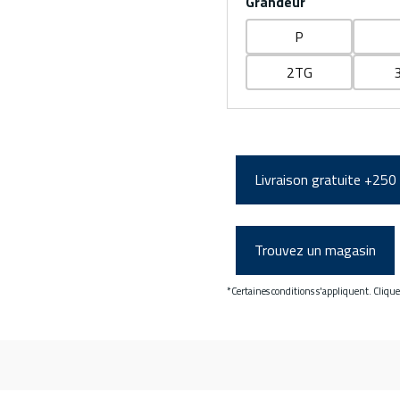
Grandeur
P
2TG
Livraison gratuite +250
Trouvez un magasin
*Certaines conditions s'appliquent. Cliqu