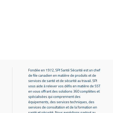
Fondée en 1972, SPI Santé Sécurité est un chef
de file canadien en matière de produits et de
services de santé et de sécurité au travail. SPI
vous aide à relever vos défis en matière de SST
en vous offrant des solutions 360 complètes et
spécialisées qui comprennent des
équipements, des services techniques, des
services de consultation et de la formation en
santé et sécurité. Nous expédions partout au