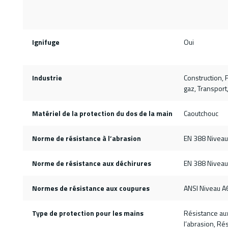
Ignifuge
Oui
Industrie
Construction, F
gaz, Transport
Matériel de la protection du dos de la main
Caoutchouc
Norme de résistance à l’abrasion
EN 388 Niveau
Norme de résistance aux déchirures
EN 388 Niveau
Normes de résistance aux coupures
ANSI Niveau A
Type de protection pour les mains
Résistance au
l’abrasion, Ré