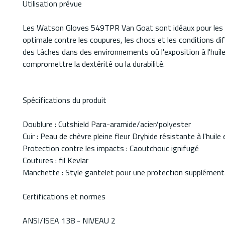
Utilisation prévue
Les Watson Gloves 549TPR Van Goat sont idéaux pour les prof
optimale contre les coupures, les chocs et les conditions di
des tâches dans des environnements où l'exposition à l'huile
compromettre la dextérité ou la durabilité.
Spécifications du produit
Doublure : Cutshield Para-aramide/acier/polyester
Cuir : Peau de chèvre pleine fleur Dryhide résistante à l'huile e
Protection contre les impacts : Caoutchouc ignifugé
Coutures : fil Kevlar
Manchette : Style gantelet pour une protection supplément
Certifications et normes
ANSI/ISEA 138 - NIVEAU 2