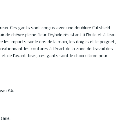
reux. Ces gants sont conçus avec une doublure Cutshield
de chèvre pleine fleur Dryhide résistant à l'huile et à l'eau
 les impacts sur le dos de la main, les doigts et le poignet,
sitionnant les coutures à l'écart de la zone de travail des
et de l'avant-bras, ces gants sont le choix ultime pour
veau A6.
taire.