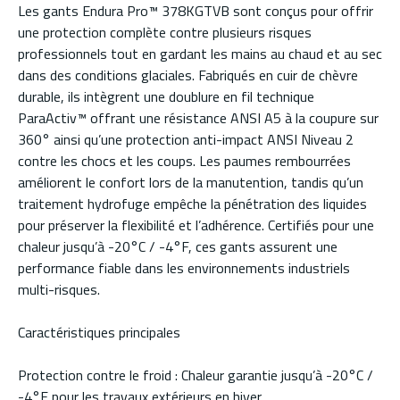
Les gants Endura Pro™ 378KGTVB sont conçus pour offrir
une protection complète contre plusieurs risques
professionnels tout en gardant les mains au chaud et au sec
dans des conditions glaciales. Fabriqués en cuir de chèvre
durable, ils intègrent une doublure en fil technique
ParaActiv™ offrant une résistance ANSI A5 à la coupure sur
360° ainsi qu’une protection anti-impact ANSI Niveau 2
contre les chocs et les coups. Les paumes rembourrées
améliorent le confort lors de la manutention, tandis qu’un
traitement hydrofuge empêche la pénétration des liquides
pour préserver la flexibilité et l’adhérence. Certifiés pour une
chaleur jusqu’à -20°C / -4°F, ces gants assurent une
performance fiable dans les environnements industriels
multi-risques.
Caractéristiques principales
Protection contre le froid : Chaleur garantie jusqu’à -20°C /
-4°F pour les travaux extérieurs en hiver.