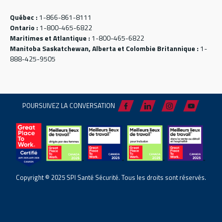
Québec :
1-866-861-8111
Ontario :
1-800-465-6822
Maritimes et Atlantique :
1-800-465-6822
Manitoba Saskatchewan, Alberta et Colombie Britannique :
1-
888-425-9505
POURSUIVEZ LA CONVERSATION
Copyright © 2025 SPI Santé Sécurité. Tous les droits sont réservés.