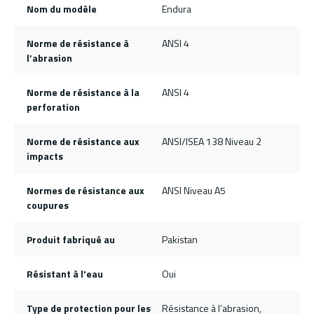
Nom du modèle
Endura
Norme de résistance à
ANSI 4
l’abrasion
Norme de résistance à la
ANSI 4
perforation
Norme de résistance aux
ANSI/ISEA 138 Niveau 2
impacts
Normes de résistance aux
ANSI Niveau A5
coupures
Produit fabriqué au
Pakistan
Résistant à l'eau
Oui
Type de protection pour les
Résistance à l’abrasion,