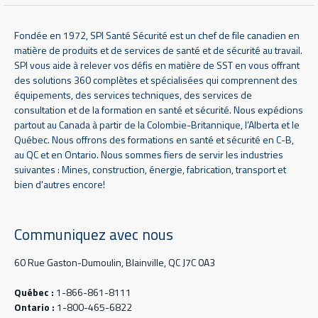
Fondée en 1972, SPI Santé Sécurité est un chef de file canadien en
matière de produits et de services de santé et de sécurité au travail.
SPI vous aide à relever vos défis en matière de SST en vous offrant
des solutions 360 complètes et spécialisées qui comprennent des
équipements, des services techniques, des services de
consultation et de la formation en santé et sécurité. Nous expédions
partout au Canada à partir de la Colombie-Britannique, l’Alberta et le
Québec. Nous offrons des formations en santé et sécurité en C-B,
au QC et en Ontario. Nous sommes fiers de servir les industries
suivantes : Mines, construction, énergie, fabrication, transport et
bien d'autres encore!
Communiquez avec nous
60 Rue Gaston-Dumoulin, Blainville, QC J7C 0A3
Québec :
1-866-861-8111
Ontario :
1-800-465-6822