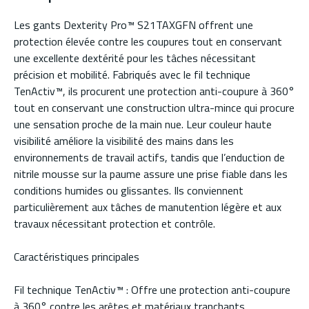
Les gants Dexterity Pro™ S21TAXGFN offrent une
protection élevée contre les coupures tout en conservant
une excellente dextérité pour les tâches nécessitant
précision et mobilité. Fabriqués avec le fil technique
TenActiv™, ils procurent une protection anti-coupure à 360°
tout en conservant une construction ultra-mince qui procure
une sensation proche de la main nue. Leur couleur haute
visibilité améliore la visibilité des mains dans les
environnements de travail actifs, tandis que l’enduction de
nitrile mousse sur la paume assure une prise fiable dans les
conditions humides ou glissantes. Ils conviennent
particulièrement aux tâches de manutention légère et aux
travaux nécessitant protection et contrôle.
Caractéristiques principales
Fil technique TenActiv™ : Offre une protection anti-coupure
à 360° contre les arêtes et matériaux tranchants.