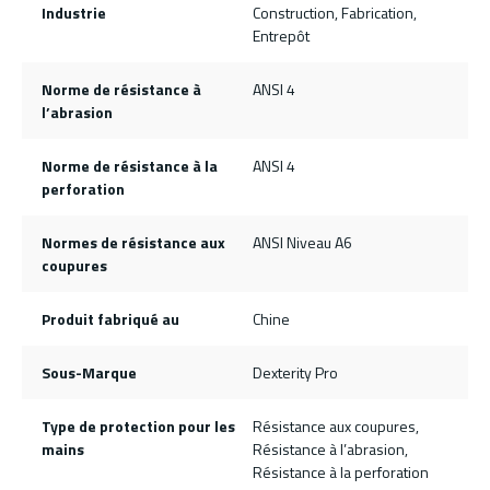
Industrie
Construction, Fabrication,
Entrepôt
Norme de résistance à
ANSI 4
l’abrasion
Norme de résistance à la
ANSI 4
perforation
Normes de résistance aux
ANSI Niveau A6
coupures
Produit fabriqué au
Chine
Sous-Marque
Dexterity Pro
Type de protection pour les
Résistance aux coupures,
mains
Résistance à l’abrasion,
Résistance à la perforation