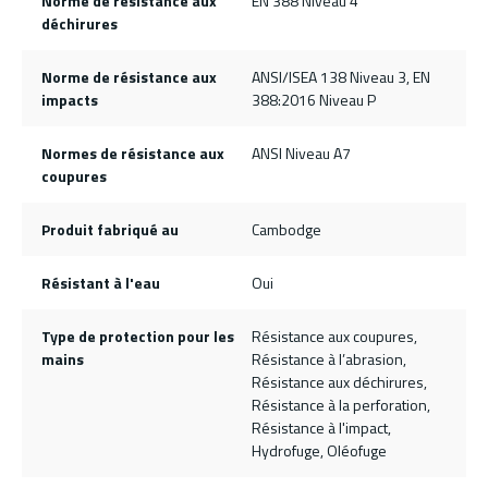
Norme de résistance aux
EN 388 Niveau 4
déchirures
Norme de résistance aux
ANSI/ISEA 138 Niveau 3, EN
impacts
388:2016 Niveau P
Normes de résistance aux
ANSI Niveau A7
coupures
Produit fabriqué au
Cambodge
Résistant à l'eau
Oui
Type de protection pour les
Résistance aux coupures,
mains
Résistance à l’abrasion,
Résistance aux déchirures,
Résistance à la perforation,
Résistance à l'impact,
Hydrofuge, Oléofuge