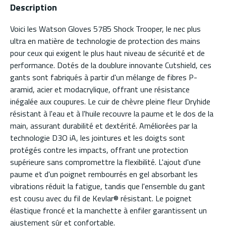
Description
Voici les Watson Gloves 5785 Shock Trooper, le nec plus
ultra en matière de technologie de protection des mains
pour ceux qui exigent le plus haut niveau de sécurité et de
performance. Dotés de la doublure innovante Cutshield, ces
gants sont fabriqués à partir d'un mélange de fibres P-
aramid, acier et modacrylique, offrant une résistance
inégalée aux coupures. Le cuir de chèvre pleine fleur Dryhide
résistant à l'eau et à l'huile recouvre la paume et le dos de la
main, assurant durabilité et dextérité. Améliorées par la
technologie D3O iA, les jointures et les doigts sont
protégés contre les impacts, offrant une protection
supérieure sans compromettre la flexibilité. L'ajout d'une
paume et d'un poignet rembourrés en gel absorbant les
vibrations réduit la fatigue, tandis que l'ensemble du gant
est cousu avec du fil de Kevlar® résistant. Le poignet
élastique froncé et la manchette à enfiler garantissent un
ajustement sûr et confortable.