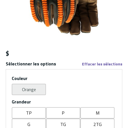
$
Sélectionner les options
Effacer les sélections
Couleur
Orange
Grandeur
TP
P
M
G
TG
2TG