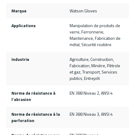
Marque
Watson Gloves
Applications
Manipulation de produits de
verre, Ferronnerie,
Maintenance, Fabrication de
métal, Sécurité routière
Industrie
Agriculture, Construction,
Fabrication, Minière, Pétrole
et gaz, Transport, Services
publics, Entrepôt
Norme de résistance à
EN 388 Niveau 2, ANSI 4
l’abrasion
Norme de résistance à la
EN 388 Niveau 3, ANSI 4
perforation