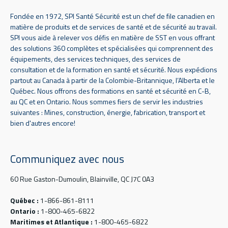
Fondée en 1972, SPI Santé Sécurité est un chef de file canadien en
matière de produits et de services de santé et de sécurité au travail.
SPI vous aide à relever vos défis en matière de SST en vous offrant
des solutions 360 complètes et spécialisées qui comprennent des
équipements, des services techniques, des services de
consultation et de la formation en santé et sécurité. Nous expédions
partout au Canada à partir de la Colombie-Britannique, l’Alberta et le
Québec. Nous offrons des formations en santé et sécurité en C-B,
au QC et en Ontario. Nous sommes fiers de servir les industries
suivantes : Mines, construction, énergie, fabrication, transport et
bien d'autres encore!
Communiquez avec nous
60 Rue Gaston-Dumoulin, Blainville, QC J7C 0A3
Québec :
1-866-861-8111
Ontario :
1-800-465-6822
Maritimes et Atlantique :
1-800-465-6822