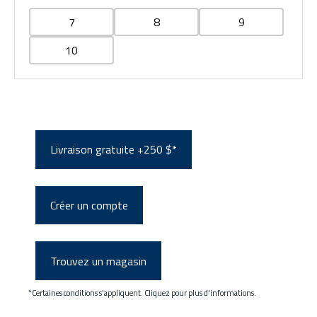
7
8
9
10
Livraison gratuite +250 $*
Créer un compte
Trouvez un magasin
*Certaines conditions s'appliquent. Cliquez pour plus d'informations.