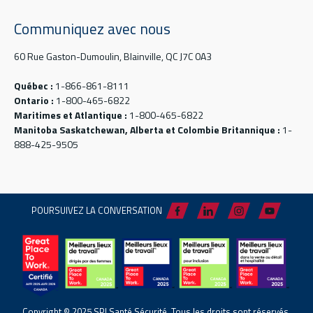
Communiquez avec nous
60 Rue Gaston-Dumoulin, Blainville, QC J7C 0A3
Québec :
1-866-861-8111
Ontario :
1-800-465-6822
Maritimes et Atlantique :
1-800-465-6822
Manitoba Saskatchewan, Alberta et Colombie Britannique :
1-
888-425-9505
POURSUIVEZ LA CONVERSATION
Copyright © 2025 SPI Santé Sécurité. Tous les droits sont réservés.