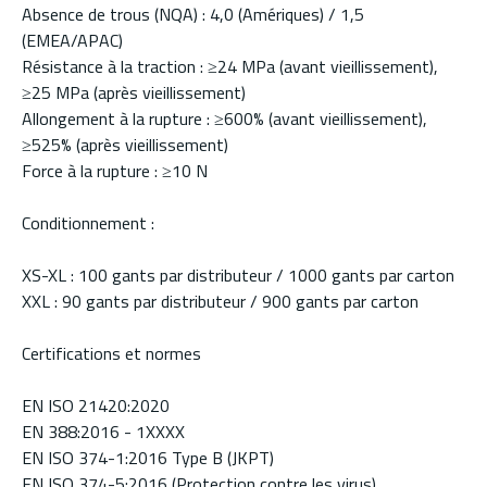
Absence de trous (NQA) : 4,0 (Amériques) / 1,5
(EMEA/APAC)
Résistance à la traction : ≥24 MPa (avant vieillissement),
≥25 MPa (après vieillissement)
Allongement à la rupture : ≥600% (avant vieillissement),
≥525% (après vieillissement)
Force à la rupture : ≥10 N
Conditionnement :
XS-XL : 100 gants par distributeur / 1000 gants par carton
XXL : 90 gants par distributeur / 900 gants par carton
Certifications et normes
EN ISO 21420:2020
EN 388:2016 - 1XXXX
EN ISO 374-1:2016 Type B (JKPT)
EN ISO 374-5:2016 (Protection contre les virus)