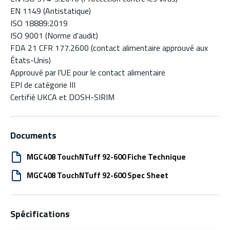
EN 1149 (Antistatique)
ISO 18889:2019
ISO 9001 (Norme d'audit)
FDA 21 CFR 177.2600 (contact alimentaire approuvé aux
États-Unis)
Approuvé par l'UE pour le contact alimentaire
EPI de catégorie III
Certifié UKCA et DOSH-SIRIM
Documents
MGC408 TouchNTuff 92-600 Fiche Technique
MGC408 TouchNTuff 92-600 Spec Sheet
Spécifications