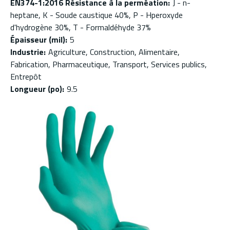
EN374-1:2016 Résistance à la perméation
:
J - n-
heptane, K - Soude caustique 40%, P - Hperoxyde
d'hydrogène 30%, T - Formaldéhyde 37%
Épaisseur (mil)
:
5
Industrie
:
Agriculture, Construction, Alimentaire,
Fabrication, Pharmaceutique, Transport, Services publics,
Entrepôt
Longueur (po)
:
9.5