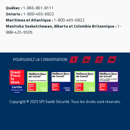
Québec :
1-866-861-8111
Ontario :
1-800-465-6822
Maritimes et Atlantique :
1-800-465-6822
Manitoba Saskatchewan, Alberta et Colombie Britannique :
1-
888-425-9505
POURSUIVEZ LA CONVERSATION
Copyright © 2025 SPI Santé Sécurité. Tous les droits sont réservés.