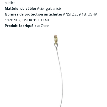
publics
Matériel du câble
:
Acier galvanisé
Normes de protection antichute
:
ANSI Z359.18, OSHA
1926.502, OSHA 1910.140
Produit fabriqué au
:
Chine