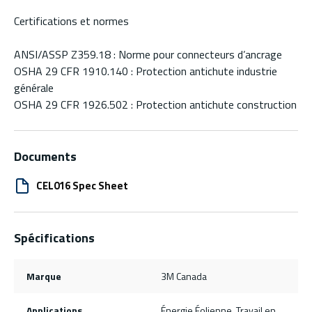
Certifications et normes
ANSI/ASSP Z359.18 : Norme pour connecteurs d’ancrage
OSHA 29 CFR 1910.140 : Protection antichute industrie
générale
OSHA 29 CFR 1926.502 : Protection antichute construction
Documents
CEL016 Spec Sheet
Spécifications
Marque
3M Canada
Applications
Énergie Éolienne, Travail en