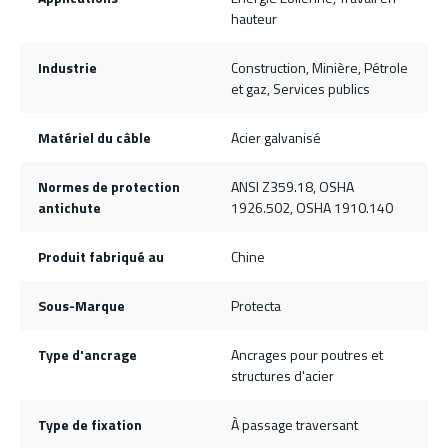
hauteur
Industrie
Construction, Minière, Pétrole
et gaz, Services publics
Matériel du câble
Acier galvanisé
Normes de protection
ANSI Z359.18, OSHA
antichute
1926.502, OSHA 1910.140
Produit fabriqué au
Chine
Sous-Marque
Protecta
Type d'ancrage
Ancrages pour poutres et
structures d'acier
Type de fixation
À passage traversant