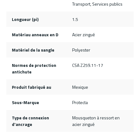
Transport, Services publics
Longueur (pi)
1.5
Matériau anneaux en D
Acier zingué
Matériel de la sangle
Polyester
Normes de protection
CSA Z259.11-17
antichute
Produit fabriqué au
Mexique
Sous-Marque
Protecta
Type de connexion
Mousqueton à ressort en
d'ancrage
acier zingué