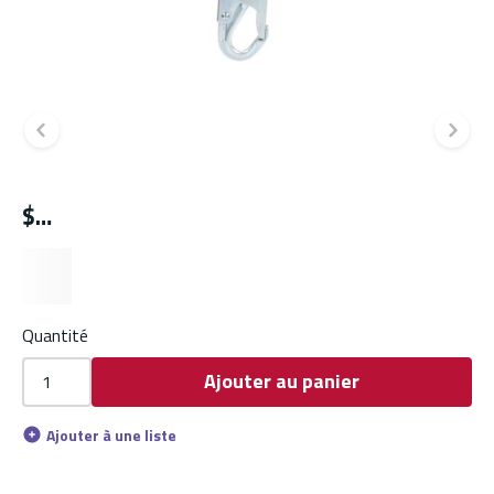
Diapositive précédente
Di
$
Quantité
Ajouter au panier
Ajouter à une liste