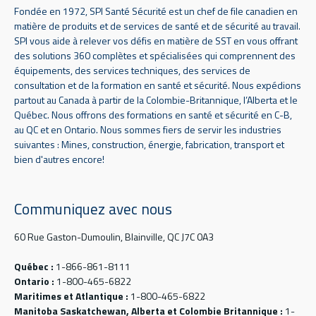
Fondée en 1972, SPI Santé Sécurité est un chef de file canadien en
matière de produits et de services de santé et de sécurité au travail.
SPI vous aide à relever vos défis en matière de SST en vous offrant
des solutions 360 complètes et spécialisées qui comprennent des
équipements, des services techniques, des services de
consultation et de la formation en santé et sécurité. Nous expédions
partout au Canada à partir de la Colombie-Britannique, l’Alberta et le
Québec. Nous offrons des formations en santé et sécurité en C-B,
au QC et en Ontario. Nous sommes fiers de servir les industries
suivantes : Mines, construction, énergie, fabrication, transport et
bien d'autres encore!
Communiquez avec nous
60 Rue Gaston-Dumoulin, Blainville, QC J7C 0A3
Québec :
1-866-861-8111
Ontario :
1-800-465-6822
Maritimes et Atlantique :
1-800-465-6822
Manitoba Saskatchewan, Alberta et Colombie Britannique :
1-