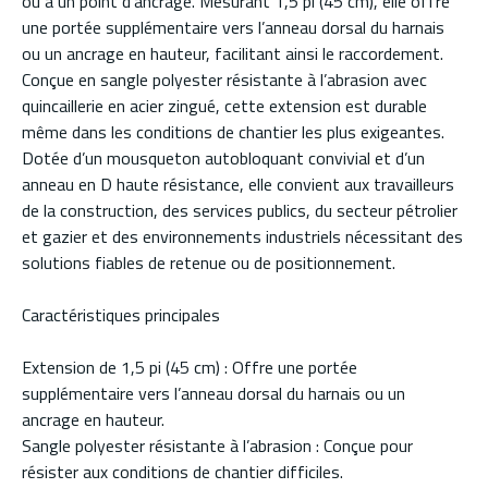
ou à un point d’ancrage. Mesurant 1,5 pi (45 cm), elle offre
une portée supplémentaire vers l’anneau dorsal du harnais
ou un ancrage en hauteur, facilitant ainsi le raccordement.
Conçue en sangle polyester résistante à l’abrasion avec
quincaillerie en acier zingué, cette extension est durable
même dans les conditions de chantier les plus exigeantes.
Dotée d’un mousqueton autobloquant convivial et d’un
anneau en D haute résistance, elle convient aux travailleurs
de la construction, des services publics, du secteur pétrolier
et gazier et des environnements industriels nécessitant des
solutions fiables de retenue ou de positionnement.
Caractéristiques principales
Extension de 1,5 pi (45 cm) : Offre une portée
supplémentaire vers l’anneau dorsal du harnais ou un
ancrage en hauteur.
Sangle polyester résistante à l’abrasion : Conçue pour
résister aux conditions de chantier difficiles.