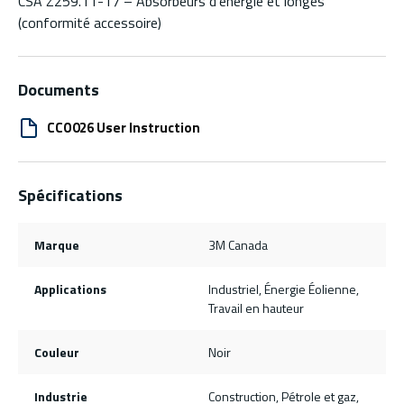
CSA Z259.11-17 – Absorbeurs d’énergie et longes
(conformité accessoire)
Documents
CCO026 User Instruction
Spécifications
Marque
3M Canada
Applications
Industriel, Énergie Éolienne,
Travail en hauteur
Couleur
Noir
Industrie
Construction, Pétrole et gaz,