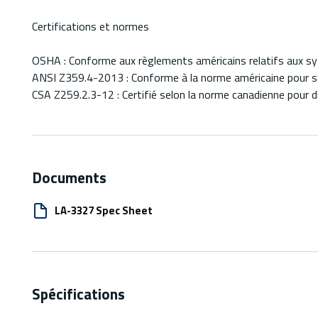
Certifications et normes
OSHA : Conforme aux règlements américains relatifs aux s
ANSI Z359.4-2013 : Conforme à la norme américaine pour s
CSA Z259.2.3-12 : Certifié selon la norme canadienne pour 
Documents
LA-3327 Spec Sheet
Spécifications