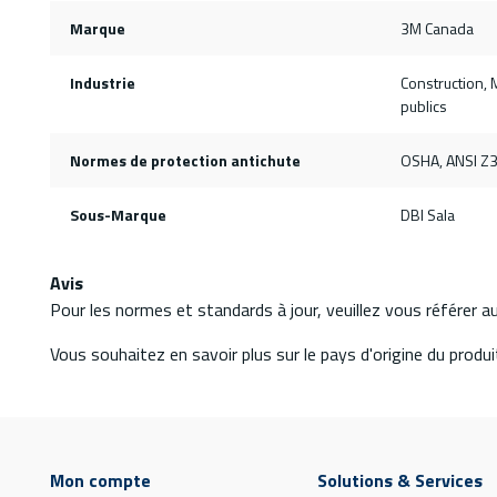
Marque
3M Canada
Industrie
Construction, M
publics
Normes de protection antichute
OSHA, ANSI Z3
Sous-Marque
DBI Sala
Avis
Pour les normes et standards à jour, veuillez vous référer 
Vous souhaitez en savoir plus sur le pays d'origine du produit
Mon compte
Solutions & Services