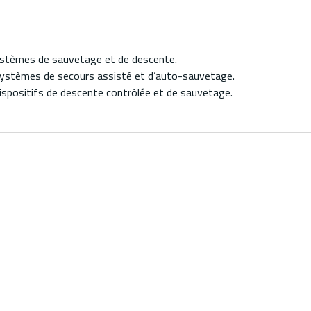
ystèmes de sauvetage et de descente.
ystèmes de secours assisté et d’auto-sauvetage.
dispositifs de descente contrôlée et de sauvetage.