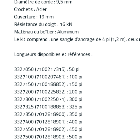
Diamètre de corde : 9,5 mm
Crochets : Acier
Ouverture : 19 mm
Résistance du doigt : 16 kN
Matériau du boîtier : Aluminium
Le kit comprend : une sangle d'ancrage de 4 pi (1,2 m), de
Longueurs disponibles et références :
3327050 (7100217315) : 50 pi
3327100 (7100207461) : 100 pi
3327150 (7100188852) : 150 pi
3327200 (7100225832) : 200 pi
3327300 (7100225071) : 300 pi
3327325 (7100188853) : 325 pi
3327350 (7012818900) : 350 pi
3327400 (7012818901) : 400 pi
3327450 (7012818902) : 450 pi
3327500 (7012818903) : 500 pi