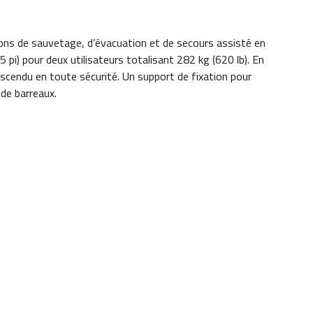
ns de sauvetage, d’évacuation et de secours assisté en
 pi) pour deux utilisateurs totalisant 282 kg (620 lb). En
escendu en toute sécurité. Un support de fixation pour
de barreaux.