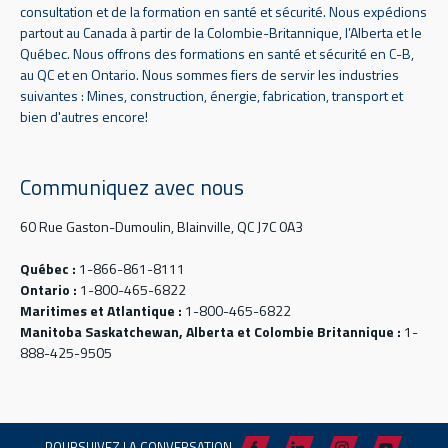
consultation et de la formation en santé et sécurité. Nous expédions
partout au Canada à partir de la Colombie-Britannique, l’Alberta et le
Québec. Nous offrons des formations en santé et sécurité en C-B,
au QC et en Ontario. Nous sommes fiers de servir les industries
suivantes : Mines, construction, énergie, fabrication, transport et
bien d'autres encore!
Communiquez avec nous
60 Rue Gaston-Dumoulin, Blainville, QC J7C 0A3
Québec :
1-866-861-8111
Ontario :
1-800-465-6822
Maritimes et Atlantique :
1-800-465-6822
Manitoba Saskatchewan, Alberta et Colombie Britannique :
1-
888-425-9505
POURSUIVEZ LA CONVERSATION