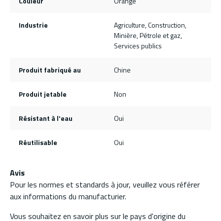
Couleur
Orange
Industrie
Agriculture, Construction,
Minière, Pétrole et gaz,
Services publics
Produit fabriqué au
Chine
Produit jetable
Non
Résistant à l'eau
Oui
Réutilisable
Oui
Avis
Pour les normes et standards à jour, veuillez vous référer
aux informations du manufacturier.
Vous souhaitez en savoir plus sur le pays d'origine du