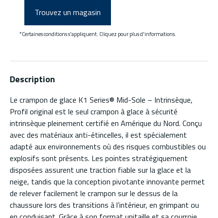
Trouvez un magasin
*Certaines conditions s'appliquent. Cliquez pour plus d'informations.
Description
Le crampon de glace K1 Series® Mid-Sole – Intrinsèque,
Profil original est le seul crampon à glace à sécurité
intrinsèque pleinement certifié en Amérique du Nord. Conçu
avec des matériaux anti-étincelles, il est spécialement
adapté aux environnements où des risques combustibles ou
explosifs sont présents. Les pointes stratégiquement
disposées assurent une traction fiable sur la glace et la
neige, tandis que la conception pivotante innovante permet
de relever facilement le crampon sur le dessus de la
chaussure lors des transitions à l’intérieur, en grimpant ou
en conduisant. Grâce à son format unitaille et sa courroie