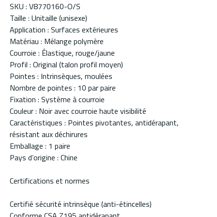
SKU : V8770160-O/S
Taille : Unitaille (unisexe)
Application : Surfaces extérieures
Matériau : Mélange polymère
Courroie : Élastique, rouge/jaune
Profil : Original (talon profil moyen)
Pointes : Intrinsèques, moulées
Nombre de pointes : 10 par paire
Fixation : Système à courroie
Couleur : Noir avec courroie haute visibilité
Caractéristiques : Pointes pivotantes, antidérapant,
résistant aux déchirures
Emballage : 1 paire
Pays d’origine : Chine
Certifications et normes
Certifié sécurité intrinsèque (anti-étincelles)
Conforme CSA Z195 antidérapant