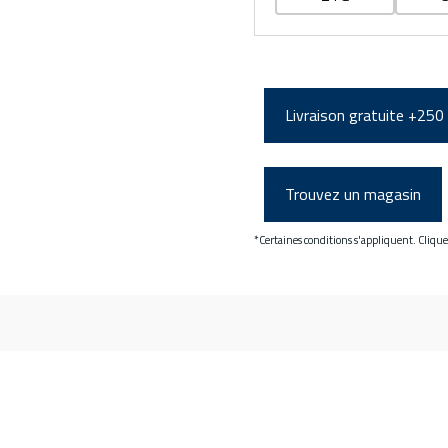
Livraison gratuite +250
Trouvez un magasin
*Certaines conditions s'appliquent. Cliqu