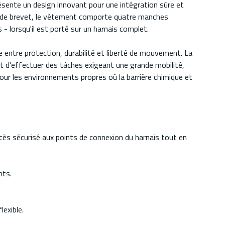
sente un design innovant pour une intégration sûre et
e de brevet, le vêtement comporte quatre manches
- lorsqu'il est porté sur un harnais complet.
e entre protection, durabilité et liberté de mouvement. La
t d'effectuer des tâches exigeant une grande mobilité,
 pour les environnements propres où la barrière chimique et
cès sécurisé aux points de connexion du harnais tout en
nts.
lexible.