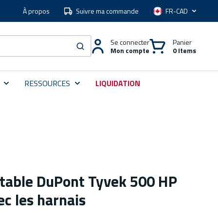
À propos
Suivre ma commande
Langue
Se connecter
Panier
Mon compte
0 Items
soumettre une recherche
RESSOURCES
LIQUIDATION
etable DuPont Tyvek 500 HP
c les harnais