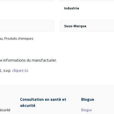
Industrie
Sous-Marque
eau, Produits chimiques
aux informations du manufacturier.
, s.v.p.
cliquez ici.
Consultation en santé et
Blogue
sécurité
écurité
Blogue