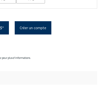
 $*
Créer un compte
ez pour plus d'informations.