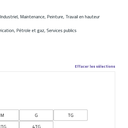
Industriel, Maintenance, Peinture, Travail en hauteur
ication, Pétrole et gaz, Services publics
Effacer les sélections
M
G
TG
3TG
4TG