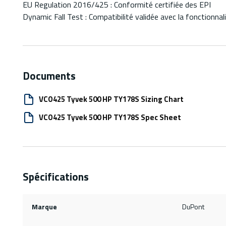
EU Regulation 2016/425 : Conformité certifiée des EPI
Dynamic Fall Test : Compatibilité validée avec la fonctionna
Documents
VCO425 Tyvek 500 HP TY178S Sizing Chart
VCO425 Tyvek 500 HP TY178S Spec Sheet
Spécifications
Marque
DuPont