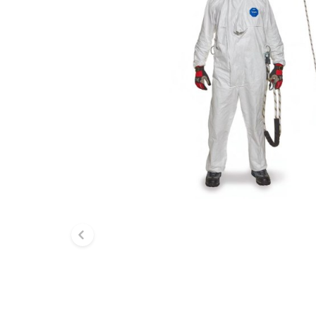
Diapositive précédente