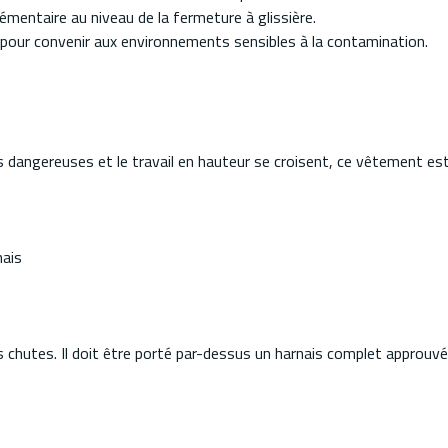
mentaire au niveau de la fermeture à glissière.
one pour convenir aux environnements sensibles à la contamination.
s dangereuses et le travail en hauteur se croisent, ce vêtement es
nais
s chutes. Il doit être porté par-dessus un harnais complet approuv