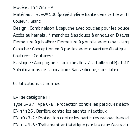
Modèle : TY178S HP
Matériau : Tyvek® 500 (polyéthylène haute densité filé au f
Couleur : Blanc
Design : Combinaison à capuche avec boucles pour les pouc
Accès au harnais : 4 manches élastiques à anneau en D (avant
Fermeture à glissière : Fermeture à goupille avec rabat-te
Capuche : Conception en 3 parties avec ouverture élastique
Coutures : Coutures :
Elastique : Aux poignets, aux chevilles, à la taille (collé) et à
Spécifications de fabrication : Sans silicone, sans latex
Certifications et normes
EPI de catégorie III
Type 5-B / Type 6-B : Protection contre les particules sèche
EN 14126 : Barrière contre les agents infectieux
EN 1073-2 : Protection contre les particules radioactives (c
EN 1149-5 : Traitement antistatique (sur les deux faces du 