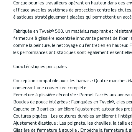
Conçue pour les travailleurs opérant en hauteur dans des 
efficace avec les systèmes de protection contre les chute
élastiques stratégiquement placées qui permettent un accès s
Fabriquée en Tyvek® 500, un matériau respirant et résistant 
fermeture à glissière excentrée innovante permet de fixer l
comme la peinture, le nettoyage ou l'entretien en hauteur. Fab
les performances antistatiques sont également essentielle
Caractéristiques principales
Conception compatible avec les harnais : Quatre manches él
conservant une couverture complète.
Fermeture à glissière décentrée : Permet l'accès aux anneaux 
Boucles de pouce intégrées : Fabriquées en Tyvek®, elles 
Capuche en 3 parties : améliore l'ajustement autour des prot
Coutures piquées : Les coutures durables améliorent l'intég
Ajustement élastique : Les poignets, les chevilles, la taille 
Glissière de fermeture à goupille : Empêche la fermeture à 