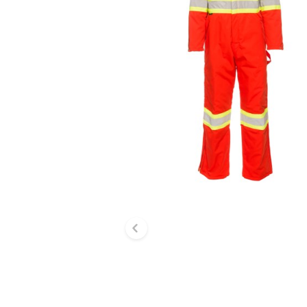
Diapositive précé