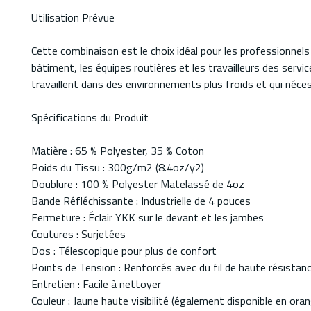
Utilisation Prévue
Cette combinaison est le choix idéal pour les professionnels 
bâtiment, les équipes routières et les travailleurs des serv
travaillent dans des environnements plus froids et qui néce
Spécifications du Produit
Matière : 65 % Polyester, 35 % Coton
Poids du Tissu : 300g/m2 (8.4oz/y2)
Doublure : 100 % Polyester Matelassé de 4oz
Bande Réfléchissante : Industrielle de 4 pouces
Fermeture : Éclair YKK sur le devant et les jambes
Coutures : Surjetées
Dos : Télescopique pour plus de confort
Points de Tension : Renforcés avec du fil de haute résistan
Entretien : Facile à nettoyer
Couleur : Jaune haute visibilité (également disponible en or