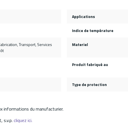
Applications
Indice de température
Fabrication, Transport, Services
Materiel
pôt
Produit fabriqué au
Type de protection
aux informations du manufacturier.
, s.v.p.
cliquez ici.