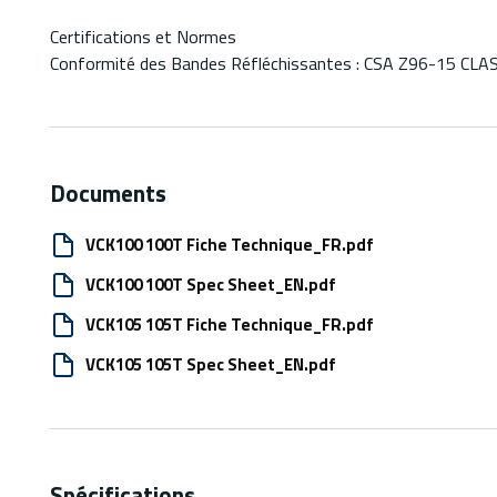
Certifications et Normes
Conformité des Bandes Réfléchissantes : CSA Z96-15 CLASS
Documents
VCK100 100T Fiche Technique_FR.pdf
VCK100 100T Spec Sheet_EN.pdf
VCK105 105T Fiche Technique_FR.pdf
VCK105 105T Spec Sheet_EN.pdf
Spécifications