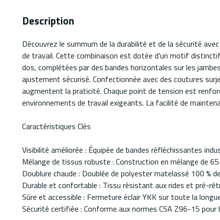
Description
Découvrez le summum de la durabilité et de la sécurité avec
de travail. Cette combinaison est dotée d'un motif distincti
dos, complétées par des bandes horizontales sur les jambes 
ajustement sécurisé. Confectionnée avec des coutures surjet
augmentent la praticité. Chaque point de tension est renforc
environnements de travail exigeants. La facilité de mainte
Caractéristiques Clés
Visibilité améliorée : Équipée de bandes réfléchissantes indus
Mélange de tissus robuste : Construction en mélange de 65
Doublure chaude : Doublée de polyester matelassé 100 % de 
Durable et confortable : Tissu résistant aux rides et pré-ré
Sûre et accessible : Fermeture éclair YKK sur toute la longue
Sécurité certifiée : Conforme aux normes CSA Z96-15 pour 