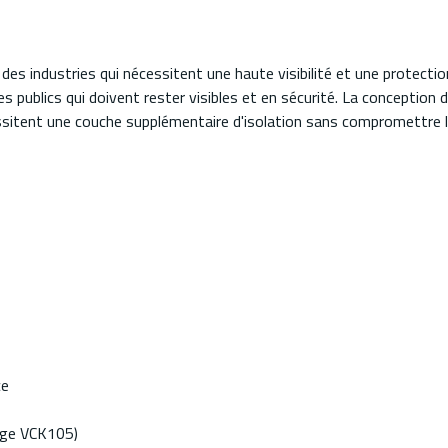
des industries qui nécessitent une haute visibilité et une protectio
ices publics qui doivent rester visibles et en sécurité. La concepti
ssitent une couche supplémentaire d'isolation sans compromettre la
ce
ange VCK105)