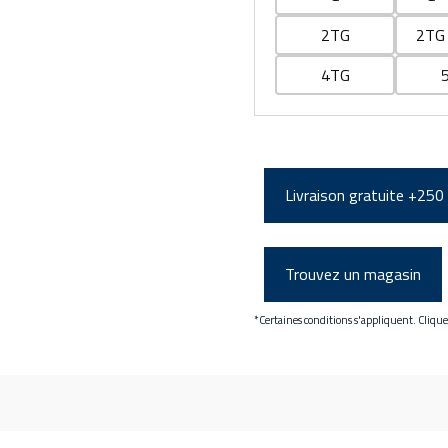
2TG
2TG 
4TG
Livraison gratuite +250
Trouvez un magasin
*Certaines conditions s'appliquent. Cliqu