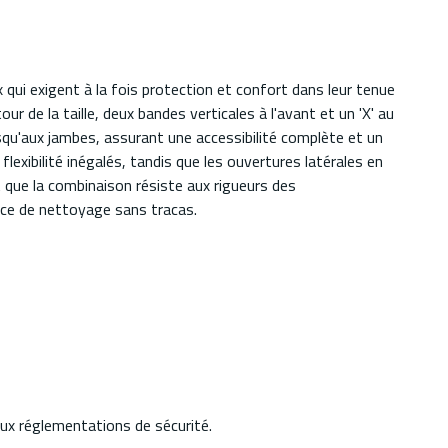
qui exigent à la fois protection et confort dans leur tenue
 de la taille, deux bandes verticales à l'avant et un 'X' au
squ'aux jambes, assurant une accessibilité complète et un
xibilité inégalés, tandis que les ouvertures latérales en
t que la combinaison résiste aux rigueurs des
nce de nettoyage sans tracas.
ux réglementations de sécurité.