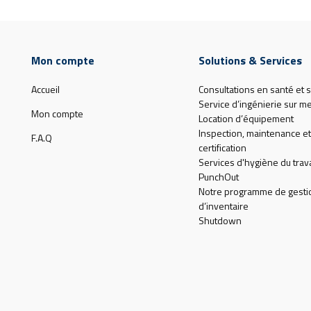
Mon compte
Solutions & Services
Accueil
Consultations en santé et s
Service d’ingénierie sur m
Mon compte
Location d’équipement
Inspection, maintenance et
F.A.Q
certification
Services d'hygiène du trava
PunchOut
Notre programme de gesti
d’inventaire
Shutdown