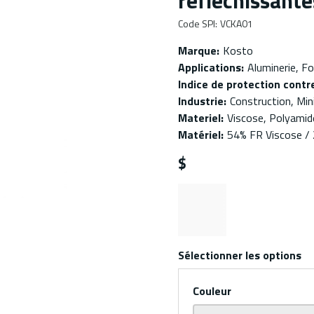
réfléchissante
Code SPI
:
VCKA01
Marque
:
Kosto
Applications
:
Aluminerie, Fo
Indice de protection contre
Industrie
:
Construction, Min
Materiel
:
Viscose, Polyamid
Matériel
:
54% FR Viscose / 
$
Sélectionner les options
Couleur