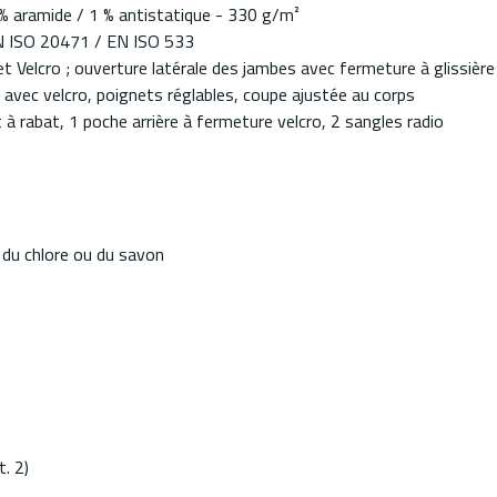
 % aramide / 1 % antistatique - 330 g/m²
EN ISO 20471 / EN ISO 533
t Velcro ; ouverture latérale des jambes avec fermeture à glissière 
t avec velcro, poignets réglables, coupe ajustée au corps
 rabat, 1 poche arrière à fermeture velcro, 2 sangles radio
t du chlore ou du savon
. 2)