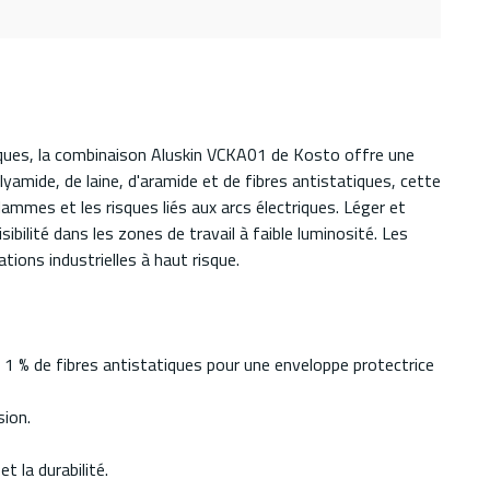
riques, la combinaison Aluskin VCKA01 de Kosto offre une
yamide, de laine, d'aramide et de fibres antistatiques, cette
ammes et les risques liés aux arcs électriques. Léger et
bilité dans les zones de travail à faible luminosité. Les
tions industrielles à haut risque.
t 1 % de fibres antistatiques pour une enveloppe protectrice
sion.
 la durabilité.