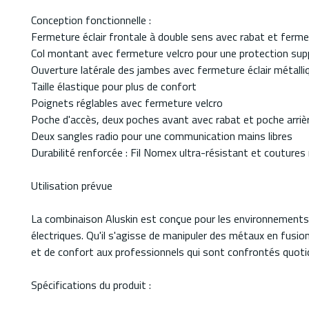
Conception fonctionnelle :
Fermeture éclair frontale à double sens avec rabat et ferme
Col montant avec fermeture velcro pour une protection sup
Ouverture latérale des jambes avec fermeture éclair métalliq
Taille élastique pour plus de confort
Poignets réglables avec fermeture velcro
Poche d'accès, deux poches avant avec rabat et poche arriè
Deux sangles radio pour une communication mains libres
Durabilité renforcée : Fil Nomex ultra-résistant et coutures
Utilisation prévue
La combinaison Aluskin est conçue pour les environnements à
électriques. Qu'il s'agisse de manipuler des métaux en fusi
et de confort aux professionnels qui sont confrontés quoti
Spécifications du produit :