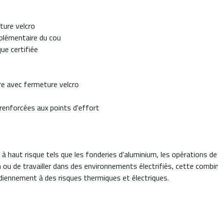
ture velcro
plémentaire du cou
ue certifiée
re avec fermeture velcro
 renforcées aux points d'effort
 haut risque tels que les fonderies d'aluminium, les opérations de
on ou de travailler dans des environnements électrifiés, cette comb
diennement à des risques thermiques et électriques.