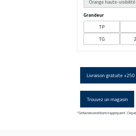
Orange haute-visibilité
Grandeur
TP
TG
Livraison gratuite +250
Trouvez un magasin
*Certaines conditions s'appliquent. Cliqu