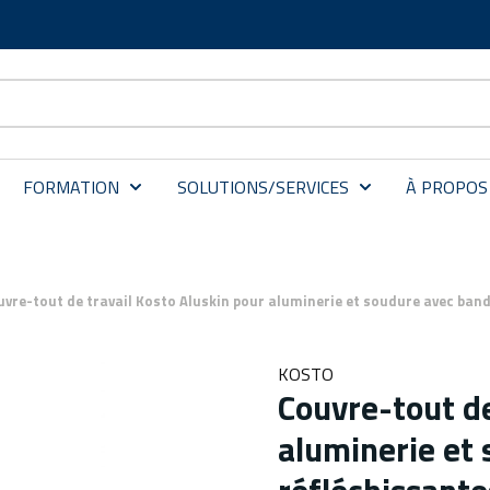
FORMATION
SOLUTIONS/SERVICES
À PROPOS
uvre-tout de travail Kosto Aluskin pour aluminerie et soudure avec band
KOSTO
Couvre-tout de
aluminerie et