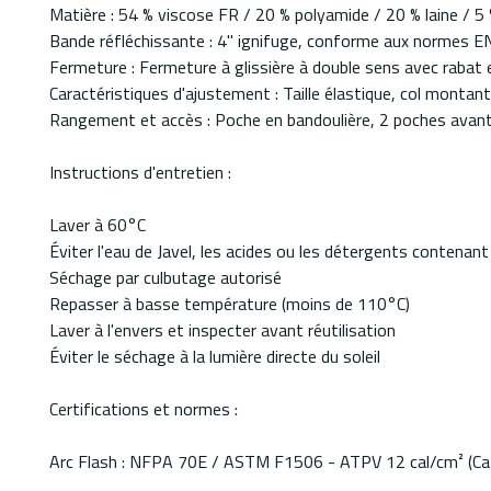
Matière : 54 % viscose FR / 20 % polyamide / 20 % laine / 5
Bande réfléchissante : 4" ignifuge, conforme aux normes 
Fermeture : Fermeture à glissière à double sens avec rabat e
Caractéristiques d'ajustement : Taille élastique, col montan
Rangement et accès : Poche en bandoulière, 2 poches avant à
Instructions d'entretien :
Laver à 60°C
Éviter l'eau de Javel, les acides ou les détergents contenan
Séchage par culbutage autorisé
Repasser à basse température (moins de 110°C)
Laver à l'envers et inspecter avant réutilisation
Éviter le séchage à la lumière directe du soleil
Certifications et normes :
Arc Flash : NFPA 70E / ASTM F1506 - ATPV 12 cal/cm² (Cat