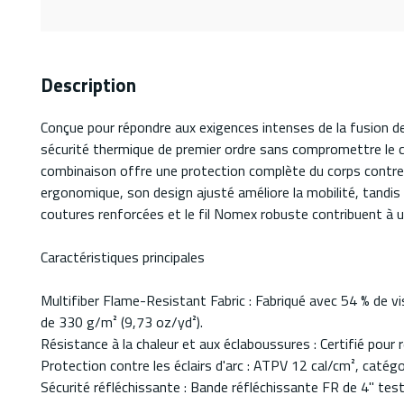
Description
Conçue pour répondre aux exigences intenses de la fusion de
sécurité thermique de premier ordre sans compromettre le con
combinaison offre une protection complète du corps contre le
ergonomique, son design ajusté améliore la mobilité, tandis 
coutures renforcées et le fil Nomex robuste contribuent à une 
Caractéristiques principales
Multifiber Flame-Resistant Fabric : Fabriqué avec 54 % de vi
de 330 g/m² (9,73 oz/yd²).
Résistance à la chaleur et aux éclaboussures : Certifié pour 
Protection contre les éclairs d'arc : ATPV 12 cal/cm², catégor
Sécurité réfléchissante : Bande réfléchissante FR de 4" test