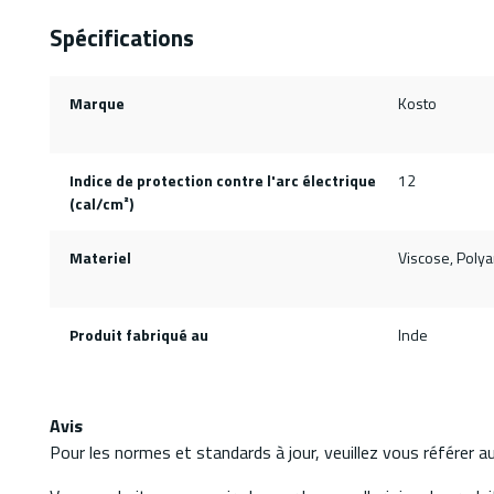
Spécifications
Marque
Kosto
Indice de protection contre l'arc électrique
12
(cal/cm²)
Materiel
Viscose, Polya
Produit fabriqué au
Inde
Avis
Pour les normes et standards à jour, veuillez vous référer 