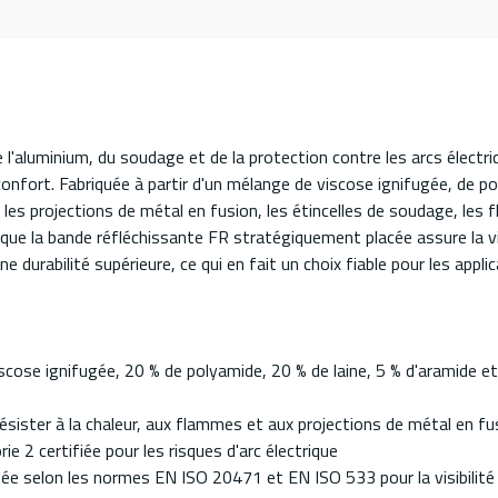
 l'aluminium, du soudage et de la protection contre les arcs élect
fort. Fabriquée à partir d'un mélange de viscose ignifugée, de pol
s projections de métal en fusion, les étincelles de soudage, les fl
que la bande réfléchissante FR stratégiquement placée assure la visi
durabilité supérieure, ce qui en fait un choix fiable pour les applica
scose ignifugée, 20 % de polyamide, 20 % de laine, 5 % d'aramide e
résister à la chaleur, aux flammes et aux projections de métal en fu
ie 2 certifiée pour les risques d'arc électrique
ée selon les normes EN ISO 20471 et EN ISO 533 pour la visibilité et