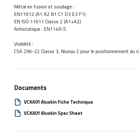
Métal en fusion et soudage :
EN11612 (A1 A2 B1 C1 D3 E3 F1)
EN ISO 11611 Classe 2 (A1+A2)
Antistatique : EN1149-5
Visibilité :
CSA Z96-22 Classe 3, Niveau 2 pour le positionnement du r
Documents
VCKA01 Aluskin Fiche Technique
VCKA01 Aluskin Spec Sheet