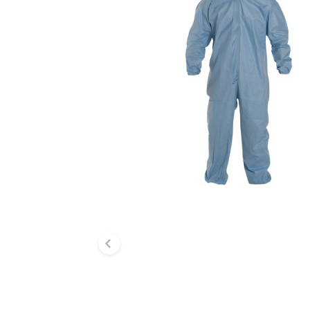
Diapositive précéden