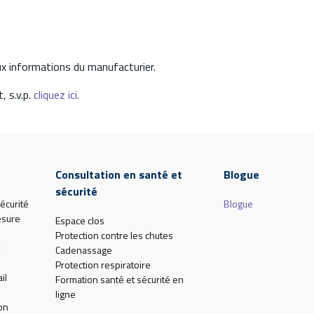
aux informations du manufacturier.
, s.v.p.
cliquez ici.
Consultation en santé et
Blogue
sécurité
écurité
Blogue
esure
Espace clos
Protection contre les chutes
Cadenassage
Protection respiratoire
il
Formation santé et sécurité en
ligne
on