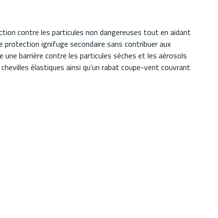
ion contre les particules non dangereuses tout en aidant
e protection ignifuge secondaire sans contribuer aux
 une barrière contre les particules sèches et les aérosols
hevilles élastiques ainsi qu’un rabat coupe-vent couvrant