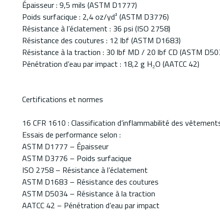
Épaisseur : 9,5 mils (ASTM D1777)
Poids surfacique : 2,4 oz/yd² (ASTM D3776)
Résistance à l’éclatement : 36 psi (ISO 2758)
Résistance des coutures : 12 lbf (ASTM D1683)
Résistance à la traction : 30 lbf MD / 20 lbf CD (ASTM D50
Pénétration d’eau par impact : 18,2 g H₂O (AATCC 42)
Certifications et normes
16 CFR 1610 : Classification d’inflammabilité des vêtements
Essais de performance selon :
ASTM D1777 – Épaisseur
ASTM D3776 – Poids surfacique
ISO 2758 – Résistance à l’éclatement
ASTM D1683 – Résistance des coutures
ASTM D5034 – Résistance à la traction
AATCC 42 – Pénétration d’eau par impact