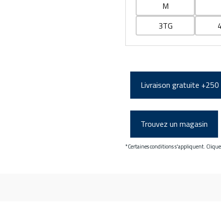
M
3TG
Livraison gratuite +250
Trouvez un magasin
*Certaines conditions s'appliquent. Cliqu