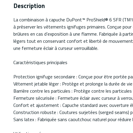
Description
La combinaison à capuche DuPont™ ProShield® 6 SFR (TM127S
à préserver les vêtements ignifuges primaires. Conçue pour 
brûlures en cas d’exposition à une flamme. Fabriquée à parti
légers tout en conservant confort et liberté de mouvement.
une fermeture éclair à curseur verrouillable.
Caractéristiques principales
Protection ignifuge secondaire : Conçue pour être portée p
Vêtement jetable léger : Protège et prolonge la durée de vi
Barrière contre les particules : Protège contre les particule
Fermeture sécurisée : Fermeture éclair avec curseur à verrou
Confort et ajustement : Capuche standard avec ouverture éla
Construction robuste : Coutures surjetées (serged seams) pou
Sans latex : Fabriquée sans caoutchouc naturel pour réduire le