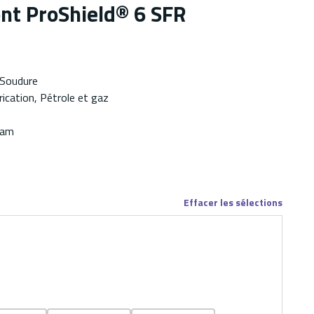
t ProShield® 6 SFR
 Soudure
rication, Pétrole et gaz
Nam
Effacer les sélections