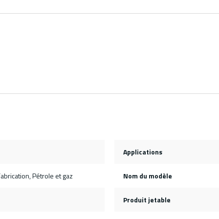
Applications
abrication, Pétrole et gaz
Nom du modèle
Produit jetable