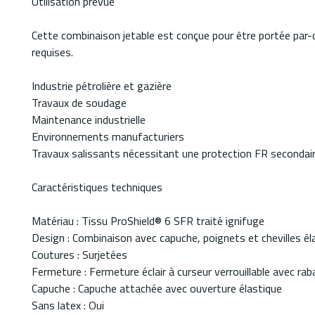
Utilisation prévue
Cette combinaison jetable est conçue pour être portée par-d
requises.
Industrie pétrolière et gazière
Travaux de soudage
Maintenance industrielle
Environnements manufacturiers
Travaux salissants nécessitant une protection FR secondai
Caractéristiques techniques
Matériau : Tissu ProShield® 6 SFR traité ignifuge
Design : Combinaison avec capuche, poignets et chevilles él
Coutures : Surjetées
Fermeture : Fermeture éclair à curseur verrouillable avec rab
Capuche : Capuche attachée avec ouverture élastique
Sans latex : Oui