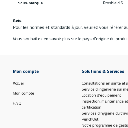
Sous-Marque
Proshield 6
Avis
Pour les normes et standards à jour, veuillez vous référer 
Vous souhaitez en savoir plus sur le pays d'origine du produit
Mon compte
Solutions & Services
Accueil
Consultations en santé et s
Service d’ingénierie sur m
Mon compte
Location d’équipement
Inspection, maintenance et
F.A.Q
certification
Services d'hygiène du trava
PunchOut
Notre programme de gesti