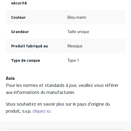
sécurité
Couleur
Bleu marin
Grandeur
Taille unique
Produit fabriqué au
Mexique
Type de casque
Type 1
Avis
Pour les normes et standards à jour, veuillez vous référer
aux informations du manufacturier.
Vous souhaitez en savoir plus sur le pays d'origine du
produit, s.v.p.
cliquez ici.