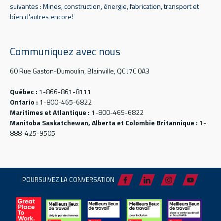
suivantes : Mines, construction, énergie, fabrication, transport et
bien d'autres encore!
Communiquez avec nous
60 Rue Gaston-Dumoulin, Blainville, QC J7C 0A3
Québec :
1-866-861-8111
Ontario :
1-800-465-6822
Maritimes et Atlantique :
1-800-465-6822
Manitoba Saskatchewan, Alberta et Colombie Britannique :
1-
888-425-9505
POURSUIVEZ LA CONVERSATION