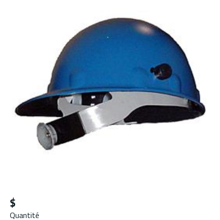
$
Quantité