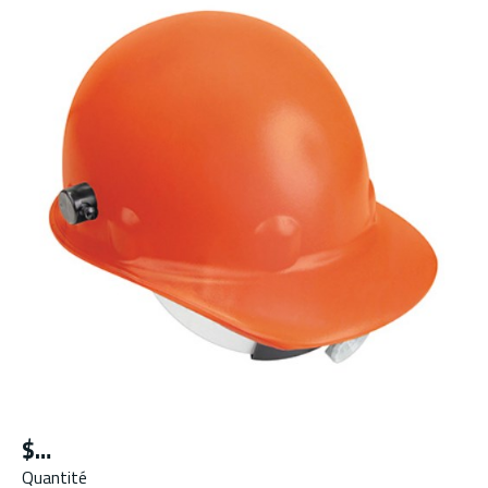
$
Quantité