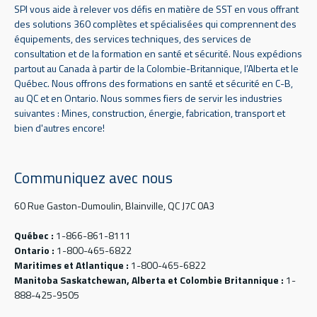
SPI vous aide à relever vos défis en matière de SST en vous offrant
des solutions 360 complètes et spécialisées qui comprennent des
équipements, des services techniques, des services de
consultation et de la formation en santé et sécurité. Nous expédions
partout au Canada à partir de la Colombie-Britannique, l’Alberta et le
Québec. Nous offrons des formations en santé et sécurité en C-B,
au QC et en Ontario. Nous sommes fiers de servir les industries
suivantes : Mines, construction, énergie, fabrication, transport et
bien d'autres encore!
Communiquez avec nous
60 Rue Gaston-Dumoulin, Blainville, QC J7C 0A3
Québec :
1-866-861-8111
Ontario :
1-800-465-6822
Maritimes et Atlantique :
1-800-465-6822
Manitoba Saskatchewan, Alberta et Colombie Britannique :
1-
888-425-9505