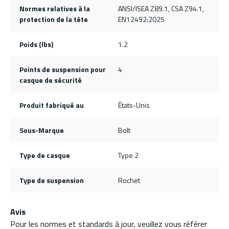
Normes relatives à la
ANSI/ISEA Z89.1, CSA Z94.1,
protection de la tête
EN12492:2025
Poids (lbs)
1.2
Points de suspension pour
4
casque de sécurité
Produit fabriqué au
États-Unis
Sous-Marque
Bolt
Type de casque
Type 2
Type de suspension
Rochet
Avis
Pour les normes et standards à jour, veuillez vous référer