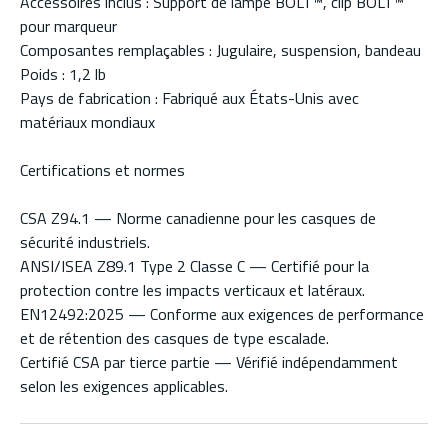
Accessoires inclus : Support de lampe BOLT™, clip BOLT™
pour marqueur
Composantes remplaçables : Jugulaire, suspension, bandeau
Poids : 1,2 lb
Pays de fabrication : Fabriqué aux États-Unis avec
matériaux mondiaux
Certifications et normes
CSA Z94.1 — Norme canadienne pour les casques de
sécurité industriels.
ANSI/ISEA Z89.1 Type 2 Classe C — Certifié pour la
protection contre les impacts verticaux et latéraux.
EN12492:2025 — Conforme aux exigences de performance
et de rétention des casques de type escalade.
Certifié CSA par tierce partie — Vérifié indépendamment
selon les exigences applicables.