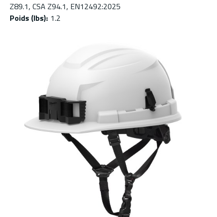
Z89.1, CSA Z94.1, EN12492:2025
Poids (lbs)
:
1.2