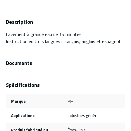
Description
Lavement à grande eau de 15 minutes
Instruction en trois langues : français, anglais et espagnol
Documents
Spécifications
Marque
PIP
Applications
Industries général
Produit fabriqué au
États-Unis