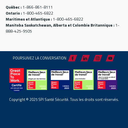
Québec :
1-866-861-8111
Ontario :
1-800-465-6822
Maritimes et Atlantique :
1-800-465-6822
Manitoba Saskatchewan, Alberta et Colombie Britannique :
1-
888-425-9505
POURSUIVEZ LA CONVERSATION
Copyright © 2025 SPI Santé Sécurité. Tous les droits sont réservés.