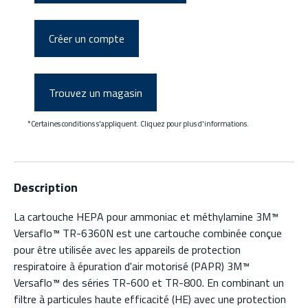
Créer un compte
Trouvez un magasin
*Certaines conditions s'appliquent. Cliquez pour plus d'informations.
Description
La cartouche HEPA pour ammoniac et méthylamine 3M™
Versaflo™ TR-6360N est une cartouche combinée conçue
pour être utilisée avec les appareils de protection
respiratoire à épuration d'air motorisé (PAPR) 3M™
Versaflo™ des séries TR-600 et TR-800. En combinant un
filtre à particules haute efficacité (HE) avec une protection