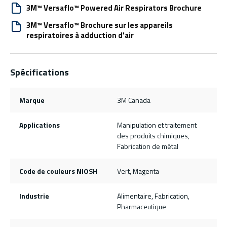
3M™ Versaflo™ Powered Air Respirators Brochure
3M™ Versaflo™ Brochure sur les appareils
respiratoires à adduction d'air
Spécifications
Marque
3M Canada
Applications
Manipulation et traitement
des produits chimiques,
Fabrication de métal
Code de couleurs NIOSH
Vert, Magenta
Industrie
Alimentaire, Fabrication,
Pharmaceutique