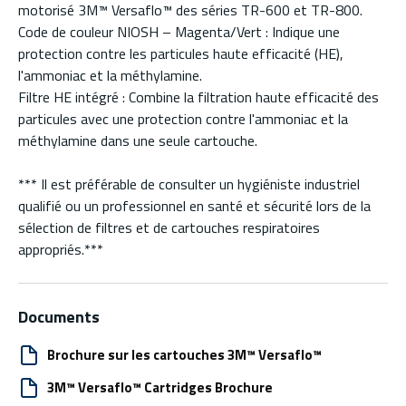
motorisé 3M™ Versaflo™ des séries TR-600 et TR-800.
Code de couleur NIOSH – Magenta/Vert : Indique une
protection contre les particules haute efficacité (HE),
l'ammoniac et la méthylamine.
Filtre HE intégré : Combine la filtration haute efficacité des
particules avec une protection contre l'ammoniac et la
méthylamine dans une seule cartouche.
*** Il est préférable de consulter un hygiéniste industriel
qualifié ou un professionnel en santé et sécurité lors de la
sélection de filtres et de cartouches respiratoires
appropriés.***
Documents
Brochure sur les cartouches 3M™ Versaflo™
3M™ Versaflo™ Cartridges Brochure