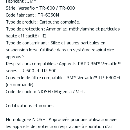
Fabricant : 3M™
Série : Versaflo™ TR-600 / TR-800
Code fabricant : TR-6360N
Type de produit : Cartouche combinée.
Type de protection : Ammoniac, méthylamine et particules
haute efficacité (HE).
Type de contaminant : Silice et autres particules en
suspension lorsqu'utilisée dans un système respiratoire
approuvé.
Respirateurs compatibles : Appareils PAPR 3M™ Versaflo™
séries TR-600 et TR-800.
Couvercle de filtre compatible : 3M™ Versaflo™ TR-6300FC
(recommandé).
Code de couleur NIOSH : Magenta / Vert.
Certifications et normes
Homologuée NIOSH : Approuvée pour une utilisation avec
les appareils de protection respiratoire à épuration d'air