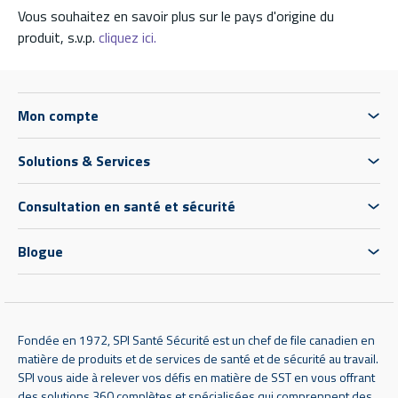
Vous souhaitez en savoir plus sur le pays d'origine du
produit, s.v.p.
cliquez ici.
Mon compte
Solutions & Services
Consultation en santé et sécurité
Blogue
Fondée en 1972, SPI Santé Sécurité est un chef de file canadien en
matière de produits et de services de santé et de sécurité au travail.
SPI vous aide à relever vos défis en matière de SST en vous offrant
des solutions 360 complètes et spécialisées qui comprennent des