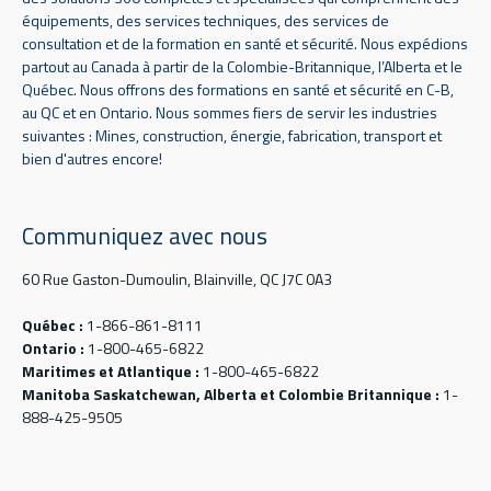
équipements, des services techniques, des services de
consultation et de la formation en santé et sécurité. Nous expédions
partout au Canada à partir de la Colombie-Britannique, l’Alberta et le
Québec. Nous offrons des formations en santé et sécurité en C-B,
au QC et en Ontario. Nous sommes fiers de servir les industries
suivantes : Mines, construction, énergie, fabrication, transport et
bien d'autres encore!
Communiquez avec nous
60 Rue Gaston-Dumoulin, Blainville, QC J7C 0A3
Québec :
1-866-861-8111
Ontario :
1-800-465-6822
Maritimes et Atlantique :
1-800-465-6822
Manitoba Saskatchewan, Alberta et Colombie Britannique :
1-
888-425-9505