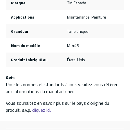
Marque
3M Canada
Applications
Maintenance, Peinture
Grandeur
Taille unique
Nom du modèle
M-445
Produit fabriqué au
États-Unis
Avis
Pour les normes et standards à jour, veuillez vous référer
aux informations du manufacturier.
Vous souhaitez en savoir plus sur le pays d'origine du
produit, s.v.p.
cliquez ici.