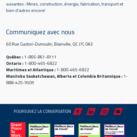
suivantes : Mines, construction, énergie, fabrication, transport et
bien d'autres encore!
Communiquez avec nous
60 Rue Gaston-Dumoulin, Blainville, QC J7C 0A3
Québec :
1-866-861-8111
Ontario :
1-800-465-6822
Maritimes et Atlantique :
1-800-465-6822
Manitoba Saskatchewan, Alberta et Colombie Britannique :
1-
888-425-9505
POURSUIVEZ LA CONVERSATION