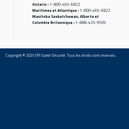
Ontario :
1-800-465-6822
Maritimes et Atlantique :
1-800-465-6822
Manitoba Saskatchewan, Alberta et
Colombie Britannique :
1-888-425-9505
Copyright © 2025 SPI Santé Sécurité. Tous les droits sont réservés.