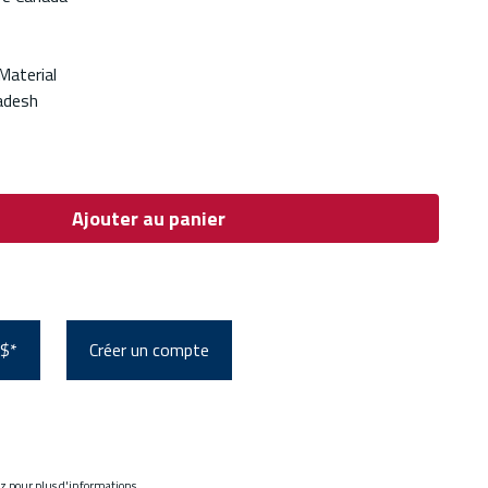
aterial
adesh
Ajouter au panier
 $*
Créer un compte
ez pour plus d'informations.