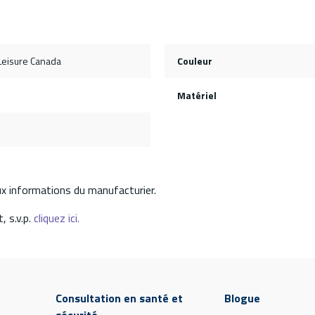
Leisure Canada
Couleur
Matériel
aux informations du manufacturier.
, s.v.p.
cliquez ici.
Consultation en santé et
Blogue
sécurité