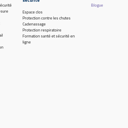
écurité
Blogue
esure
Espace clos
Protection contre les chutes
Cadenassage
Protection respiratoire
il
Formation santé et sécurité en
ligne
on