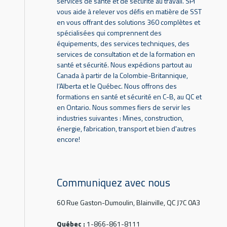
services de santé et de sécurité au travail. SPI
vous aide à relever vos défis en matière de SST
en vous offrant des solutions 360 complètes et
spécialisées qui comprennent des
équipements, des services techniques, des
services de consultation et de la formation en
santé et sécurité. Nous expédions partout au
Canada à partir de la Colombie-Britannique,
l’Alberta et le Québec. Nous offrons des
formations en santé et sécurité en C-B, au QC et
en Ontario. Nous sommes fiers de servir les
industries suivantes : Mines, construction,
énergie, fabrication, transport et bien d'autres
encore!
Communiquez avec nous
60 Rue Gaston-Dumoulin, Blainville, QC J7C 0A3
Québec :
1-866-861-8111