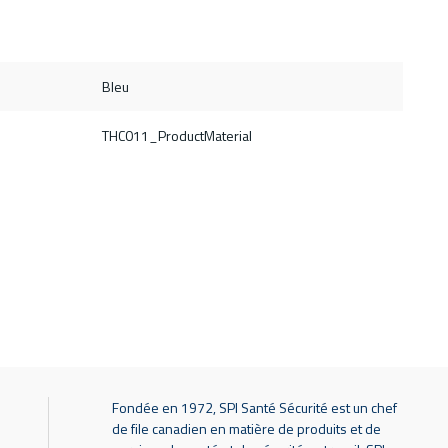
Bleu
THC011_ProductMaterial
Fondée en 1972, SPI Santé Sécurité est un chef
de file canadien en matière de produits et de